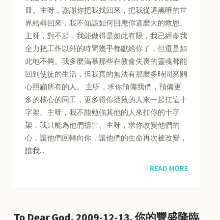
皿。主呀，謝謝你把我找回來，把我從這黑暗的世
界給尋回來，我不知該如何回應你這麼大的救恩。
主呀，對不起，我能做得是如此有限，我已經盡我
全力把工作以外的時間幾乎都獻給你了，但還是如
此地不夠。我多麼渴慕那些在教會失喪的靈魂都能
回到使徒的生活，但我真的無法有那麼多時間來關
心照顧所有的人。 主呀，求你預備我們，預備更
多的核心的同工，更多得你拯救的人來一起扛這十
字架。主呀，我不能勉強其他的人來扛你的十字
架，我只能為他們禱告。主呀，求你改變他們的
心，讓他們回轉向你，讓他們的生命再次被改變，
讓我...
READ MORE
To Dear God, 2009-12-13, 你的豐盛降臨