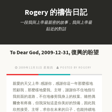
Rogery 的禱告日記
一段我與上帝最親密的故事，我與上帝最
貼近的對話
To Dear God, 2009-12-31, 復興的盼望
2009年12月31日 星期四
POSTED BY ROGERY
親愛的天父上帝: 感謝你，感謝你這一年那麼樣地
照顧我，那麼樣地愛我。主呀，謝謝你不住地指引
我前面的道路，不住地修剪我身上的枝葉。雖然偶
爾會有疼痛，但我深知這是你美好的預備，因此我
欣然接受。主呀，求你在未來的日子，也能持續地