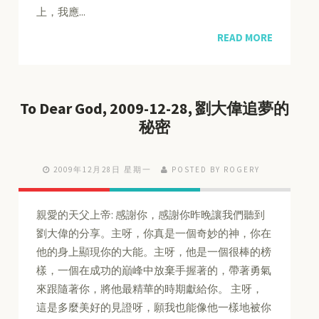
上，我應...
READ MORE
To Dear God, 2009-12-28, 劉大偉追夢的
秘密
2009年12月28日 星期一
POSTED BY ROGERY
親愛的天父上帝: 感謝你，感謝你昨晚讓我們聽到
劉大偉的分享。主呀，你真是一個奇妙的神，你在
他的身上顯現你的大能。主呀，他是一個很棒的榜
樣，一個在成功的巔峰中放棄手握著的，帶著勇氣
來跟隨著你，將他最精華的時期獻給你。 主呀，
這是多麼美好的見證呀，願我也能像他一樣地被你