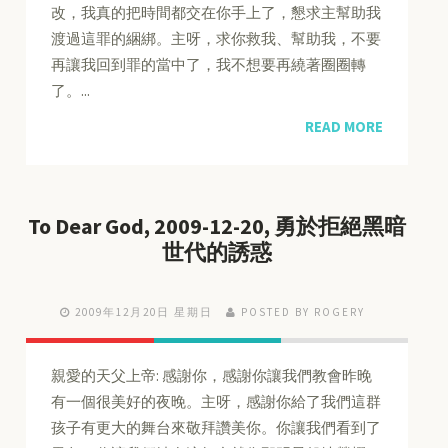
改，我真的把時間都交在你手上了，懇求主幫助我
渡過這罪的綑綁。主呀，求你救我、幫助我，不要
再讓我回到罪的當中了，我不想要再繞著圈圈轉
了。...
READ MORE
To Dear God, 2009-12-20, 勇於拒絕黑暗
世代的誘惑
2009年12月20日 星期日
POSTED BY ROGERY
親愛的天父上帝: 感謝你，感謝你讓我們教會昨晚
有一個很美好的夜晚。主呀，感謝你給了我們這群
孩子有更大的舞台來敬拜讚美你。你讓我們看到了