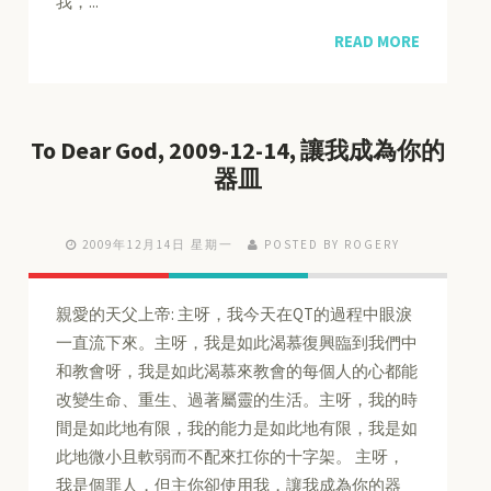
我，...
READ MORE
To Dear God, 2009-12-14, 讓我成為你的
器皿
2009年12月14日 星期一
POSTED BY ROGERY
親愛的天父上帝: 主呀，我今天在QT的過程中眼淚
一直流下來。主呀，我是如此渴慕復興臨到我們中
和教會呀，我是如此渴慕來教會的每個人的心都能
改變生命、重生、過著屬靈的生活。主呀，我的時
間是如此地有限，我的能力是如此地有限，我是如
此地微小且軟弱而不配來扛你的十字架。 主呀，
我是個罪人，但主你卻使用我，讓我成為你的器