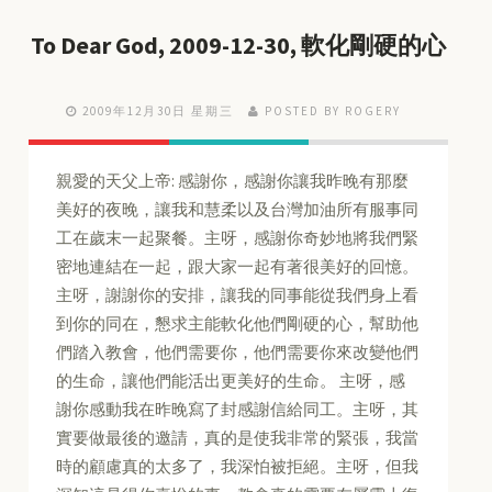
To Dear God, 2009-12-30, 軟化剛硬的心
2009年12月30日 星期三
POSTED BY ROGERY
親愛的天父上帝: 感謝你，感謝你讓我昨晚有那麼
美好的夜晚，讓我和慧柔以及台灣加油所有服事同
工在歲末一起聚餐。主呀，感謝你奇妙地將我們緊
密地連結在一起，跟大家一起有著很美好的回憶。
主呀，謝謝你的安排，讓我的同事能從我們身上看
到你的同在，懇求主能軟化他們剛硬的心，幫助他
們踏入教會，他們需要你，他們需要你來改變他們
的生命，讓他們能活出更美好的生命。 主呀，感
謝你感動我在昨晚寫了封感謝信給同工。主呀，其
實要做最後的邀請，真的是使我非常的緊張，我當
時的顧慮真的太多了，我深怕被拒絕。主呀，但我