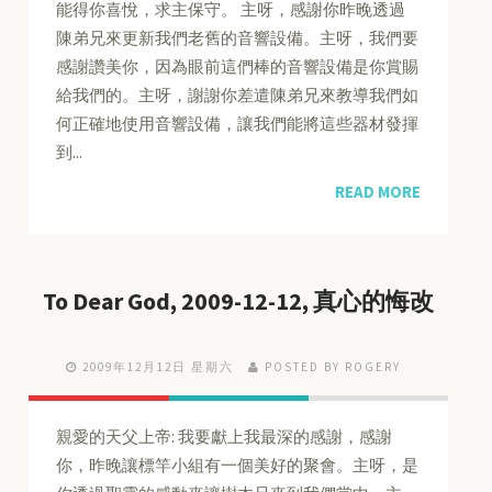
能得你喜悅，求主保守。 主呀，感謝你昨晚透過
陳弟兄來更新我們老舊的音響設備。主呀，我們要
感謝讚美你，因為眼前這們棒的音響設備是你賞賜
給我們的。主呀，謝謝你差遣陳弟兄來教導我們如
何正確地使用音響設備，讓我們能將這些器材發揮
到...
READ MORE
To Dear God, 2009-12-12, 真心的悔改
2009年12月12日 星期六
POSTED BY ROGERY
親愛的天父上帝: 我要獻上我最深的感謝，感謝
你，昨晚讓標竿小組有一個美好的聚會。主呀，是