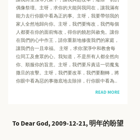
偶像祭壇。主呀，求你的大能與我同在，讓我滿有
能力去行你眼中看為正的事。主呀，我要帶領我的
家人全然地歸向你。主呀，我們要悔改，我們每個
人都要在你的面前悔改，得你的饒恕與赦免。讓你
在我們的心中作王，請你重新地修復我們的家庭，
讓我們合一且幸福。 主呀，求你潔淨中和教會每
位同工及會眾的心。我知道，不是所有人都全然向
你、順服你的旨意。主呀，我們要斥責這一切魔鬼
撒旦的攻擊。主呀，我們要改革，我們要翻轉，將
你眼中看為惡的事徹底地去除掉，行你眼中看為...
READ MORE
To Dear God, 2009-12-21, 明年的盼望