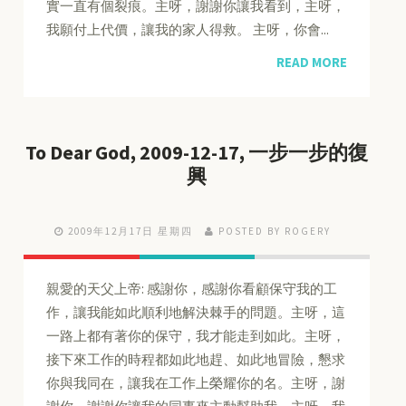
實一直有個裂痕。主呀，謝謝你讓我看到，主呀，
我願付上代價，讓我的家人得救。 主呀，你會...
READ MORE
To Dear God, 2009-12-17, 一步一步的復
興
2009年12月17日 星期四
POSTED BY ROGERY
親愛的天父上帝: 感謝你，感謝你看顧保守我的工
作，讓我能如此順利地解決棘手的問題。主呀，這
一路上都有著你的保守，我才能走到如此。主呀，
接下來工作的時程都如此地趕、如此地冒險，懇求
你與我同在，讓我在工作上榮耀你的名。主呀，謝