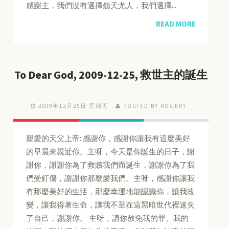
感謝主，我們沒有選擇怨天尤人，我們選擇...
READ MORE
To Dear God, 2009-12-25, 救世主的誕生
2009年12月25日 星期五
POSTED BY ROGERY
親愛的天父上帝: 感謝你，感謝你讓我有這麼美好
的早晨來親近你。主呀，今天是你誕生的日子，謝
謝你，謝謝你為了救贖我們而誕生，謝謝你為了我
們受釘傷，謝謝你那麼愛我們。主呀，感謝你讓我
有那麼美好的生活，那麼幸運地能認識你，讓我改
變，讓我得著生命，讓我不至在這黑暗世代裡迷失
了自己，謝謝你。 主呀，請你赦免我的罪、我的