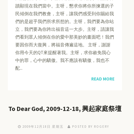
蹟顯現在我們當中。主呀，懇求你將你所揀選的子
民傾倒在我們教會，主呀，讓我們感受到你賜給我
們的是超乎我們所求所想的。主呀，我們要為你站
立，我們要為你跨出福音這一大步。主呀，請讓我
們看到眾人傾倒在你的愛中那美妙的畫面吧！我們
要因你而大復興，將福音傳遍這地。 主呀，謝謝
你用今天的QT來提醒著我。主呀，求你赦免我心
中的罪，心中的驕傲。我不應該有驕傲，我也不
配...
READ MORE
To Dear God, 2009-12-18, 興起家庭祭壇
2009年12月18日 星期五
POSTED BY ROGERY