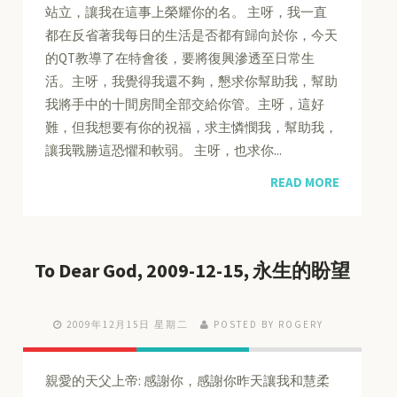
站立，讓我在這事上榮耀你的名。 主呀，我一直
都在反省著我每日的生活是否都有歸向於你，今天
的QT教導了在特會後，要將復興滲透至日常生
活。主呀，我覺得我還不夠，懇求你幫助我，幫助
我將手中的十間房間全部交給你管。主呀，這好
難，但我想要有你的祝福，求主憐憫我，幫助我，
讓我戰勝這恐懼和軟弱。 主呀，也求你...
READ MORE
To Dear God, 2009-12-15, 永生的盼望
2009年12月15日 星期二
POSTED BY ROGERY
親愛的天父上帝: 感謝你，感謝你昨天讓我和慧柔