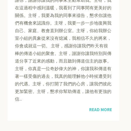
謝你，謝謝你讓我的同事來主動幫助我。主呀，我
在這過程中感到溫暖，我看到了同事間有更美好的
關係。主呀，我要為我的同事來禱告，懇求你讓他
們有機會來認識你。主呀，我要一步一步地復興我
自己、家庭、教會直到辦公室。主呀，你給我辦公
室小組的異象從來沒有熄滅，我相信不久的將來，
你會成就這一切。 主呀，感謝你讓我們昨天有很
棒的傳道小組的聚會。主呀，謝謝你讓我特別與傳
道分享了近來的感動，而且聽到傳道信主的故事。
主呀，你真是一位奇妙偉大的神，你讓我和傳道有
著一樣受傷的過去，我真的能理解他小時候遭受到
的代遇。主呀，你打開了我們的心房，讓我們彼此
更加緊密。主呀，懇求你幫助傳道，讓他有更強的
信...
READ MORE