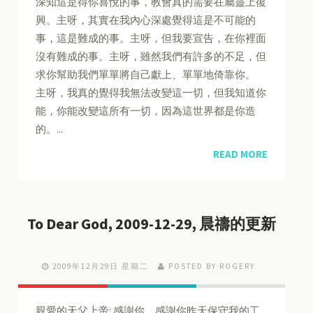
深知這是得你喜悅的事，教會真的需要在屬靈上復
興。主呀，其實在我內心深處覺得這是不可能的
事，這是難成的事。主呀，但我要宣告，在你裡面
沒有難成的事。主呀，雖然我們有許多的不足，但
求你幫助我們單單將自己獻上、單單地倚靠你。
主呀，我真的覺得我無法改變這一切，但我知道你
能，你能改變這所有一切，因為這世界都是你造
的。...
READ MORE
To Dear God, 2009-12-29, 晨禱的更新
2009年12月29日 星期二
POSTED BY ROGERY
親愛的天父上帝: 感謝你，感謝你昨天保守我的工