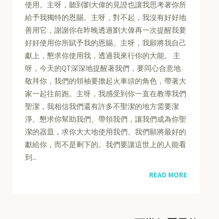
使用。主呀，聽到劉大偉的見證也讓我思考著你所
給予我獨特的恩賜。主呀，對不起，我沒有好好地
善用它，謝謝你在昨晚透過劉大偉再一次提醒我要
好好使用你所賦予我的恩賜。主呀，我願將我自己
獻上，懇求你使用我，透過我來行你的大能。 主
呀，今天的QT深深地提醒著我們，要同心合意地
敬拜你，我們的領袖要擔起火車頭的角色，帶著大
家一起往前跑。主呀，我感受到你一直在教導我們
聖潔，我相信我們還有許多不聖潔的地方需要潔
淨。懇求你幫助我們、帶領我們，讓我們成為你聖
潔的器皿，求你大大地使用我們。我們願將最好的
獻給你，而不是剩下的。我們要讓這世上的人能看
到...
READ MORE