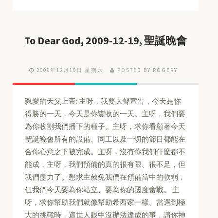
To Dear God, 2009-12-19, 聖誕晚會
2009年12月19日 星期六
POSTED BY ROGERY
親愛的天父上帝: 主呀，我要大聲宣告，今天是你
得勝的一天，今天是你豐收的一天。主呀，我們要
為你收割我們播下的種子。主呀，求你看顧著今天
聖誕晚會所有的設備、同工以及一切的節目都能在
合你心意之下被完成。主呀，沒有你我們什麼都不
能成，主呀，我們預備的真的很有限、很不足，但
我們盡力了。懇求主赦免我們在預備當中的軟弱，
但我們今天要為你站立、要為你的國度奮戰。 主
呀，求你幫助我們就像幫助希西家一樣。當遇到極
大的挑戰時，這世人眼中沒辦法達成的事，請你神