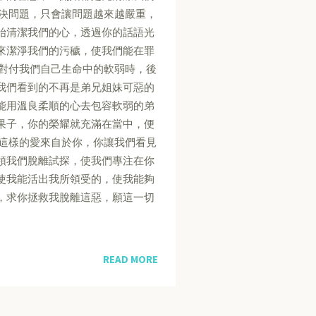
解決問題，只會讓問題越來越嚴重，
始清潔我們的心，透過你的話語光
來潔淨我們的污穢，使我們能在罪
，對付我們自己生命中的軟弱時，後
我們看到的不再是弟兄姐妹可惡的
能用溫良柔順的心去包容軟弱的弟
果子，你的榮耀就充滿在當中，便
因這樣的愛來自於你，你讓我們看見
領我們脫離試探，使我們專注在你
使我能活出我所領受的，使我能夠
，求你拯救我脫離這惡，願這一切
READ MORE