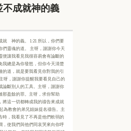
人的怒氣並不成就神的義
不成就 神的義。 1:21 所以，你們要
你們靈魂的道。 主呀，謝謝你今天
靈便讓我看見我很容易會有論斷的
免我總是為你發怒，但你今天清楚
種的道，就是要我看見你對我的引
 主呀，謝謝你提醒我要看見自己的
成論斷別人的工具。主呀，謝謝你
離那盈餘的罪。主呀，求你幫助
，將這一切都轉成我的禱告來成就
一起為教會的弟兄姐妹提名禱告。主
告時，我看見了不再是他們軟弱的
憫，使我們與他們同哀哭來向你呼