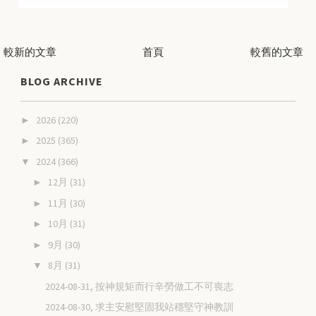
較新的文章
首頁
較舊的文章
BLOG ARCHIVE
2026
(220)
►
2025
(365)
►
2024
(366)
▼
12月
(31)
►
11月
(30)
►
10月
(31)
►
9月
(30)
►
8月
(31)
▼
2024-08-31, 按神規矩而行辛勞做工不可喪志
2024-08-30, 求主安慰堅固我站穩堅守神教訓