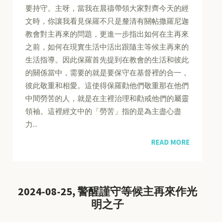
要持守。主呀，當我在晨禱帶領大家對齊今天的經
文時，你讓我看見保羅不只是釐清有關帖撒羅尼迦
教會對主再來的問題，更進一步指出如何在主再來
之前，如何在現實生活中活出跟隨主等候主再來的
生活指導。因此保羅首先提到在教會的生活和彼此
的關係當中，需要的就是要保守在基督裡的合一，
彼此敬重和相愛。這使得保羅勸他們敬重那在他們
中間勞苦的人，就是在主裡治理和勸戒他們的屬靈
領袖。這裡經文中的「勞苦」指的是為主盡心盡
力...
READ MORE
2024-08-25, 警醒謹守等候主再來作光
明之子