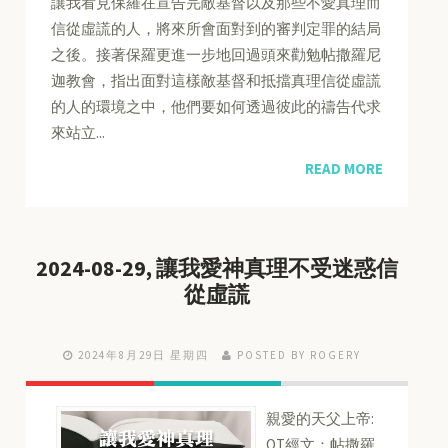
讓我看見保羅在宣告完敵基督以及那些不愛真理而
信從虛謊的人，將來所會面對到的審判定罪的結局
之後。接著保羅更進一步地回過頭來勸勉帖撒羅尼
迦教會，指出面對這樣敵基督和抵擋真理信從虛謊
的人的環境之中，他們要如何透過彼此的禱告代求
來站立...
READ MORE
2024-08-29, 讓我愛神真理不受迷惑信
從虛謊
2024年8月29日 星期四
POSTED BY ROGERY
親愛的天父上帝:
QT經文：帖撒羅