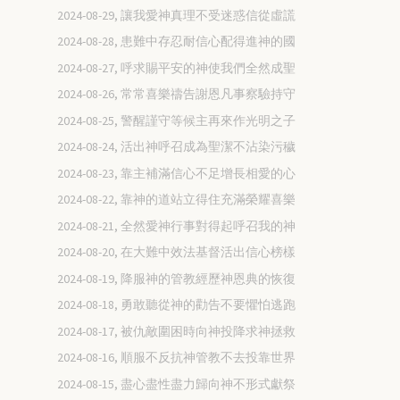
2024-08-29, 讓我愛神真理不受迷惑信從虛謊
2024-08-28, 患難中存忍耐信心配得進神的國
2024-08-27, 呼求賜平安的神使我們全然成聖
2024-08-26, 常常喜樂禱告謝恩凡事察驗持守
2024-08-25, 警醒謹守等候主再來作光明之子
2024-08-24, 活出神呼召成為聖潔不沾染污穢
2024-08-23, 靠主補滿信心不足增長相愛的心
2024-08-22, 靠神的道站立得住充滿榮耀喜樂
2024-08-21, 全然愛神行事對得起呼召我的神
2024-08-20, 在大難中效法基督活出信心榜樣
2024-08-19, 降服神的管教經歷神恩典的恢復
2024-08-18, 勇敢聽從神的勸告不要懼怕逃跑
2024-08-17, 被仇敵圍困時向神投降求神拯救
2024-08-16, 順服不反抗神管教不去投靠世界
2024-08-15, 盡心盡性盡力歸向神不形式獻祭