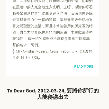
望，我深信你的大能可以扭轉我們的生命，使我們
在黑暗中的人完全地進入光明。主呀，感謝你呼召
我去帶領這群青年從黑暗進入光明，我深信你必除
去這群青年心中一切的黑暗，這群青年必全然地過
著光明聖潔的生活，而且非常能善用你所賞賜的時
間，盡全力地奔跑你所預備的道路，求主繼續帶領
著我們。 這一切的感謝與祈求都是奉靠主耶穌基
督的名求，阿們。
╬ CR - Cynthia, Rogery... Cross, Reborn... -- 《活潑的
生命-線上》3/25,...
READ MORE
To Dear God, 2012-03-24, 要將你所行的
大能傳講出去