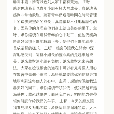
離開本處；惟有以色列人家中都有亮光。 主呀，
感謝你讓我看見青年小組有極大的成長，真是讓我
感到非常地欣慰。聽著青年們這段時間在時間管理
上的進步與靈命的成長，真是讓我不住地稱謝你的
名，因為你的真理在他們身上結出美好的果子。主
呀，求你繼續在這群青年的心中動工，使他們能夠
將這好習慣不斷地持續下去，使他們不斷地進步，
長成基督的樣式。 主呀，感謝你讓我在開會中深
深地感受到，這群小組長的靈命真的是越來越成
長，越來越對這小組有負擔，越來越對未來有想
法。大家在檢視聚會的過程中可以看見每個人用心
在聚會中每個小細節，為得就是要讓你的信息更加
地順利到達每個人的心中。主呀，感謝你賜給我這
群美好的同工，求你繼續帶領我們，使我們越來越
渴慕你，越來越像你，而使我們有足夠的能力去帶
領你所託付給我們的羊群。 主呀，今天的經文讓
我看見埃及遍地黑暗，象徵這世界遍地黑暗。人不