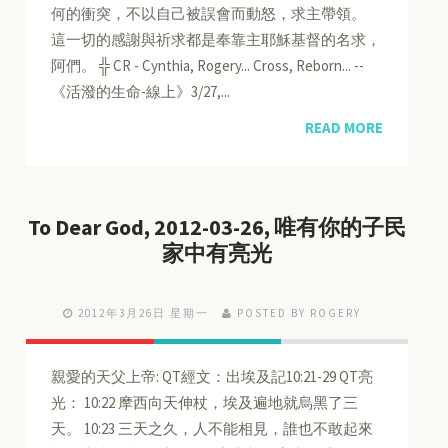
何的衝突，不以自己被誤會而動怒，求主帶領。
這一切的感謝與祈求都是奉靠主耶穌基督的名求，
阿們。 ╬ CR - Cynthia, Rogery... Cross, Reborn... --
《活潑的生命-線上》3/27,...
READ MORE
To Dear God, 2012-03-26, 唯有你的子民
家中有亮光
2012年3月26日 星期一
POSTED BY ROGERY
親愛的天父上帝: QT經文：出埃及記10:21-29 QT亮
光： 10:22 摩西向天伸杖，埃及遍地就烏黑了三
天。 10:23 三天之久，人不能相見，誰也不敢起來