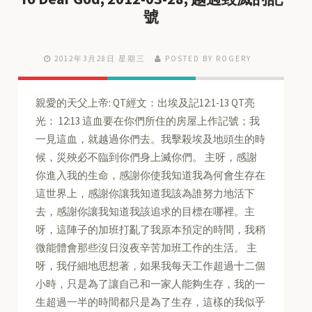
號
2012年3月28日 星期三
POSTED BY ROGERY
親愛的天父上帝: QT經文：出埃及記12:1-13 QT亮
光： 12:13 這血要在你們所住的房屋上作記號；我
一見這血，就越過你們去。我擊殺埃及地頭生的時
候，災殃必不臨到你們身上滅你們。 主呀，感謝
你進入我的生命，感謝你使我知道我為何會生存在
這世界上，感謝你讓我知道我該為誰努力地活下
去，感謝你讓我知道我該追求的目標在哪裡。主
呀，這陣子的加班打亂了我原本預定的時間，我稍
微能體會那些沒日沒夜辛苦加班工作的生活。 主
呀，我仔細地思想著，如果我每天工作超過十二個
小時，只是為了讓自己和一家人能夠生存，我的一
生超過一半的時間都只是為了生存，這樣的我似乎