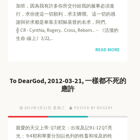
加班，因為我有許多你所交付給我的服事必須進
行，求你使這一切順利，求主憐憫。 這一切的感
謝與祈求都是奉靠主耶穌基督的名求，阿們。
╬ CR - Cynthia, Rogery... Cross, Reborn... -- 《活潑的
生命-線上》3/22,...
READ MORE
To DearGod, 2012-03-21, 一樣都不死的
應許
2012年3月21日 星期三
POSTED BY ROGERY
親愛的天父上帝: QT經文：出埃及記9:1-12 QT亮
光： 9:4 耶和華要分別以色列的牲畜和埃及的牲