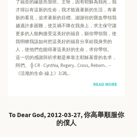
了福音的緣故而加班。主呀，因有耶穌為我死，我
才得以有這新的生命，我才能過著新的生活，有著
新的看見，追求著新的目標。謝謝你的寶血帶領我
越過許多困難，使災禍不降在我身上，求主保守讓
更多的人能夠接受這美好的福音，願你帶領我，使
我明瞭我該如何把這美好的福音分享給我身旁的
人，使他們也能得著這美好的生命，求你帶領。
這一切的感謝與祈求都是奉靠主耶穌基督的名求，
阿們。 ╬ CR - Cynthia, Rogery... Cross, Reborn... --
《活潑的生命-線上》3/28,...
READ MORE
To Dear God, 2012-03-27, 你高舉順服你
的僕人