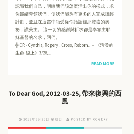
認識我們自己，明瞭我們該怎麼活出你的樣式，求
你繼續帶領我們，使我們能夠有更多的人完成讀經
計劃，並且在這當中領受從你話語裡那豐盛的奧
祕，讚美主。 這一切的感謝與祈求都是奉靠主耶
穌基督的名求，阿們。
╬ CR - Cynthia, Rogery... Cross, Reborn... -- 《活潑的
生命-線上》3/26,...
READ MORE
To Dear God, 2012-03-25, 帶來復興的西
風
2012年3月25日 星期日
POSTED BY ROGERY