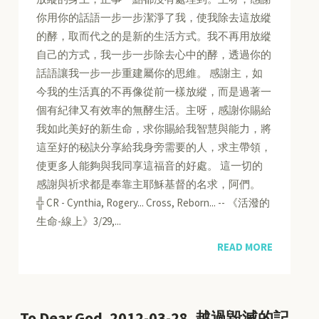
你用你的話語一步一步潔淨了我，使我除去這放縱
的酵，取而代之的是新的生活方式。我不再用放縱
自己的方式，我一步一步除去心中的酵，透過你的
話語讓我一步一步重建屬你的思維。 感謝主，如
今我的生活真的不再像從前一樣放縱，而是過著一
個有紀律又有效率的無酵生活。主呀，感謝你賜給
我如此美好的新生命，求你賜給我智慧與能力，將
這至好的秘訣分享給我身旁需要的人，求主帶領，
使更多人能夠與我同享這福音的好處。 這一切的
感謝與祈求都是奉靠主耶穌基督的名求，阿們。
╬ CR - Cynthia, Rogery... Cross, Reborn... -- 《活潑的
生命-線上》3/29,...
READ MORE
To Dear God, 2012-03-28, 越過毀滅的記