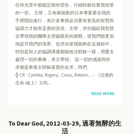
任何光景中都能定睛仰望你，仔細聆聽你要我領受
的一切。 主呀，又有兩個新的日本專案要在我的
手裡開始進行，有許多事情必須要有更高的智慧與
協調力才能有妥善的安排。主呀，求你賜給我智慧
去帶領我的團隊去突破眼前的挑戰，使我們能更加
地提升我們的境界。也求你使我能夠在這過程中，
特別是與人的協調溝通都能效法耶穌一樣，用愛去
處理一切的事務，求主帶領。 這一切的感謝與祈
求都是奉靠主耶穌基督的名求，阿們。
╬ CR - Cynthia, Rogery... Cross, Reborn... -- 《活潑的
生命-線上》3/30,...
READ MORE
To Dear God, 2012-03-29, 過著無酵的生
活