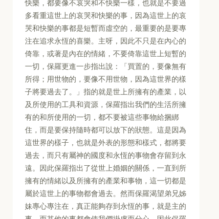
快樂，都要像不哀哭和不快樂一樣，也就是不要過
多看重這世上的哀哭和快樂的事，因為這世上的哀
哭和快樂的事都是短暫而虛空的，最重要的是要專
注在追求永恆的喜樂。主呀，因此不只是在內心的
倚靠，或著是內在的情緒，不要倚靠這世上短暫的
一切，保羅更進一步指出說：「買置的，要像無有
所得；用世物的，要像不用世物，因為這世界的樣
子將要過去了。」指的就是世上所擁有的產業，以
及所使用的工具和資源，保羅指出我們的生活所擁
有的和所使用的一切，都不要被這些事物給捆綁
住，而是要保持隨時都可以放下的狀態。這是因為
這世界的樣子，也就是外表的形態和樣式，都將要
過去，而只有屬神的國度和永恆的事物會存留到永
遠。因此保羅指出了從世上婚姻的關係，一直到所
擁有的情緒以及所擁有的產業和事物，這一切都是
屬於這世上的事物都會過去。然而保羅渴望弟兄姊
妹專心專注在，真正能夠存到永恆的事，就是主的
事，而其他的事都會使我們掛慮而分心。因此保羅