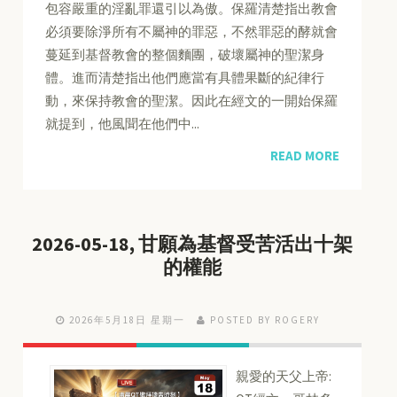
包容嚴重的淫亂罪還引以為傲。保羅清楚指出教會
必須要除淨所有不屬神的罪惡，不然罪惡的酵就會
蔓延到基督教會的整個麵團，破壞屬神的聖潔身
體。進而清楚指出他們應當有具體果斷的紀律行
動，來保持教會的聖潔。因此在經文的一開始保羅
就提到，他風聞在他們中...
READ MORE
2026-05-18, 甘願為基督受苦活出十架
的權能
2026年5月18日 星期一
POSTED BY ROGERY
親愛的天父上帝: