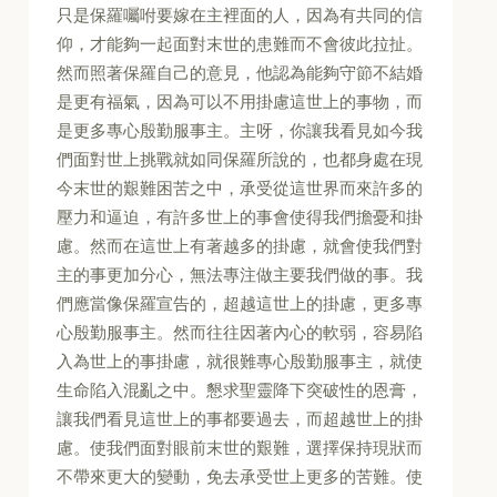
只是保羅囑咐要嫁在主裡面的人，因為有共同的信
仰，才能夠一起面對末世的患難而不會彼此拉扯。
然而照著保羅自己的意見，他認為能夠守節不結婚
是更有福氣，因為可以不用掛慮這世上的事物，而
是更多專心殷勤服事主。主呀，你讓我看見如今我
們面對世上挑戰就如同保羅所說的，也都身處在現
今末世的艱難困苦之中，承受從這世界而來許多的
壓力和逼迫，有許多世上的事會使得我們擔憂和掛
慮。然而在這世上有著越多的掛慮，就會使我們對
主的事更加分心，無法專注做主要我們做的事。我
們應當像保羅宣告的，超越這世上的掛慮，更多專
心殷勤服事主。然而往往因著內心的軟弱，容易陷
入為世上的事掛慮，就很難專心殷勤服事主，就使
生命陷入混亂之中。懇求聖靈降下突破性的恩膏，
讓我們看見這世上的事都要過去，而超越世上的掛
慮。使我們面對眼前末世的艱難，選擇保持現狀而
不帶來更大的變動，免去承受世上更多的苦難。使