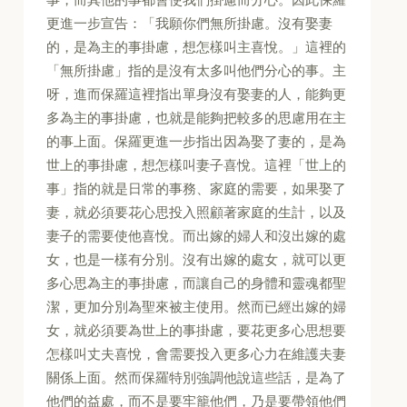
更進一步宣告：「我願你們無所掛慮。沒有娶妻
的，是為主的事掛慮，想怎樣叫主喜悅。」這裡的
「無所掛慮」指的是沒有太多叫他們分心的事。主
呀，進而保羅這裡指出單身沒有娶妻的人，能夠更
多為主的事掛慮，也就是能夠把較多的思慮用在主
的事上面。保羅更進一步指出因為娶了妻的，是為
世上的事掛慮，想怎樣叫妻子喜悅。這裡「世上的
事」指的就是日常的事務、家庭的需要，如果娶了
妻，就必須要花心思投入照顧著家庭的生計，以及
妻子的需要使他喜悅。而出嫁的婦人和沒出嫁的處
女，也是一樣有分別。沒有出嫁的處女，就可以更
多心思為主的事掛慮，而讓自己的身體和靈魂都聖
潔，更加分別為聖來被主使用。然而已經出嫁的婦
女，就必須要為世上的事掛慮，要花更多心思想要
怎樣叫丈夫喜悅，會需要投入更多心力在維護夫妻
關係上面。然而保羅特別強調他說這些話，是為了
他們的益處，而不是要牢籠他們，乃是要帶領他們