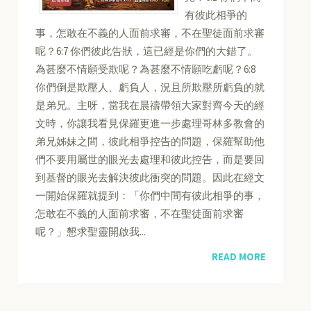
有彼此相爭的
事，怎敢在不義的人面前求審，不在聖徒面前求審
呢？6:7 你們彼此告狀，這已經是你們的大錯了。
為甚麼不情願受欺呢？為甚麼不情願吃虧呢？6:8
你們倒是欺壓人、虧負人，況且所欺壓所虧負的就
是弟兄。主呀，當我在晨禱帶領大家對齊今天的經
文時，你讓我看見保羅更進一步處理哥林多教會的
弟兄姊妹之間，彼此相爭控告的問題，保羅幫助他
們不要用屬世的眼光去處理和彼此控告，而是要回
到基督的眼光去解決彼此衝突的問題。因此在經文
一開始保羅就提到：「你們中間有彼此相爭的事，
怎敢在不義的人面前求審，不在聖徒面前求審
呢？」懇求聖靈開啟我...
READ MORE