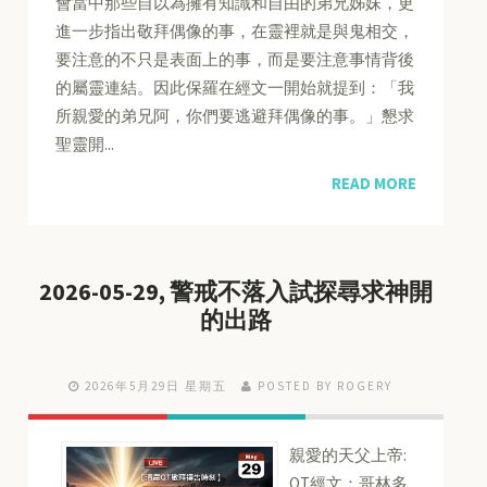
會當中那些自以為擁有知識和自由的弟兄姊妹，更
進一步指出敬拜偶像的事，在靈裡就是與鬼相交，
要注意的不只是表面上的事，而是要注意事情背後
的屬靈連結。因此保羅在經文一開始就提到：「我
所親愛的弟兄阿，你們要逃避拜偶像的事。」懇求
聖靈開...
READ MORE
2026-05-29, 警戒不落入試探尋求神開
的出路
2026年5月29日 星期五
POSTED BY ROGERY
親愛的天父上帝:
QT經文：哥林多