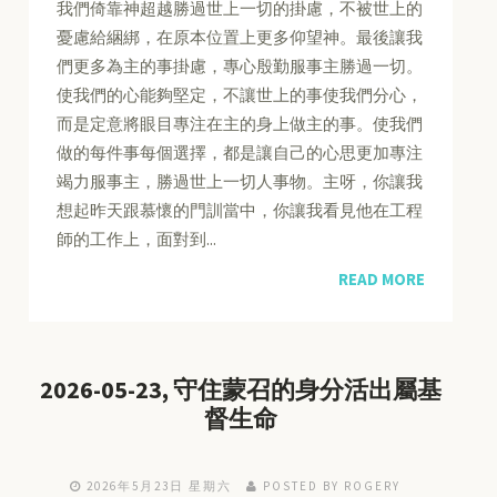
我們倚靠神超越勝過世上一切的掛慮，不被世上的
憂慮給綑綁，在原本位置上更多仰望神。最後讓我
們更多為主的事掛慮，專心殷勤服事主勝過一切。
使我們的心能夠堅定，不讓世上的事使我們分心，
而是定意將眼目專注在主的身上做主的事。使我們
做的每件事每個選擇，都是讓自己的心思更加專注
竭力服事主，勝過世上一切人事物。主呀，你讓我
想起昨天跟慕懷的門訓當中，你讓我看見他在工程
師的工作上，面對到...
READ MORE
2026-05-23, 守住蒙召的身分活出屬基
督生命
2026年5月23日 星期六
POSTED BY ROGERY