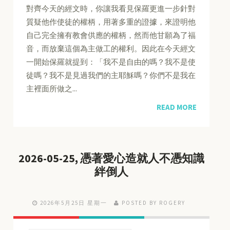
對齊今天的經文時，你讓我看見保羅更進一步針對
質疑他作使徒的權柄，用著多重的證據，來證明他
自己完全擁有教會供應的權柄，然而他甘願為了福
音，而放棄這個為主做工的權利。因此在今天經文
一開始保羅就提到：「我不是自由的嗎？我不是使
徒嗎？我不是見過我們的主耶穌嗎？你們不是我在
主裡面所做之...
READ MORE
2026-05-25, 憑著愛心造就人不憑知識
絆倒人
2026年5月25日 星期一
POSTED BY ROGERY