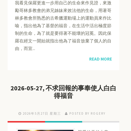
我看見保羅更進一步用自己的生命來作見證，來激
勵哥林多教會的弟兄姊妹來效法他的生命，用著哥
林多教會所熟悉的古希臘運動場上的運動員來作比
喻，指出他為了基督的福音，在生活中活出極度節
制的生命，為了就是要得著不能壞的冠冕。因此保
羅在經文一開始就指出他為了福音放棄了個人的自
由，而宣...
READ MORE
2026-05-27, 不求回報的事奉使人白白
得福音
2026年5月27日 星期三
POSTED BY ROGERY