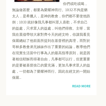
你們或吃或喝，
無論做甚麼，都要為榮耀神而行。10:32 不拘是猶
太人，是希臘人，是神的教會，你們都不要使他跌
倒；10:33 就好像我凡事都叫眾人喜歡，不求自己
的益處，只求眾人的益處，叫他們得救。主呀，當
我在晨禱帶領大家對齊今天的經文時，你讓我看見
保羅總結了他前面所提到在基督裡的真理，而對於
哥林多教會弟兄姊妹作出了重要的結論，教導他們
在現實生活當中行事為人的最高指導原則，就是因
著相信耶穌而得著自由，凡事都可以行，但更重要
的是要被基督捨己的愛充滿，更加凡事求眾人的益
處，一切都為了榮耀神而行。因此在經文的一開始
保羅...
READ MORE