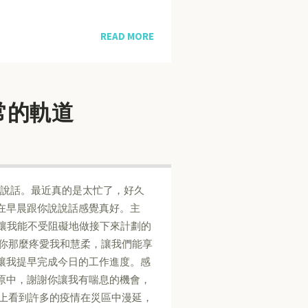
READ MORE
到正常的軌道
說說話。最近真的是太忙了，好久
在早晨跟你說說話感覺真好。主
，讓我能不受阻礙地做接下來計劃的
謝你那麼疼愛我和慧柔，讓我們能享
讓我提早完成今日的工作進度。感
原中，謝謝你讓我有喘息的機會，
聞上看到許多的疫情在災區中漫延，