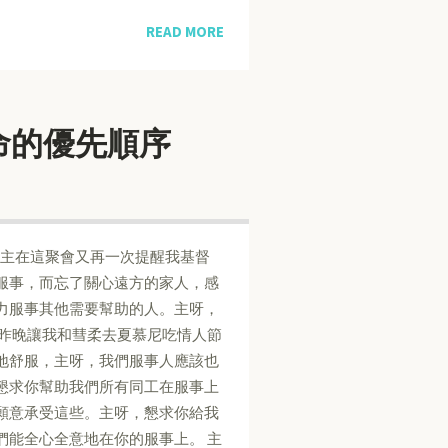
READ MORE
督徒生命的優先順序
謝主在這聚會又再一次提醒我基督
服事，而忘了關心遠方的家人，感
力服事其他需要幫助的人。主呀，
你昨晚讓我和彗柔去夏慕尼吃情人節
地舒服，主呀，我們服事人應該也
懇求你幫助我們所有同工在服事上
願意承受這些。主呀，懇求你給我
們能全心全意地在你的服事上。 主