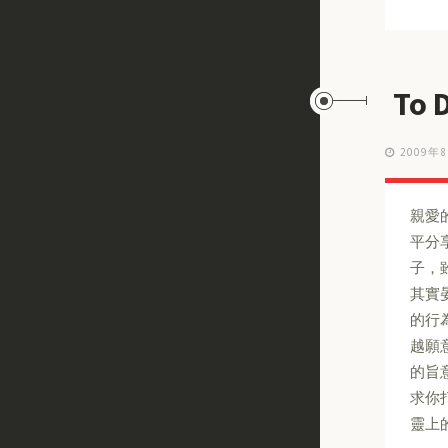
To 
2009年
親愛
平分
子，
其實
的行
越願
的旨
求你
靈上