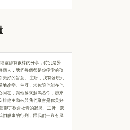
量
查經靈修有很棒的分享，特別是晏
每個人，我們每個都是你疼愛的孩
你美好的旨意。 主呀，我有發現到
慢地改變。主呀，求你讓他能在他
心同在，讓他越來越渴慕你，越來
安排他主動來與我們聚會是你美好
易萱聊了教會社青的狀況。主呀，懇
我們服事的行列，跟我們一豈有屬