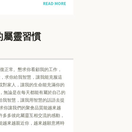
READ MORE
立良好的屬靈習慣
恢復正常。懇求你看顧我的工作，
的困難，求你給我智慧，讓我能克服這
或對家人，讓我的生命能充滿你的
慣，無論是在每天都能有屬於自己的
給我智慧，讓我用智慧的話語去提
，求你讓我們的聚會品質能越來越
許多多彼此屬靈互相交流的感動，
能越來越親近你，越來越願意將時