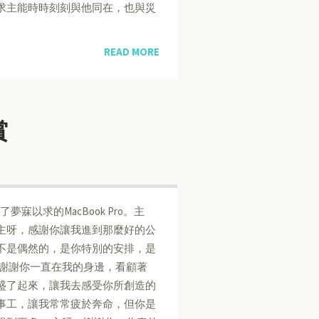
求主能時時刻刻與他同在，也與災
READ MORE
賞
以求的MacBook Pro。主
主呀，感謝你讓我進到那麼好的公
不是偶然的，是你特別的安排，是
，謝謝你一直在我的身邊，看顧著
盛了起來，讓我去感受你所創造的
事工，讓我常常疲於奔命，但你是