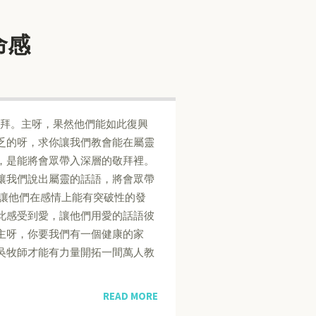
使命感
敬拜。主呀，果然他們能如此復興
乏的呀，求你讓我們教會能在屬靈
，是能將會眾帶入深層的敬拜裡。
讓我們說出屬靈的話語，將會眾帶
，讓他們在感情上能有突破性的發
此感受到愛，讓他們用愛的話語彼
主呀，你要我們有一個健康的家
吳牧師才能有力量開拓一間萬人教
READ MORE