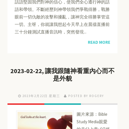
話語堅固我們對神的信心，使我們全心遵行神的話
語和帶領。不斷經歷到神帶領我們爭戰得勝，戰勝
眼前一切仇敵的攻擊和擾亂，讓神完全得勝掌管這
一切。主呀，你就讓我想起今天早上在晨禱直播前
三十分鐘測試直播音訊時，突然發現...
READ MORE
2023-02-22, 讓我跟隨神看重內心而不
是外貌
2023年2月22日 星期三
POSTED BY ROGERY
圖片來源：Bible
Study Media親愛