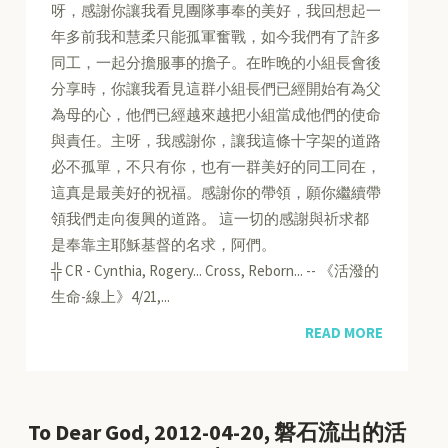
呀，感謝你讓我看見團隊事奉的美好，我回想起一
年多前我和慧柔只能孤軍奮戰，如今我們有了許多
同工，一起分擔服事的擔子。在昨晚的小組長會後
分享時，你讓我看見這群小組長們已經開始有為父
為母的心，他們已經越來越把小組當成他們的使命
與責任。主呀，我感謝你，讓我這條十字架的道路
必不孤單，不只有你，也有一群美好的同工同在，
這真是最美好的祝福。感謝你的帶領，願你繼續帶
領我們走向復興的道路。 這一切的感謝與祈求都
是奉靠主耶穌基督的名求，阿們。
╬ CR - Cynthia, Rogery... Cross, Reborn... -- 《活潑的
生命-線上》4/21,...
READ MORE
To Dear God, 2012-04-20, 磐石流出的活