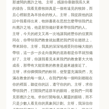
那遼闊的應許之地。 主呀，感謝你垂聽我長久來
的禱告，我看見蔡牧師真是一個有遠見的牧師，而
且心裡願意為羊捨命的牧人。主呀，我從跟他的談
話中我看得出來，牧師晝夜在思想怎麼帶領我們走
向應許之地，他是那預備好要來帶領我們的人。
主呀，今天的經文又再一次地讓我經歷你的信實與
同在，你帶領我們教會就如鷹把我們背在翅牓上，
帶來歸你。主呀，我真的深深地感受到你極大能的
帶領，這一步一步走向復興的道路都是你早就預備
好了。主呀，你讓我看見未來我們的教會要大大地
成長，那帶有大能宣教的教會是越來越接近了。
主呀，求你憐憫我們的軟弱，使聖靈充滿我們，充
滿在教會的每一個人，在我們的每一個時刻都能在
你的裡面，聽從你的話，遵守你的約。主呀，求你
帶領我們，打開我們這群羊的眼睛，使我們一同看
見那應許之地。求你打開每個人屬靈的眼睛，而不
只是少數人看見你的異象與計劃。主呀，我深信你