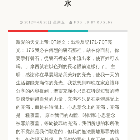
水
2012年4月20日 星期五
POSTED BY ROGERY
親愛的天父上帝: QT經文：出埃及記17:1-7 QT亮
光： 17:6 我必在何烈的磐石那裡，站在你面前。你
要擊打磐石，從磐石裡必有水流出來，使百姓可以
喝。」摩西就在以色列的長老眼前這樣行了。 主
呀，感謝你在早晨賜給我美好的亮光，使我一天的
生活都能充滿你的亮光。我就想到昨晚在家庭禮拜
分享的內容提到，聖靈充滿不只是在特定短暫的時
刻感受到超自然的力量，充滿不只是在身體感受上
的充滿，而是在時間上、心思意念上的充滿，充滿
是一種覆蓋。 原本我們的肉體、時間和心思意念
被罪給覆蓋，等於被罪給充滿，我們所想的和所做
的不竟然是我們願意的，但我們無法脫離那罪的轄
制。但你賜下基督，為我們的罪付上的工價，使我