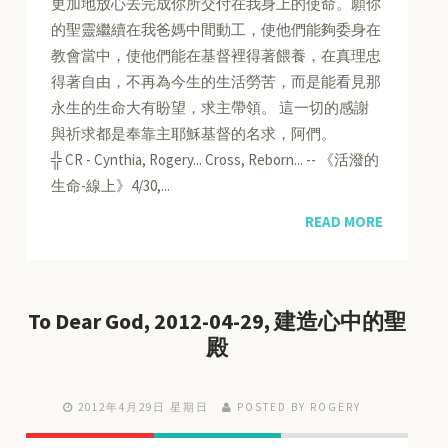
更加地放心去完成你所交付在我身上的使命。願你
的聖靈繼續在我爸媽中間動工，使他們能夠委身在
教會當中，使他們能在基督裡得著餵養，在真理忠
得著自由，不再為今生的生活勞苦，而是能看見那
永生的生命大有盼望，求主帶領。 這一切的感謝
與祈求都是奉靠主耶穌基督的名求，阿們。
╬ CR - Cynthia, Rogery... Cross, Reborn... -- 《活潑的
生命-線上》4/30,...
READ MORE
To Dear God, 2012-04-29, 建造心中的聖
殿
2012年4月29日 星期日
POSTED BY ROGERY