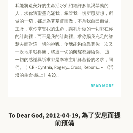
我能將這美好的生命活水介紹給許多飢渴慕義的
人，求你讓聖靈充滿我，掌管我一切所思所想，所
做的一切，都是為著基督而做，不為我自己而做。
主呀，求你掌管我的生命，讓我所做的一切都在你
的計劃裡，而不是我的計劃裡。求你賜我充足的智
慧去面對這一切的挑戰，使我能夠倚靠著你一次又
一次地爭戰得勝，將這一切的榮耀都歸給你。 這
一切的感謝與祈求都是奉靠主耶穌基督的名求，阿
們。 ╬ CR - Cynthia, Rogery... Cross, Reborn... -- 《活
潑的生命-線上》4/20,...
READ MORE
To Dear God, 2012-04-19, 為了安息而提
前預備