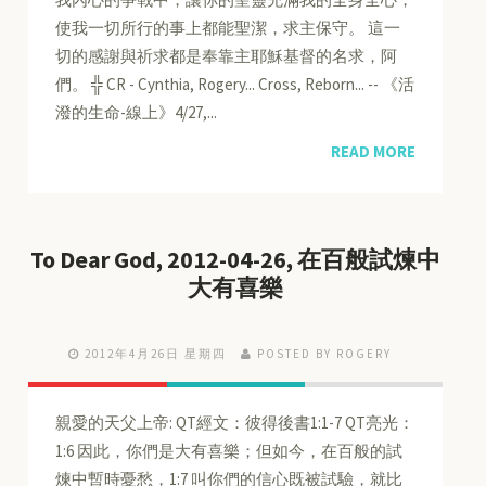
使我一切所行的事上都能聖潔，求主保守。 這一
切的感謝與祈求都是奉靠主耶穌基督的名求，阿
們。 ╬ CR - Cynthia, Rogery... Cross, Reborn... -- 《活
潑的生命-線上》4/27,...
READ MORE
To Dear God, 2012-04-26, 在百般試煉中
大有喜樂
2012年4月26日 星期四
POSTED BY ROGERY
親愛的天父上帝: QT經文：彼得後書1:1-7 QT亮光：
1:6 因此，你們是大有喜樂；但如今，在百般的試
煉中暫時憂愁，1:7 叫你們的信心既被試驗，就比