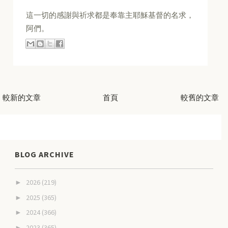
這一切的感謝與祈求都是奉靠主耶穌基督的名求，
阿們。
較新的文章
首頁
較舊的文章
BLOG ARCHIVE
2026
(219)
►
2025
(365)
►
2024
(366)
►
2023
(365)
►