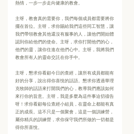
熱情，一步一步走向健康的教會。
主呀，教會真的需要你，我們每個成員都需要將你
擺在首位。主呀，求你賜給我們這些同工智慧，讓
我們帶領教會其他還沒有服事的人，讓他們開始體
認到你給他們的使命。主呀，求你打開他們的心，
他們的靈，讓你住進在他們心中。主呀，我將我們
教會所有人的靈命交託在你手中。
主呀，懇求你看顧今日的查經，讓所有成員都能有
好的分享，說出得你喜悅的話語。懇求你透過華理
克牧師的話語來打開我們的心，教導我們應該如何
來行你的旨意。主呀，我是多麼為這件事迫切禱告
呀！求你看顧每位查經小組員，在靈命上都能有真
正的成長。這不只是一個聚會，這是一個訓練營，
屬你精兵的訓練營，求你保守我們所做的一切都是
得你所喜悅。