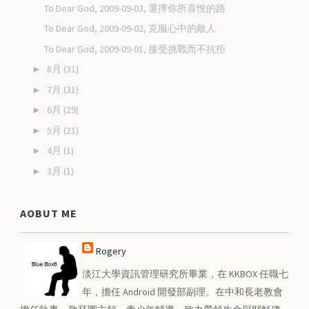
To Dear God, 2009-09-03, 選擇你所喜悅的路
To Dear God, 2009-09-02, 克服心中的敵人
To Dear God, 2009-09-01, 接受挑戰而不抗拒
8月
(31)
►
7月
(31)
►
6月
(29)
►
5月
(21)
►
4月
(1)
►
3月
(1)
►
AOBUT ME
Rogery
淡江大學資訊管理研究所畢業，在 KKBOX 任職七
年，擔任 Android 開發部副理。在中和長老教會