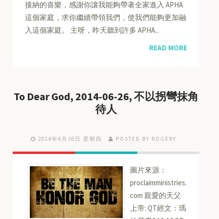
接納的喜樂，感謝你讓我能夠帶著全家進入 APHA
這個家庭，求你繼續帶領我們，使我們能夠更加融
入這個家庭。 主呀，昨天聽到許多 APHA...
READ MORE
To Dear God, 2014-06-26, 不以拐彎抹角
待人
2014年6月26日 星期四
POSTED BY ROGERY
圖片來源：
proclaimministries.
com 親愛的天父
上帝: QT經文：瑪