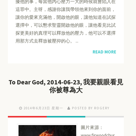
擾他的事，每當他內心壓力一大的時候就會陷入在
這罪中。主呀，感謝你讓我帶領他來到你的面前，
讓你的愛來充滿他，開啟他的眼，讓他知道在試探
選擇中，可以懇求聖靈開啟他的眼，讓他看見比試
探更美好的真理可以釋放他的壓力，他可以不選擇
用那方式去釋放被壓抑的心。 ...
READ MORE
To Dear God, 2014-06-23, 我要親眼看見
你被尊為大
2014年6月23日 星期一
POSTED BY ROGERY
圖片來源：
www.firwoodchur