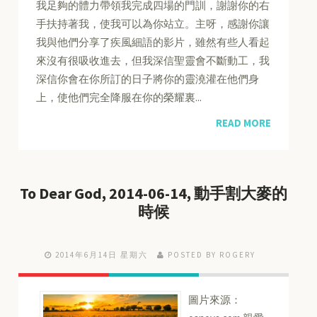
我足夠的體力帶領我完成四場的門訓，謝謝你的右
手扶持著我，使我可以為你站立。主呀，感謝你讓
我與他們分享了疾風細語的影片，雖然有些人看起
來沒有很吸收進去，但我深信聖靈會不斷動工，我
深信你會在你所訂的日子將你的靈澆灌在他們身
上，使他們完全降服在你的榮耀裏...
READ MORE
To Dear God, 2014-06-14, 動手割大麥的
時候
2014年6月14日 星期六
POSTED BY ROGERY
圖片來源：