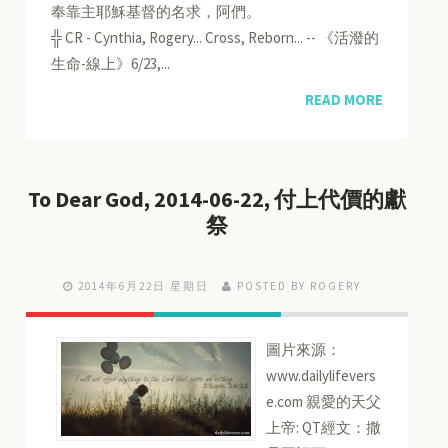
奉靠主耶穌基督的名求，阿們。
╬ CR - Cynthia, Rogery... Cross, Reborn... -- 《活潑的
生命-線上》6/23,...
READ MORE
To Dear God, 2014-06-22, 付上代價的獻
祭
2014年6月22日 星期日
POSTED BY ROGERY
圖片來源：
www.dailylifevers
e.com 親愛的天父
上帝: QT經文：撒