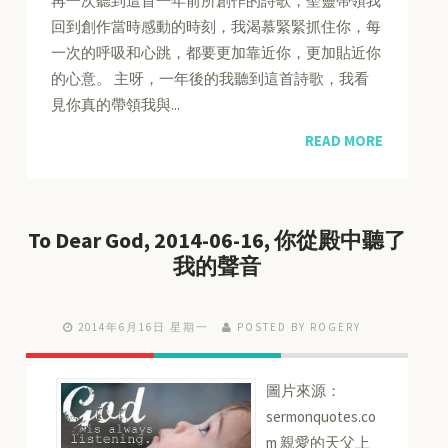
再一次聽到這首一年前所創作的詩歌，聖靈帶領我
回到創作當時感動的時刻，我渴慕緊緊抓住你，每
一次的呼吸和心跳，都要更加靠近你，更加貼近你
的心意。 主呀，一年後的我聽到這首詩歌，我看
見你真的帶領我與...
READ MORE
To Dear God, 2014-06-16, 你從殿中聽了
我的聲音
2014年6月16日 星期一
POSTED BY ROGERY
圖片來源：
sermonquotes.co
m 親愛的天父上