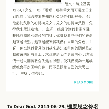
經文：瑪拉基書
4:1-6 QT亮光： 4:5 「看哪，耶和華大而可畏之日未
到以前，我必差遣先知以利亞到你們那裡去。 4:6
他必使父親的心轉向兒女，兒女的心轉向父親，免
得我來咒詛遍地。」 主呀，感謝你讓我非常享受
昨晚與威邑和碧伶的門訓，你讓我看見他們的靈命
越來越成熟，越來越能瞭解我們在末世的角色。主
呀，你也讓我看見他們越來越知道與你的關係是超
越教會的所有事工，求你賜給我們勇敢的心，讓我
們一起去翻轉教會失焦的狀態，使我們能夠一起喚
醒教會再次回轉向你，而不是照著自己的意思去
行。 主呀，你帶領...
READ MORE
To Dear God, 2014-06-29, 極度思念你名