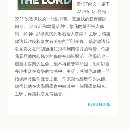
帝: QT經文：撒下
22:29-51 QT亮光：
22:35 他教導我的手能以爭戰，甚至我的膀臂能開
銅弓。 22:47 耶和華是活 神，願我的磐石被人稱
頌！願 神─那拯救我的磐石被人尊崇！ 主呀，感謝
你讓我昨晚和嘉文有美好的門訓夜晚，感謝你讓我
看見嘉文在門訓過後短短不到四個月的轉變。你讓
我看見他內心極大的傷痕被耶穌醫治，你賜給他一
個自由喜樂的生命，他不再被苦毒所困，他可以自
在地生活在喜樂的情感中。主呀，感謝你讓他一開
始操練聆聽你聲音之後，你就讓他經歷你的大能。
你帶領他在大學同學會中向其中一個同學傳福音。
主呀，你讓我看見傳福音...
READ MORE