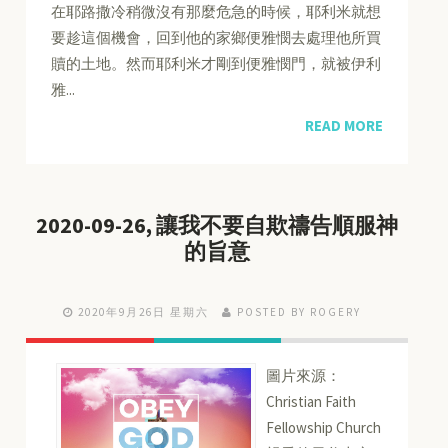
在耶路撒冷稍微沒有那麼危急的時候，耶利米就想
要趁這個機會，回到他的家鄉便雅憫去處理他所買
贖的土地。然而耶利米才剛到便雅憫門，就被伊利
雅...
READ MORE
2020-09-26, 讓我不要自欺禱告順服神
的旨意
2020年9月26日 星期六
POSTED BY ROGERY
圖片來源：
Christian Faith
Fellowship Church