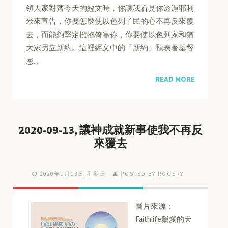
領大家對齊今天的經文時，你讓我看見你透過耶利
米來宣告，你要怎麼使以色列子民的心不再反來覆
去，而能夠堅定擁抱倚靠你，你要使以色列家和猶
大家另立新約。這裡經文中的「新約」預表著基督
恩...
READ MORE
2020-09-13, 讓神成就新事使我不再反
來覆去
2020年9月13日 星期日
POSTED BY ROGERY
圖片來源：
Faithlife親愛的天