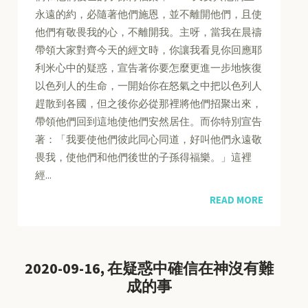
永遠的約，必隨著他們施恩，並不離開他們，且使
他們有敬畏我的心，不離開我。主呀，當我在晨禱
帶領大家對齊今天的經文時，你讓我看見你回應耶
利米心中的疑惑，宣告著你要怎麼更進一步地恢復
以色列人的生命，一開始你在怒氣之中把以色列人
趕散到各國，但之後你必從那裡將他們招聚出來，
帶領他們回到這地使他們安然居住。而你特別宣告
著：「我要使他們彼此同心同道，好叫他們永遠敬
畏我，使他們和他們後世的子孫得福樂。」這裡
經...
READ MORE
2020-09-16, 在疑惑中確信在神沒有難
成的事