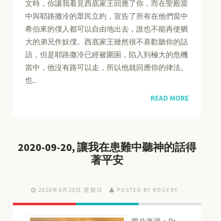
文時，你讓我看見西底家王回應了你，而在聖殿當
中與耶路撒冷的眾民立約，宣告了所有在他們當中
希伯來的僕人都可以自由地出去，誰也不能再使猶
大的弟兄作奴僕。西底家王雖然很不喜歡聽你的話
語，但是耶路撒冷已經被圍困，陷入到極大的危機
當中，他沒有路可以走，所以他就回應你的律法。
也...
READ MORE
2020-09-20, 讓我在患難中聽神的話得
著平安
2020年9月20日 星期日
POSTED BY ROGERY