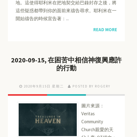
地。這使得耶利米在把地契交給巴錄封存之後，將
這些疑惑都帶到你的面前來禱告尋求。耶利米在一
開始禱告的時候宣告著：...
READ MORE
2020-09-15, 在困苦中相信神復興應許
的行動
2020年9月15日 星期二
POSTED BY ROGERY
圖片來源：
Veritas
Community
Church親愛的天