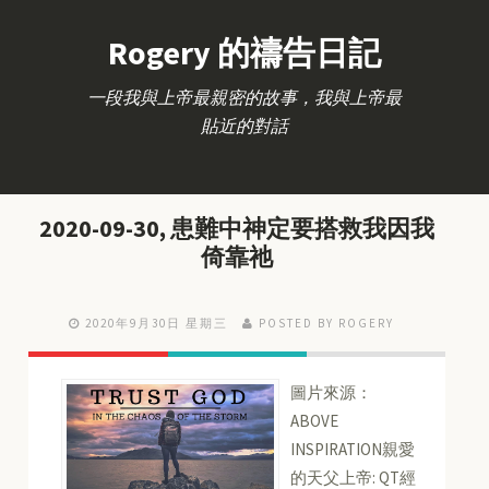
Rogery 的禱告日記
一段我與上帝最親密的故事，我與上帝最
貼近的對話
2020-09-30, 患難中神定要搭救我因我
倚靠祂
2020年9月30日 星期三
POSTED BY ROGERY
圖片來源：
ABOVE
INSPIRATION親愛
的天父上帝: QT經