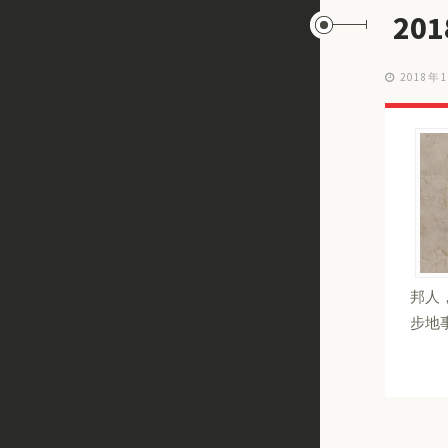
20
2018年
邦人
步地事