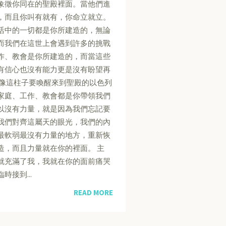
象徵你同在的聖殿裡面。當他們進
，而且你叫有就有，你命立就立。
活中的一切都是你所建造的，無論
而我們在這世上會遇到許多的挑戰
作、教會是你所建造的，而當這些
有信心也沒有能力更是沒有盼望再
就像這柱子要喚醒來到聖殿的以色列
家庭、工作、教會都是你帶領我們
以沒有力量，就是因為我們忘記要
我們對齊這屬天的眼光，我們的內
最軟弱最沒有力量的地方，重新恢
造，而且力量就在你的裡面。 主
就充滿了我，我就在你的面前痛哭
接到...
READ MORE