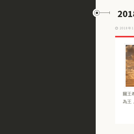
20
2018年
爾王
為王