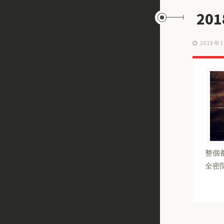
20
2018年
整個
全密