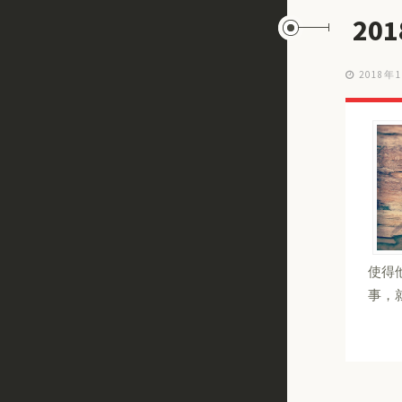
20
2018年
使得
事，