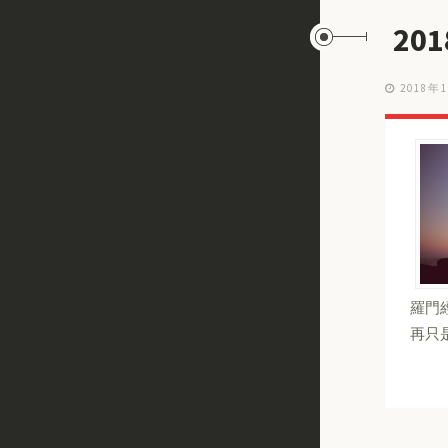
20
2018年
羅門
再只