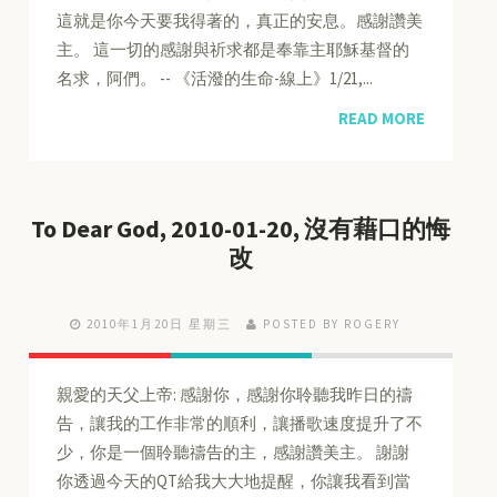
這就是你今天要我得著的，真正的安息。感謝讚美
主。 這一切的感謝與祈求都是奉靠主耶穌基督的
名求，阿們。 -- 《活潑的生命-線上》1/21,...
READ MORE
To Dear God, 2010-01-20, 沒有藉口的悔
改
2010年1月20日 星期三
POSTED BY ROGERY
親愛的天父上帝: 感謝你，感謝你聆聽我昨日的禱
告，讓我的工作非常的順利，讓播歌速度提升了不
少，你是一個聆聽禱告的主，感謝讚美主。 謝謝
你透過今天的QT給我大大地提醒，你讓我看到當