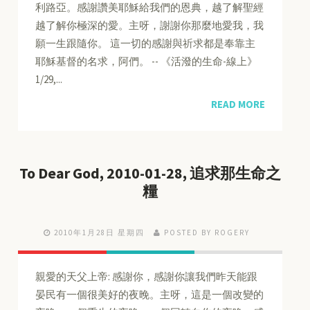
利路亞。感謝讚美耶穌給我們的恩典，越了解聖經
越了解你極深的愛。主呀，謝謝你那麼地愛我，我
願一生跟隨你。 這一切的感謝與祈求都是奉靠主
耶穌基督的名求，阿們。 -- 《活潑的生命-線上》
1/29,...
READ MORE
To Dear God, 2010-01-28, 追求那生命之
糧
2010年1月28日 星期四
POSTED BY ROGERY
親愛的天父上帝: 感謝你，感謝你讓我們昨天能跟
晏民有一個很美好的夜晚。主呀，這是一個改變的