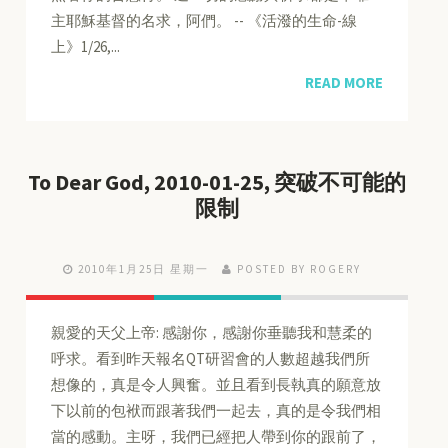
主耶穌基督的名求，阿們。 -- 《活潑的生命-線
上》1/26,...
READ MORE
To Dear God, 2010-01-25, 突破不可能的
限制
2010年1月25日 星期一
POSTED BY ROGERY
親愛的天父上帝: 感謝你，感謝你垂聽我和慧柔的
呼求。看到昨天報名QT研習會的人數超越我們所
想像的，真是令人興奮。並且看到長執真的願意放
下以前的包袱而跟著我們一起去，真的是令我們相
當的感動。主呀，我們已經把人帶到你的跟前了，