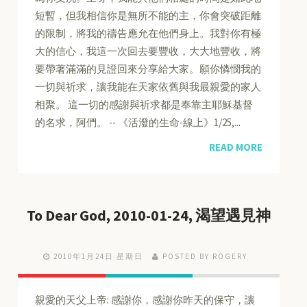
短暫，但我相信你是無所不能的主，你會突破距離
的限制，將我的禱告應允在他們身上。我對你有極
大的信心，我這一次回去要豐收，大大地豐收，將
要帶著滿滿的見證回來分享給大家。願你憐憫我的
一切與祈求，讓我能在天家依舊與我最親愛的家人
相聚。 這一切的感謝與祈求都是奉靠主耶穌基督
的名求，阿們。 -- 《活潑的生命-線上》1/25,...
READ MORE
To Dear God, 2010-01-24, 渴望遇見神
2010年1月24日 星期日
POSTED BY ROGERY
親愛的天父上帝: 感謝你，感謝你昨天的保守，讓