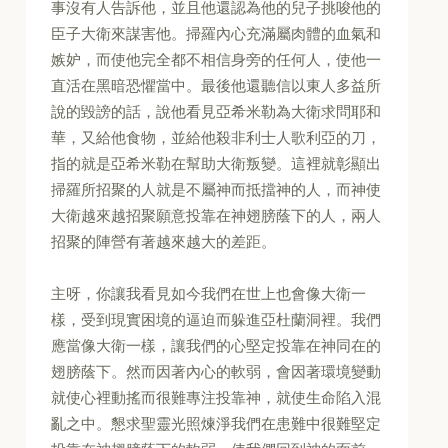
事沒有人告訴他，並且他還認為他的兒子挑唆他的
臣子大衛來謀害他。掃羅內心充滿屬肉體的血氣和
嫉妒，而使他完全都不相信身旁的任何人，使他一
直活在黑暗恐懼當中。最後他還聽信以東人多益所
說的毀謗的話，說他看見亞希米勒為大衛求問耶和
華，又給他食物，並給他殺非利士人歌利亞的刀，
指的就是亞希米勒在幫助大衛叛變。這裡就彰顯出
掃羅所招聚的人就是不屬神而抵擋神的人，而神使
大衛越來越招聚願意投靠在神翅膀蔭下的人，兩人
招聚的陣營有著越來越大的差距。
主呀，你讓我看見如今我們在世上也會像大衛一
樣，受到現實困境的逼迫而躲進亞杜蘭洞裡。我們
應當像大衛一樣，讓我們的心堅定投靠在神同在的
翅膀蔭下。然而因著內心的軟弱，會因著環境變動
就使心裡動搖而很難專注投靠神，就使生命陷入混
亂之中。懇求聖靈光照煉淨我們在患難中很難堅定