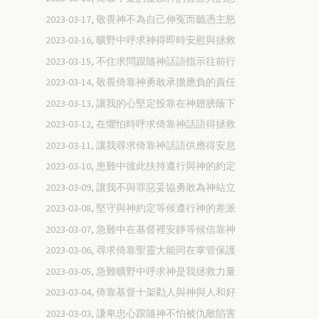
2023-03-17, 敬畏神不為自己伸冤而聽憑主怒
2023-03-16, 曠野中呼求神得即時安慰與拯救
2023-03-15, 不住求問跟隨神話語指示往前行
2023-03-14, 敬畏倚靠神勇敢承擔應負的責任
2023-03-13, 讓我的心堅定投靠在神翅膀蔭下
2023-03-12, 在懼怕時呼求倚靠神話語得拯救
2023-03-11, 讓我尋求倚靠神話語供應得安息
2023-03-10, 患難中彼此扶持遵行與神的約定
2023-03-09, 讓我不與罪惡妥協勇敢為神站立
2023-03-08, 堅守與神約定等候遵行神的差派
2023-03-07, 急難中在基督裡安靜等候信靠神
2023-03-06, 尋求倚靠聖靈大能同在掌管保護
2023-03-05, 急難曠野中呼求神是我拯救力量
2023-03-04, 倚靠基督十架勸人與神與人和好
2023-03-03, 謙卑忠心跟隨神不怕被仇敵陷害