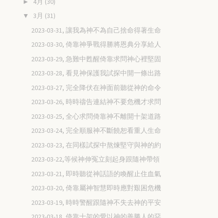
4月
(30)
►
3月
(31)
▼
2023-03-31, 讓我為神不為自己捨命得著生命
2023-03-30, 倚靠神爭戰得勝將恩典分享給人
2023-03-29, 急難中甦醒倚靠求問神心裡堅固
2023-03-28, 看見神保護我試探中開一條出路
2023-03-27, 完全降伏在神面前聽從神的命令
2023-03-26, 時時禱告連結神不要危機才求問
2023-03-25, 全心求問倚靠神不離開十架道路
2023-03-24, 完全順服神不斷饒恕看重人生命
2023-03-23, 在同樣試探中熬煉堅守與神的約
2023-03-22,等候神伸冤立刻起身跟隨神帶領
2023-03-21, 即時聽從神話語的喚醒止住血氣
2023-03-20, 倚靠屬神智慧即時應對艱困危機
2023-03-19, 時時警醒跟隨神不失去神的平安
2023-03-18, 倚靠十架的愛以神的善勝人的惡