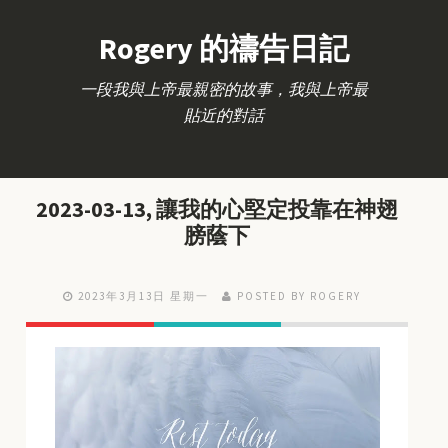
Rogery 的禱告日記
一段我與上帝最親密的故事，我與上帝最
貼近的對話
2023-03-13, 讓我的心堅定投靠在神翅
膀蔭下
2023年3月13日 星期一
POSTED BY ROGERY