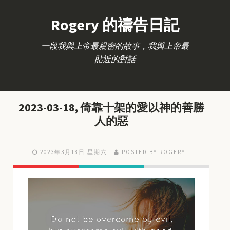
Rogery 的禱告日記
一段我與上帝最親密的故事，我與上帝最
貼近的對話
2023-03-18, 倚靠十架的愛以神的善勝
人的惡
2023年3月18日 星期六
POSTED BY ROGERY