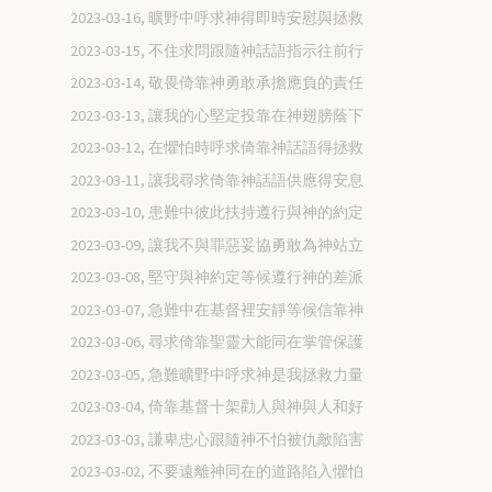
2023-03-16, 曠野中呼求神得即時安慰與拯救
2023-03-15, 不住求問跟隨神話語指示往前行
2023-03-14, 敬畏倚靠神勇敢承擔應負的責任
2023-03-13, 讓我的心堅定投靠在神翅膀蔭下
2023-03-12, 在懼怕時呼求倚靠神話語得拯救
2023-03-11, 讓我尋求倚靠神話語供應得安息
2023-03-10, 患難中彼此扶持遵行與神的約定
2023-03-09, 讓我不與罪惡妥協勇敢為神站立
2023-03-08, 堅守與神約定等候遵行神的差派
2023-03-07, 急難中在基督裡安靜等候信靠神
2023-03-06, 尋求倚靠聖靈大能同在掌管保護
2023-03-05, 急難曠野中呼求神是我拯救力量
2023-03-04, 倚靠基督十架勸人與神與人和好
2023-03-03, 謙卑忠心跟隨神不怕被仇敵陷害
2023-03-02, 不要遠離神同在的道路陷入懼怕