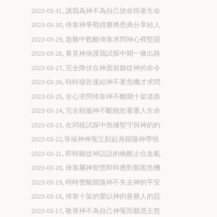
2023-03-31, 讓我為神不為自己捨命得著生命
2023-03-30, 倚靠神爭戰得勝將恩典分享給人
2023-03-29, 急難中甦醒倚靠求問神心裡堅固
2023-03-28, 看見神保護我試探中開一條出路
2023-03-27, 完全降伏在神面前聽從神的命令
2023-03-26, 時時禱告連結神不要危機才求問
2023-03-25, 全心求問倚靠神不離開十架道路
2023-03-24, 完全順服神不斷饒恕看重人生命
2023-03-23, 在同樣試探中熬煉堅守與神的約
2023-03-22,等候神伸冤立刻起身跟隨神帶領
2023-03-21, 即時聽從神話語的喚醒止住血氣
2023-03-20, 倚靠屬神智慧即時應對艱困危機
2023-03-19, 時時警醒跟隨神不失去神的平安
2023-03-18, 倚靠十架的愛以神的善勝人的惡
2023-03-17, 敬畏神不為自己伸冤而聽憑主怒