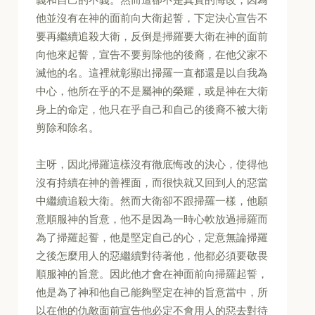
他並沒有在神的面前向大衛起誓，下定決心宣告不
要再繼續追殺大衛，反倒是掃羅要大衛在神的面前
向他來起誓，宣告不要剪除他的後裔，在他父家不
滅他的名。這裡就彰顯出掃羅一直都還是以自我為
中心，他所在乎的不是屬神的榮耀，或是神在大衛
身上的命定，他只在乎自己和自己的後裔不被大衛
剪除和除名。
主呀，因此掃羅這樣沒有徹底悔改的決心，使得他
沒有持續在神的善裡面，而很快就又回到人的惡當
中繼續追殺大衛。然而大衛卻不跟掃羅一樣，他願
意順服神的旨意，他不是因為一時心軟放過掃羅而
為了掃羅起誓，他是堅定自己的心，定意無論掃羅
之後怎麼用人的惡繼續對待著他，他都必須要敬畏
順服神的旨意。因此他才會在神面前向掃羅起誓，
他是為了神和他自己能夠堅定在神的旨意當中，所
以在他的仇敵面前宣告他必定不會用人的惡去對待