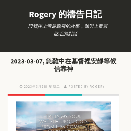
Rogery 的禱告日記
一段我與上帝最親密的故事，我與上帝最
貼近的對話
2023-03-07, 急難中在基督裡安靜等候
信靠神
2023年3月7日 星期二
POSTED BY ROGERY