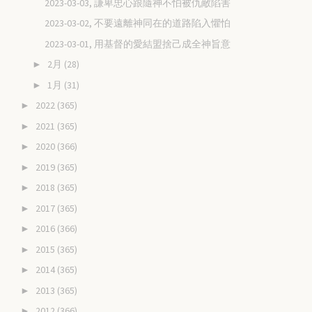
2023-03-03, 謙卑忠心跟隨神不怕被仇敵陷害
2023-03-02, 不要遠離神同在的道路陷入懼怕
2023-03-01, 用基督的愛結盟捨己成全神旨意
2月
(28)
►
1月
(31)
►
2022
(365)
►
2021
(365)
►
2020
(366)
►
2019
(365)
►
2018
(365)
►
2017
(365)
►
2016
(366)
►
2015
(365)
►
2014
(365)
►
2013
(365)
►
2012
(366)
►