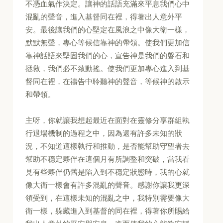
不憑血氣作決定。讓神的話語充滿來平息我們心中
混亂的聲音，進入基督同在裡，得著出人意外平
安。最後讓我們的心堅定在風浪之中像大衛一樣，
默默無聲，專心等候信靠神的帶領。使我們更加信
靠神話語來堅固我們的心，宣告神是我們的磐石和
拯救，我們必不致動搖。使我們更加專心進入到基
督同在裡，在禱告中聆聽神的聲音，等候神的啟示
和帶領。
主呀，你就讓我想起最近在面對在靈修分享群組執
行退場機制的過程之中，因為還有許多未知的狀
況，不知道這樣執行和推動，是否能幫助守望者去
幫助不穩定夥伴在這個月有所調整和突破，當我看
見有些夥伴仍舊是陷入到不穩定狀態時，我的心就
像大衛一樣會有許多混亂的聲音。感謝你讓我更深
領受到，在這樣未知的混亂之中，我特別需要像大
衛一樣，躲藏進入到基督的同在裡，得著你所賜給