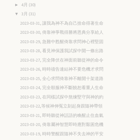
4月
(30)
►
3月
(31)
▼
2023-03-31, 讓我為神不為自己捨命得著生命
2023-03-30, 倚靠神爭戰得勝將恩典分享給人
2023-03-29, 急難中甦醒倚靠求問神心裡堅固
2023-03-28, 看見神保護我試探中開一條出路
2023-03-27, 完全降伏在神面前聽從神的命令
2023-03-26, 時時禱告連結神不要危機才求問
2023-03-25, 全心求問倚靠神不離開十架道路
2023-03-24, 完全順服神不斷饒恕看重人生命
2023-03-23, 在同樣試探中熬煉堅守與神的約
2023-03-22,等候神伸冤立刻起身跟隨神帶領
2023-03-21, 即時聽從神話語的喚醒止住血氣
2023-03-20, 倚靠屬神智慧即時應對艱困危機
2023-03-19, 時時警醒跟隨神不失去神的平安