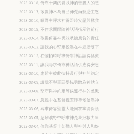
2023-03-18, 倚靠十架的愛以神的善勝人的惡
2023-03-17, 敬畏神不為自己伸冤而聽憑主怒
2023-03-16, 曠野中呼求神得即時安慰與拯救
2023-03-15, 不住求問跟隨神話語指示往前行
2023-03-14, 敬畏倚靠神勇敢承擔應負的責任
2023-03-13, 讓我的心堅定投靠在神翅膀蔭下
2023-03-12, 在懼怕時呼求倚靠神話語得拯救
2023-03-11, 讓我尋求倚靠神話語供應得安息
2023-03-10, 患難中彼此扶持遵行與神的約定
2023-03-09, 讓我不與罪惡妥協勇敢為神站立
2023-03-08, 堅守與神約定等候遵行神的差派
2023-03-07, 急難中在基督裡安靜等候信靠神
2023-03-06, 尋求倚靠聖靈大能同在掌管保護
2023-03-05, 急難曠野中呼求神是我拯救力量
2023-03-04, 倚靠基督十架勸人與神與人和好