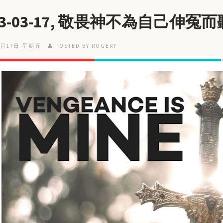
23-03-17, 敬畏神不為自己伸冤
3月17日 星期五
POSTED BY ROGERY