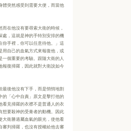
身體突然感受到需要大便，而當他
然而在他沒有要尋索大衛的時候，
深處，這就是神的手特別安排的機
在你手裡，你可以任意待他。」這
是用自己的血氣方式來報復他，或
是一個重要的考驗。跟隨大衛的人
地報復掃羅，因此就對大衛說如今
但最後他沒有下手，而是悄悄地割
中的「心中自責」原文是擊打他的
他看見掃羅的衣襟不是普通人的衣
有想要殺神的受膏者的動機。因此
使大衛勝過屬血氣的眼光，使他看
自審判掃羅，也沒有授權給他去審