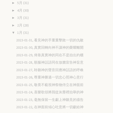
5月
(31)
►
4月
(30)
►
3月
(31)
►
2月
(28)
►
1月
(31)
▼
2023-01-31, 看見神的手重重擊敗一切的仇敵
2023-01-30, 真實回轉向神不讓神的榮耀離開
2023-01-29, 倚靠真實神的同在不是抬出約櫃
2023-01-28, 順服神話語同在放膽宣告神旨意
2023-01-27, 聆聽神的聲音回應神話語的呼喚
2023-01-26, 尊重神勝過一切忠心照神心意行
2023-01-25, 敬畏不藐視神祭物侍立在神面前
2023-01-24, 喜樂歌頌將我從灰塵裡抬舉的神
2023-01-23, 毫無保留一生獻上神聽見的禱告
2023-01-22, 在神面前傾心吐意將一切獻給神