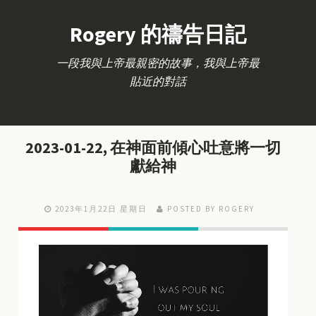
Rogery 的禱告日記
一段我與上帝最親密的故事，我與上帝最
貼近的對話
2023-01-22, 在神面前傾心吐意將一切
獻給神
2023年1月22日 星期日
POSTED BY ROGERY