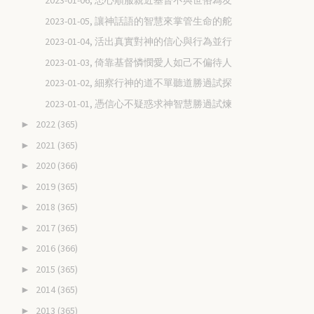
2023-01-06, 忠心順服親近基督不與世俗為友
2023-01-05, 讓神話語的智慧來掌管生命的舵
2023-01-04, 活出真實對神的信心與行為並行
2023-01-03, 倚靠基督憐憫愛人如己不偏待人
2023-01-02, 細察行神的道不單聽道勝過試探
2023-01-01, 憑信心不疑惑求神智慧勝過試煉
2022
(365)
►
2021
(365)
►
2020
(366)
►
2019
(365)
►
2018
(365)
►
2017
(365)
►
2016
(366)
►
2015
(365)
►
2014
(365)
►
2013
(365)
►