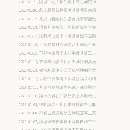
2023-01-21, 困境中進入神的殿中專心仰望神
2023-01-20, 獻上馨香祭物得著基督豐富供應
2023-01-19, 靠加力量給我的基督凡事都能做
2023-01-18, 讓我凡事禱告一無掛慮靠主喜樂
2023-01-17, 讓我竭力追求向著基督標竿直跑
2023-01-16, 不靠肉體只靠基督活出稱義生命
2023-01-15, 不顧性命尋求主的事做基督工夫
2023-01-14, 在彎曲悖謬世代活出基督的真光
2023-01-13, 效法基督倒空自己成就神的旨意
2023-01-12, 爭戰中行事為人與基督福音相稱
2023-01-11, 凡事放膽無論生死總叫基督顯大
2023-01-10, 讓神的愛在知識見識上不斷增長
2023-01-09, 彼此認罪互相代求經歷禱告大能
2023-01-08, 不愛世界忍耐堅固到底直等主來
2023-01-07, 謙卑尋求神掌權不論斷自作主張