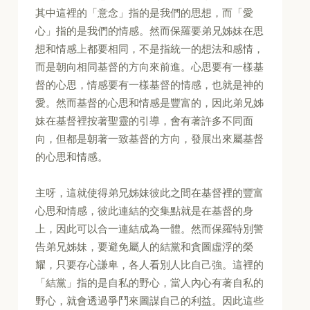
其中這裡的「意念」指的是我們的思想，而「愛
心」指的是我們的情感。然而保羅要弟兄姊妹在思
想和情感上都要相同，不是指統一的想法和感情，
而是朝向相同基督的方向來前進。心思要有一樣基
督的心思，情感要有一樣基督的情感，也就是神的
愛。然而基督的心思和情感是豐富的，因此弟兄姊
妹在基督裡按著聖靈的引導，會有著許多不同面
向，但都是朝著一致基督的方向，發展出來屬基督
的心思和情感。
主呀，這就使得弟兄姊妹彼此之間在基督裡的豐富
心思和情感，彼此連結的交集點就是在基督的身
上，因此可以合一連結成為一體。然而保羅特別警
告弟兄姊妹，要避免屬人的結黨和貪圖虛浮的榮
耀，只要存心謙卑，各人看別人比自己強。這裡的
「結黨」指的是自私的野心，當人內心有著自私的
野心，就會透過爭鬥來圖謀自己的利益。因此這些