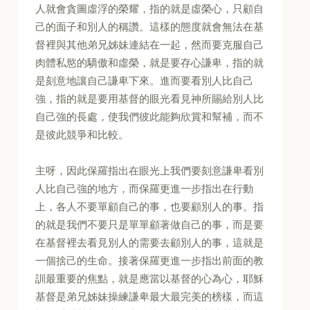
人就會貪圖虛浮的榮耀，指的就是虛榮心，只顧自
己的面子和別人的稱讚。這樣的態度就會無法在基
督裡與其他弟兄姊妹連結在一起，然而要克服自己
肉體私慾的驕傲和虛榮，就是要存心謙卑，指的就
是刻意地讓自己謙卑下來。進而要看別人比自己
強，指的就是要用基督的眼光看見神所賜給別人比
自己強的長處，使我們彼此能夠欣賞和幫補，而不
是彼此競爭和比較。
主呀，因此保羅指出在眼光上我們要刻意謙卑看別
人比自己強的地方，而保羅更進一步指出在行動
上，各人不要單顧自己的事，也要顧別人的事。指
的就是我們不要只是單單顧著做自己的事，而是要
在基督裡去看見別人的需要去顧別人的事，這就是
一個捨己的生命。接著保羅更進一步指出前面的教
訓最重要的焦點，就是應當以基督的心為心，耶穌
基督是弟兄姊妹操練謙卑最大最完美的榜樣，而這