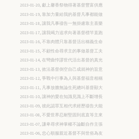
2023-01-20, 獻上馨香祭物得著基督豐富供應
2023-01-19, 靠加力量給我的基督凡事都能做
2023-01-18, 讓我凡事禱告一無掛慮靠主喜樂
2023-01-17, 讓我竭力追求向著基督標竿直跑
2023-01-16, 不靠肉體只靠基督活出稱義生命
2023-01-15, 不顧性命尋求主的事做基督工夫
2023-01-14, 在彎曲悖謬世代活出基督的真光
2023-01-13, 效法基督倒空自己成就神的旨意
2023-01-12, 爭戰中行事為人與基督福音相稱
2023-01-11, 凡事放膽無論生死總叫基督顯大
2023-01-10, 讓神的愛在知識見識上不斷增長
2023-01-09, 彼此認罪互相代求經歷禱告大能
2023-01-08, 不愛世界忍耐堅固到底直等主來
2023-01-07, 謙卑尋求神掌權不論斷自作主張
2023-01-06, 忠心順服親近基督不與世俗為友