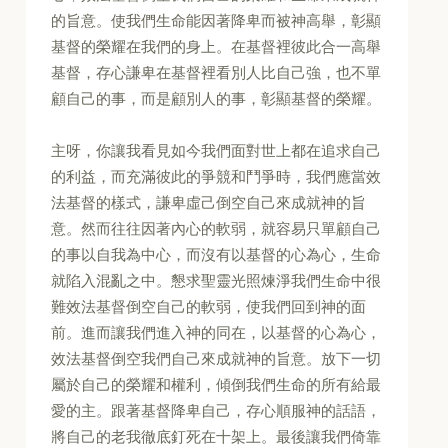
的旨意。使我們生命能因著降卑而被神高舉，彰顯
基督的榮耀在我們的身上。在基督裡彼此合一高舉
基督，存心謙卑在基督裡看別人比自己強，也不單
顧自己的事，而是顧別人的事，彰顯基督的榮耀。
主呀，你讓我看見如今我們面對世上都在追求自己
的利益，而充滿彼此的爭競和鬥爭時，我們應當效
法基督的樣式，謙卑虛己倒空自己來成就神的旨
意。然而往往因著內心的軟弱，就容易只單顧自己
的事以自我為中心，而沒有以基督的心為心，生命
就陷入混亂之中。懇求聖靈光照煉淨我們生命中很
難效法基督倒空自己的軟弱，使我們回到神的面
前。進而讓我們進入神的同在，以基督的心為心，
效法基督倒空我們自己來成就神的旨意。放下一切
屬於自己的榮耀和權利，傾倒我們生命的所有給最
愛的主。跟著基督降卑自己，存心順服神的話語，
將自己的老我徹底釘死在十架上。最後讓我們倚靠