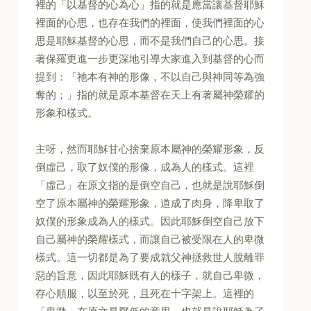
裡的「以基督的心為心」指的就是應當讓基督耶穌
裡面的心思，也存在我們的裡面，使我們裡面的心
思是耶穌基督的心思，而不是我們自己的心思。接
著保羅更進一步更深地引導大家進入到基督的心而
提到：「祂本有神的形像，不以自己與神同等為強
奪的；」指的就是原本基督在天上有著屬神榮耀的
形象和樣式。
主呀，然而耶穌甘心捨棄原本屬神的榮耀形象，反
倒虛己，取了奴僕的形像，成為人的樣式。這裡
「虛己」在原文指的是倒空自己，也就是說耶穌倒
空了原本屬神的榮耀形象，道成了肉身，降卑取了
奴僕的形象成為人的樣式。因此耶穌倒空自己放下
自己屬神的榮耀樣式，而讓自己被受限在人的卑微
樣式。這一切都是為了要成就父神拯救世人脫離罪
惡的旨意，因此耶穌既有人的樣子，就自己卑微，
存心順服，以至於死，且死在十字架上。這裡的