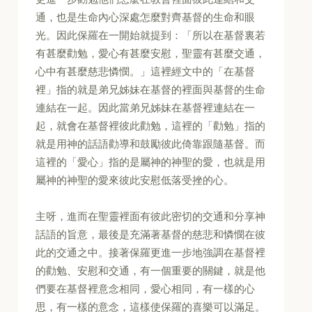
通，也是生命內心深處怎麼對齊基督的生命和眼
光。因此保羅在一開始就提到：「所以在基督裏若
有甚麼勸勉，愛心有甚麼安慰，聖靈有甚麼交通，
心中有甚麼慈悲憐憫。」這裡經文中的「在基督
裡」指的就是弟兄姊妹在基督的裡面與基督的生命
連結在一起。因此當弟兄姊妹在基督裡連結在一
起，就會在基督裡彼此勸勉，這裡的「勸勉」指的
就是用神的話語勸導和鼓勵彼此倚靠跟隨基督。而
這裡的「愛心」指的是屬神的神聖的愛，也就是用
屬神的神聖的愛來彼此安慰低落受挫的心。
主呀，進而在聖靈裡面有彼此密切的交通和分享神
話語的旨意，最後是充滿著基督的慈悲和憐憫在彼
此的交通之中。接著保羅更進一步地強調在基督裡
的勸勉、安慰和交通，有一個重要的關鍵，就是他
們要在基督裡意念相同，愛心相同，有一樣的心
思，有一樣的意念，這樣使保羅的喜樂可以滿足。