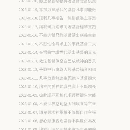
2023-01-20, 獻上馨香祭物得著基督豐富供應
2023-01-19, 靠加力量給我的基督凡事都能做
2023-01-18, 讓我凡事禱告一無掛慮靠主喜樂
2023-01-17, 讓我竭力追求向著基督標竿直跑
2023-01-16, 不靠肉體只靠基督活出稱義生命
2023-01-15, 不顧性命尋求主的事做基督工夫
2023-01-14, 在彎曲悖謬世代活出基督的真光
2023-01-13, 效法基督倒空自己成就神的旨意
2023-01-12, 爭戰中行事為人與基督福音相稱
2023-01-11, 凡事放膽無論生死總叫基督顯大
2023-01-10, 讓神的愛在知識見識上不斷增長
2023-01-09, 彼此認罪互相代求經歷禱告大能
2023-01-08, 不愛世界忍耐堅固到底直等主來
2023-01-07, 謙卑尋求神掌權不論斷自作主張
2023-01-06, 忠心順服親近基督不與世俗為友
2023-01-05, 讓神話語的智慧來掌管生命的舵