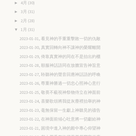
4月
(30)
►
3月
(31)
►
2月
(28)
►
1月
(31)
▼
2023-01-31, 看見神的手重重擊敗一切的仇敵
2023-01-30, 真實回轉向神不讓神的榮耀離開
2023-01-29, 倚靠真實神的同在不是抬出約櫃
2023-01-28, 順服神話語同在放膽宣告神旨意
2023-01-27, 聆聽神的聲音回應神話語的呼喚
2023-01-26, 尊重神勝過一切忠心照神心意行
2023-01-25, 敬畏不藐視神祭物侍立在神面前
2023-01-24, 喜樂歌頌將我從灰塵裡抬舉的神
2023-01-23, 毫無保留一生獻上神聽見的禱告
2023-01-22, 在神面前傾心吐意將一切獻給神
2023-01-21, 困境中進入神的殿中專心仰望神