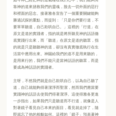
靠神的道來拯救我們的靈魂，脫去一切外面的惡行
和裡面的惡念。接著雅各宣告了一個重要關鍵能夠
勝過試探的重點，而提到：「只是你們要行道，不
要單單聽道，自己欺哄自己。」這裡的「行道」在
原文是道的實踐者，指的就是將所聽見神的話語徹
底實踐行出來，而「聽道」在原文是道的聽眾，指
的就是只是聽聽神的道，卻沒有真實徹底執行在生
活當中應用出來。神賜給我們的道不是用來聽的，
是用來行的，我們不能只是當神話語的聽眾，而是
要成為神話語的實踐者。
主呀，不然我們就是自己欺哄自己，以為自己聽了
道，自己就能夠得著潔淨而聖潔，然而我們應當要
實踐神的話語去使我們得著潔淨。這使得雅各更進
一步指出，如果我們只是聽道而不行道，就像是人
對著鏡子看見自己本來的面目，看見就走掉了，隨
即就忘了他的相貌如何。這裡的「鏡子」預表著神