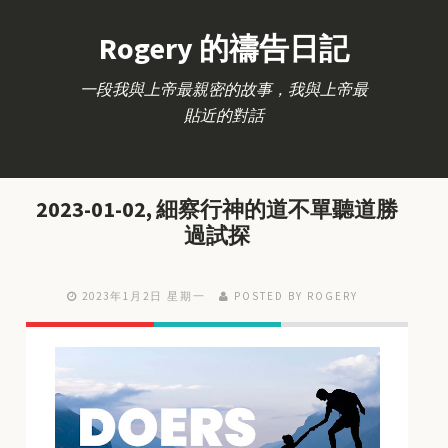
Rogery 的禱告日記
一段我與上帝最親密的故事，我與上帝最
貼近的對話
2023-01-02, 細察行神的道不單聽道勝
過試探
2023年1月2日 星期一
POSTED BY ROGERY