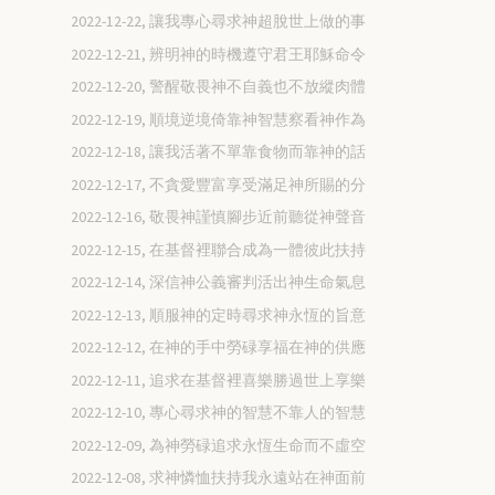
2022-12-22, 讓我專心尋求神超脫世上做的事
2022-12-21, 辨明神的時機遵守君王耶穌命令
2022-12-20, 警醒敬畏神不自義也不放縱肉體
2022-12-19, 順境逆境倚靠神智慧察看神作為
2022-12-18, 讓我活著不單靠食物而靠神的話
2022-12-17, 不貪愛豐富享受滿足神所賜的分
2022-12-16, 敬畏神謹慎腳步近前聽從神聲音
2022-12-15, 在基督裡聯合成為一體彼此扶持
2022-12-14, 深信神公義審判活出神生命氣息
2022-12-13, 順服神的定時尋求神永恆的旨意
2022-12-12, 在神的手中勞碌享福在神的供應
2022-12-11, 追求在基督裡喜樂勝過世上享樂
2022-12-10, 專心尋求神的智慧不靠人的智慧
2022-12-09, 為神勞碌追求永恆生命而不虛空
2022-12-08, 求神憐恤扶持我永遠站在神面前