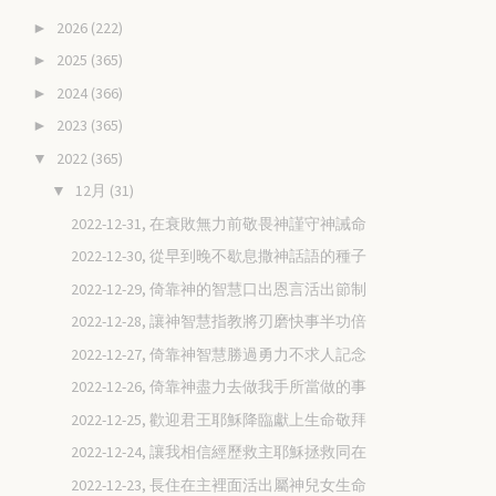
2026
(222)
►
2025
(365)
►
2024
(366)
►
2023
(365)
►
2022
(365)
▼
12月
(31)
▼
2022-12-31, 在衰敗無力前敬畏神謹守神誡命
2022-12-30, 從早到晚不歇息撒神話語的種子
2022-12-29, 倚靠神的智慧口出恩言活出節制
2022-12-28, 讓神智慧指教將刃磨快事半功倍
2022-12-27, 倚靠神智慧勝過勇力不求人記念
2022-12-26, 倚靠神盡力去做我手所當做的事
2022-12-25, 歡迎君王耶穌降臨獻上生命敬拜
2022-12-24, 讓我相信經歷救主耶穌拯救同在
2022-12-23, 長住在主裡面活出屬神兒女生命