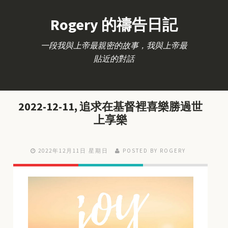
Rogery 的禱告日記
一段我與上帝最親密的故事，我與上帝最
貼近的對話
2022-12-11, 追求在基督裡喜樂勝過世
上享樂
2022年12月11日 星期日
POSTED BY ROGERY