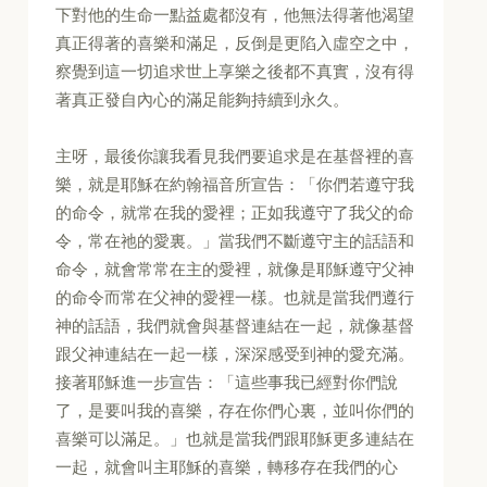
下對他的生命一點益處都沒有，他無法得著他渴望
真正得著的喜樂和滿足，反倒是更陷入虛空之中，
察覺到這一切追求世上享樂之後都不真實，沒有得
著真正發自內心的滿足能夠持續到永久。
主呀，最後你讓我看見我們要追求是在基督裡的喜
樂，就是耶穌在約翰福音所宣告：「你們若遵守我
的命令，就常在我的愛裡；正如我遵守了我父的命
令，常在祂的愛裏。」當我們不斷遵守主的話語和
命令，就會常常在主的愛裡，就像是耶穌遵守父神
的命令而常在父神的愛裡一樣。也就是當我們遵行
神的話語，我們就會與基督連結在一起，就像基督
跟父神連結在一起一樣，深深感受到神的愛充滿。
接著耶穌進一步宣告：「這些事我已經對你們說
了，是要叫我的喜樂，存在你們心裏，並叫你們的
喜樂可以滿足。」也就是當我們跟耶穌更多連結在
一起，就會叫主耶穌的喜樂，轉移存在我們的心