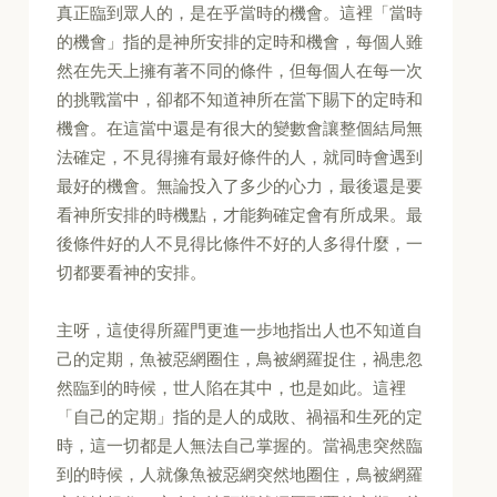
真正臨到眾人的，是在乎當時的機會。這裡「當時
的機會」指的是神所安排的定時和機會，每個人雖
然在先天上擁有著不同的條件，但每個人在每一次
的挑戰當中，卻都不知道神所在當下賜下的定時和
機會。在這當中還是有很大的變數會讓整個結局無
法確定，不見得擁有最好條件的人，就同時會遇到
最好的機會。無論投入了多少的心力，最後還是要
看神所安排的時機點，才能夠確定會有所成果。最
後條件好的人不見得比條件不好的人多得什麼，一
切都要看神的安排。
主呀，這使得所羅門更進一步地指出人也不知道自
己的定期，魚被惡網圈住，鳥被網羅捉住，禍患忽
然臨到的時候，世人陷在其中，也是如此。這裡
「自己的定期」指的是人的成敗、禍福和生死的定
時，這一切都是人無法自己掌握的。當禍患突然臨
到的時候，人就像魚被惡網突然地圈住，鳥被網羅