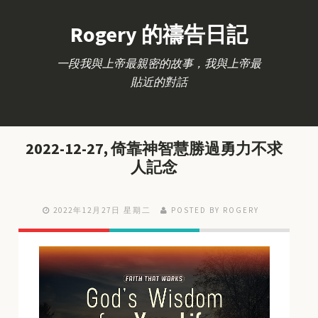
Rogery 的禱告日記
一段我與上帝最親密的故事，我與上帝最
貼近的對話
2022-12-27, 倚靠神智慧勝過勇力不求
人記念
2022年12月27日 星期二
POSTED BY ROGERY