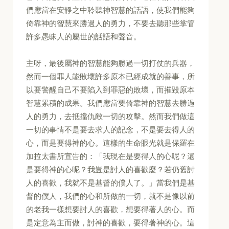
們應當在安靜之中聆聽神智慧的話語，使我們能夠
倚靠神的智慧來勝過人的勇力，不要去聽那些掌管
許多愚昧人的屬世的話語和聲音。
主呀，最後屬神的智慧能夠勝過一切打仗的兵器，
然而一個罪人能敗壞許多原本已經成就的善事，所
以要警醒自己不要陷入到罪惡的敗壞，而摧毀原本
智慧累積的成果。我們應當要倚靠神的智慧去勝過
人的勇力，去抵擋仇敵一切的攻擊。然而我們做這
一切的事情不是要去求人的記念，不是要去得人的
心，而是要得神的心。這樣的生命眼光就是保羅在
加拉太書所宣告的：「我現在是要得人的心呢？還
是要得神的心呢？我豈是討人的喜歡麼？若仍舊討
人的喜歡，我就不是基督的僕人了。」當我們是基
督的僕人，我們的心和所做的一切，就不是像以前
的老我一樣想要討人的喜歡，想要得著人的心。而
是定意為主而做，討神的喜歡，要得著神的心。這