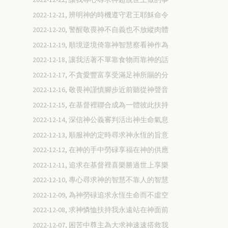
2022-12-21, 辨明神的時機遵守君王耶穌命令
2022-12-20, 警醒敬畏神不自義也不放縱肉體
2022-12-19, 順境逆境倚靠神智慧察看神作為
2022-12-18, 讓我活著不單靠食物而靠神的話
2022-12-17, 不貪愛豐富享受滿足神所賜的分
2022-12-16, 敬畏神謹慎腳步近前聽從神聲音
2022-12-15, 在基督裡聯合成為一體彼此扶持
2022-12-14, 深信神公義審判活出神生命氣息
2022-12-13, 順服神的定時尋求神永恆的旨意
2022-12-12, 在神的手中勞碌享福在神的供應
2022-12-11, 追求在基督裡喜樂勝過世上享樂
2022-12-10, 專心尋求神的智慧不靠人的智慧
2022-12-09, 為神勞碌追求永恆生命而不虛空
2022-12-08, 求神憐恤扶持我永遠站在神面前
2022-12-07, 困苦中尊主為大求神速速搭救我