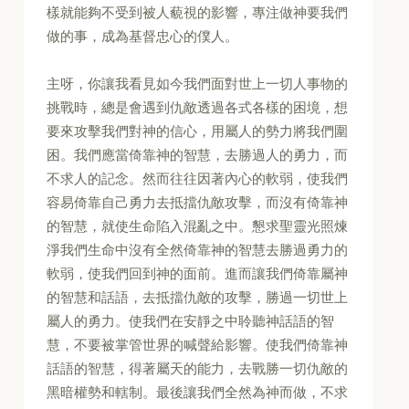
樣就能夠不受到被人藐視的影響，專注做神要我們
做的事，成為基督忠心的僕人。
主呀，你讓我看見如今我們面對世上一切人事物的
挑戰時，總是會遇到仇敵透過各式各樣的困境，想
要來攻擊我們對神的信心，用屬人的勢力將我們圍
困。我們應當倚靠神的智慧，去勝過人的勇力，而
不求人的記念。然而往往因著內心的軟弱，使我們
容易倚靠自己勇力去抵擋仇敵攻擊，而沒有倚靠神
的智慧，就使生命陷入混亂之中。懇求聖靈光照煉
淨我們生命中沒有全然倚靠神的智慧去勝過勇力的
軟弱，使我們回到神的面前。進而讓我們倚靠屬神
的智慧和話語，去抵擋仇敵的攻擊，勝過一切世上
屬人的勇力。使我們在安靜之中聆聽神話語的智
慧，不要被掌管世界的喊聲給影響。使我們倚靠神
話語的智慧，得著屬天的能力，去戰勝一切仇敵的
黑暗權勢和轄制。最後讓我們全然為神而做，不求