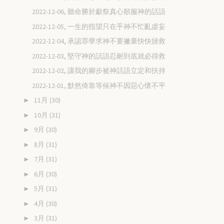
2022-12-06, 聽命勝於獻祭真心順服神的話語
2022-12-05, 一生的指望只在乎神不忙亂虛妄
2022-12-04, 承認罪孽求神不要撇棄快快拯救
2022-12-03, 堅守神的話語忍耐到底就必得救
2022-12-02, 讓我的腳步被神話語立定和扶持
2022-12-01, 默然倚靠等候神不因惡心懷不平
11月
(30)
►
10月
(31)
►
9月
(30)
►
8月
(31)
►
7月
(31)
►
6月
(30)
►
5月
(31)
►
4月
(30)
►
3月
(31)
►