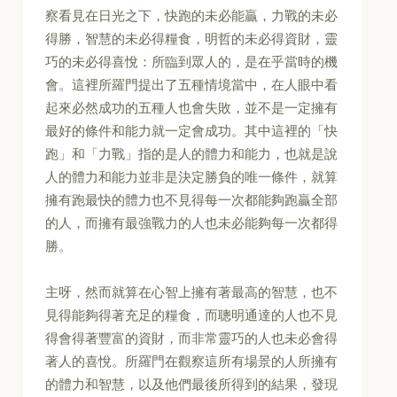
察看見在日光之下，快跑的未必能贏，力戰的未必
得勝，智慧的未必得糧食，明哲的未必得資財，靈
巧的未必得喜悅：所臨到眾人的，是在乎當時的機
會。這裡所羅門提出了五種情境當中，在人眼中看
起來必然成功的五種人也會失敗，並不是一定擁有
最好的條件和能力就一定會成功。其中這裡的「快
跑」和「力戰」指的是人的體力和能力，也就是說
人的體力和能力並非是決定勝負的唯一條件，就算
擁有跑最快的體力也不見得每一次都能夠跑贏全部
的人，而擁有最強戰力的人也未必能夠每一次都得
勝。
主呀，然而就算在心智上擁有著最高的智慧，也不
見得能夠得著充足的糧食，而聰明通達的人也不見
得會得著豐富的資財，而非常靈巧的人也未必會得
著人的喜悅。所羅門在觀察這所有場景的人所擁有
的體力和智慧，以及他們最後所得到的結果，發現