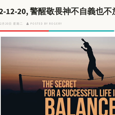
22-12-20, 警醒敬畏神不自義也
12月20日 星期二
POSTED BY ROGERY