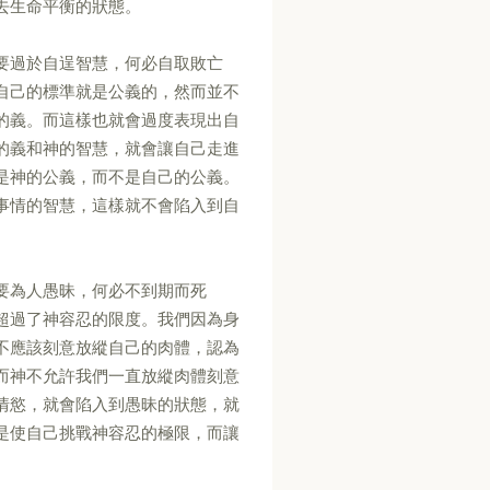
去生命平衡的狀態。
要過於自逞智慧，何必自取敗亡
自己的標準就是公義的，然而並不
的義。而這樣也就會過度表現出自
的義和神的智慧，就會讓自己走進
是神的公義，而不是自己的公義。
事情的智慧，這樣就不會陷入到自
要為人愚昧，何必不到期而死
超過了神容忍的限度。我們因為身
不應該刻意放縱自己的肉體，認為
而神不允許我們一直放縱肉體刻意
情慾，就會陷入到愚昧的狀態，就
是使自己挑戰神容忍的極限，而讓