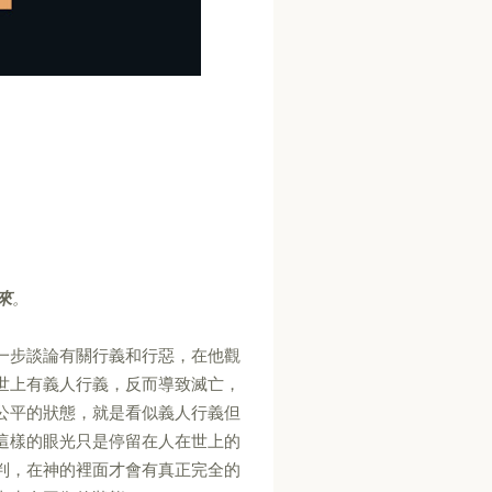
來
。
一步談論有關行義和行惡，在他觀
世上有義人行義，反而導致滅亡，
公平的狀態，就是看似義人行義但
這樣的眼光只是停留在人在世上的
判，在神的裡面才會有真正完全的