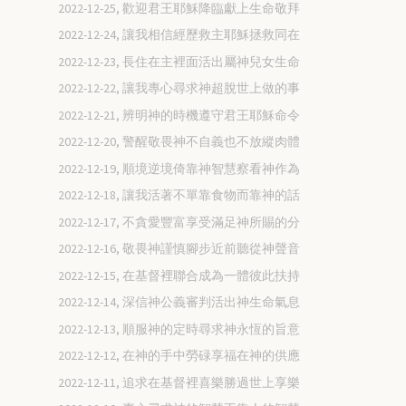
2022-12-25, 歡迎君王耶穌降臨獻上生命敬拜
2022-12-24, 讓我相信經歷救主耶穌拯救同在
2022-12-23, 長住在主裡面活出屬神兒女生命
2022-12-22, 讓我專心尋求神超脫世上做的事
2022-12-21, 辨明神的時機遵守君王耶穌命令
2022-12-20, 警醒敬畏神不自義也不放縱肉體
2022-12-19, 順境逆境倚靠神智慧察看神作為
2022-12-18, 讓我活著不單靠食物而靠神的話
2022-12-17, 不貪愛豐富享受滿足神所賜的分
2022-12-16, 敬畏神謹慎腳步近前聽從神聲音
2022-12-15, 在基督裡聯合成為一體彼此扶持
2022-12-14, 深信神公義審判活出神生命氣息
2022-12-13, 順服神的定時尋求神永恆的旨意
2022-12-12, 在神的手中勞碌享福在神的供應
2022-12-11, 追求在基督裡喜樂勝過世上享樂