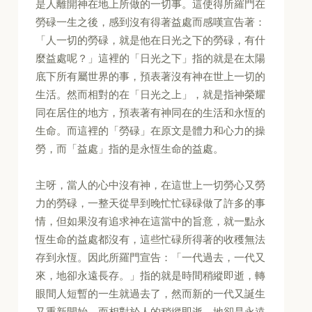
是人離開神在地上所做的一切事。這使得所羅門在
勞碌一生之後，感到沒有得著益處而感嘆宣告著：
「人一切的勞碌，就是他在日光之下的勞碌，有什
麼益處呢？」這裡的「日光之下」指的就是在太陽
底下所有屬世界的事，預表著沒有神在世上一切的
生活。然而相對的在「日光之上」，就是指神榮耀
同在居住的地方，預表著有神同在的生活和永恆的
生命。而這裡的「勞碌」在原文是體力和心力的操
勞，而「益處」指的是永恆生命的益處。
主呀，當人的心中沒有神，在這世上一切勞心又勞
力的勞碌，一整天從早到晚忙忙碌碌做了許多的事
情，但如果沒有追求神在這當中的旨意，就一點永
恆生命的益處都沒有，這些忙碌所得著的收穫無法
存到永恆。因此所羅門宣告：「一代過去，一代又
來，地卻永遠長存。」指的就是時間稍縱即逝，轉
眼間人短暫的一生就過去了，然而新的一代又誕生
又重新開始，而相對於人的稍縱即逝，地卻是永遠