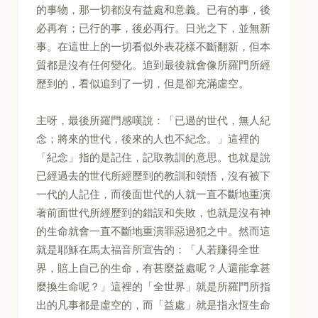
的事物，那一切都沒有益處和意義。已有的事，後
必再有；已行的事，後必再行。日光之下，並無新
事。在這世上的一切看似外表花樣不斷翻新，但本
質都是沒有任何變化。追到最後就會像所羅門所經
歷到的，看似追到了一切，但是卻充滿虛空。
主呀，最後所羅門感嘆說：「已過的世代，無人紀
念；將來的世代，後來的人也不紀念。」這裡的
「紀念」指的是記住，記取教訓的意思。也就是說
已經過去的世代所經歷到的教訓和領悟，沒有被下
一代的人記住，而後面世代的人就一直不斷地重演
著前面世代所經歷到的錯誤和失敗，也就是沒有神
的生命就會一直不斷地重演罪惡過犯之中。然而這
就是耶穌在馬太福音所宣告的：「人若賺得全世
界，賠上自己的生命，有甚麼益處呢？人還能拿甚
麼換生命呢？」這裡的「全世界」就是所羅門所指
出的凡事都是虛空的，而「益處」就是指永恆生命