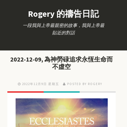
Rogery 的禱告日記
一段我與上帝最親密的故事，我與上帝最
貼近的對話
2022-12-09, 為神勞碌追求永恆生命而
不虛空
2022年12月9日 星期五
POSTED BY ROGERY