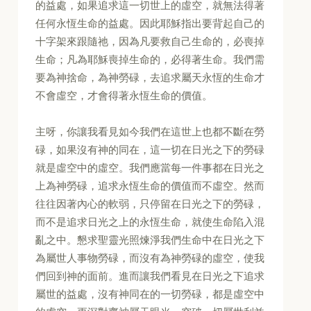
的益處，如果追求這一切世上的虛空，就無法得著
任何永恆生命的益處。因此耶穌指出要背起自己的
十字架來跟隨祂，因為凡要救自己生命的，必喪掉
生命；凡為耶穌喪掉生命的，必得著生命。我們需
要為神捨命，為神勞碌，去追求屬天永恆的生命才
不會虛空，才會得著永恆生命的價值。
主呀，你讓我看見如今我們在這世上也都不斷在勞
碌，如果沒有神的同在，這一切在日光之下的勞碌
就是虛空中的虛空。我們應當每一件事都在日光之
上為神勞碌，追求永恆生命的價值而不虛空。然而
往往因著內心的軟弱，只停留在日光之下的勞碌，
而不是追求日光之上的永恆生命，就使生命陷入混
亂之中。懇求聖靈光照煉淨我們生命中在日光之下
為屬世人事物勞碌，而沒有為神勞碌的虛空，使我
們回到神的面前。進而讓我們看見在日光之下追求
屬世的益處，沒有神同在的一切勞碌，都是虛空中