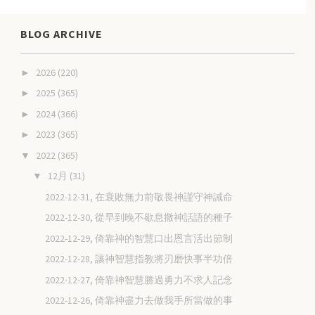
BLOG ARCHIVE
2026
(220)
►
2025
(365)
►
2024
(366)
►
2023
(365)
►
2022
(365)
▼
12月
(31)
▼
2022-12-31, 在衰敗無力前敬畏神謹守神誡命
2022-12-30, 從早到晚不歇息撒神話語的種子
2022-12-29, 倚靠神的智慧口出恩言活出節制
2022-12-28, 讓神智慧指教將刃磨快事半功倍
2022-12-27, 倚靠神智慧勝過勇力不求人記念
2022-12-26, 倚靠神盡力去做我手所當做的事