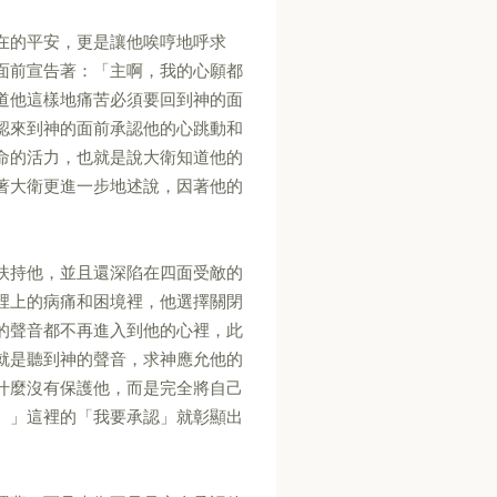
在的平安，更是讓他唉哼地呼求
面前宣告著：「主啊，我的心願都
道他這樣地痛苦必須要回到神的面
認來到神的面前承認他的心跳動和
命的活力，也就是說大衛知道他的
著大衛更進一步地述說，因著他的
扶持他，並且還深陷在四面受敵的
裡上的病痛和困境裡，他選擇關閉
的聲音都不再進入到他的心裡，此
就是聽到神的聲音，求神應允他的
什麼沒有保護他，而是完全將自己
。」這裡的「我要承認」就彰顯出