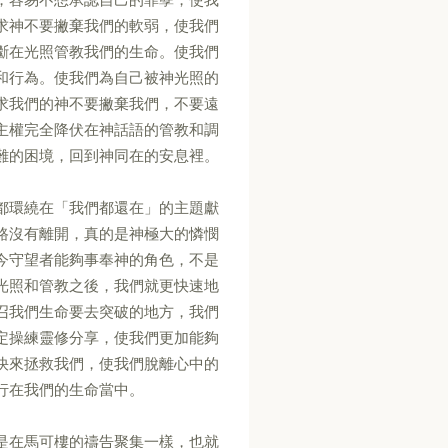
求神不要撇棄我們的軟弱，使我們
斷在光照管教我們的生命。使我們
和行為。使我們為自己被神光照的
求我們的神不要撇棄我們，不要遠
主權完全降伏在神話語的管教和調
難的困境，回到神同在的安息裡。
都環繞在「我們都還在」的主題獻
路沒有離開，真的是神極大的憐憫
今守望者能夠事奉神的角色，不是
光照和管教之後，我們就更快速地
召我們生命要去突破的地方，我們
定操練靈修分享，使我們更加能夠
快來拯救我們，使我們脫離心中的
行在我們的生命當中。
是在馬可樓的禱告聚集一樣，也就