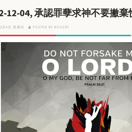
22-12-04, 承認罪孽求神不要撇
12月4日 星期日
POSTED BY ROGERY