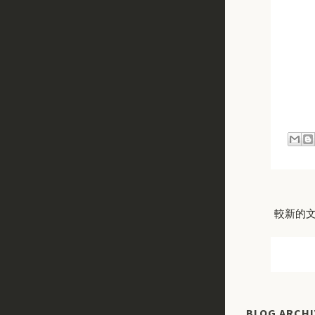
較新的
BLOG ARCHI