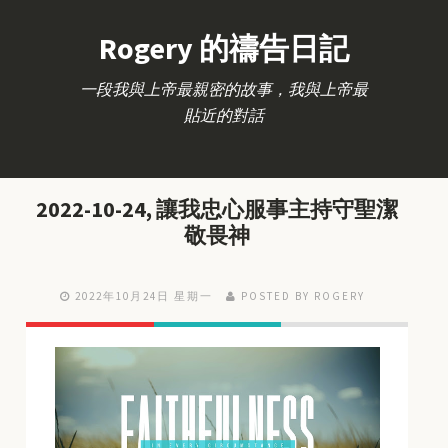
Rogery 的禱告日記
一段我與上帝最親密的故事，我與上帝最
貼近的對話
2022-10-24, 讓我忠心服事主持守聖潔
敬畏神
2022年10月24日 星期一
POSTED BY ROGERY