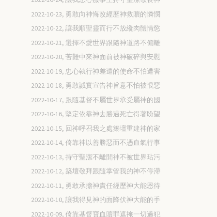
2022-10-23, 勇敢向神悔改經歷神救贖的憐憫
2022-10-22, 讓我順聖靈而行不放縱肉體情慾
2022-10-21, 選擇不愛世界跟隨神道路不偏離
2022-10-20, 苦難中來神面前被神破碎與安慰
2022-10-19, 忠心執行神差遣的使命不怕遭害
2022-10-18, 勇敢誠實宣告神旨意不怕被恨惡
2022-10-17, 跟隨基督不屬世界承受屬神的國
2022-10-16, 堅定依靠神去勝過死亡得著盼望
2022-10-15, 回神呼召我之處築壇重建神的家
2022-10-14, 倚靠神以善勝惡而不憑血氣行事
2022-10-13, 持守聖潔不離開神不被世界玷污
2022-10-12, 築壇敬拜跟隨掌管我的神不停滯
2022-10-11, 勇敢承擔神責任經歷神大能恩待
2022-10-10, 讓我得見神的面降伏神大能的手
2022-10-09, 倚靠基督寶血贖罪遮掩一切過犯