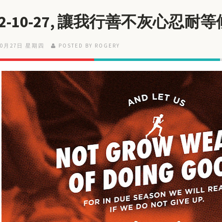
22-10-27, 讓我行善不灰心忍耐
10月27日 星期四
POSTED BY ROGERY