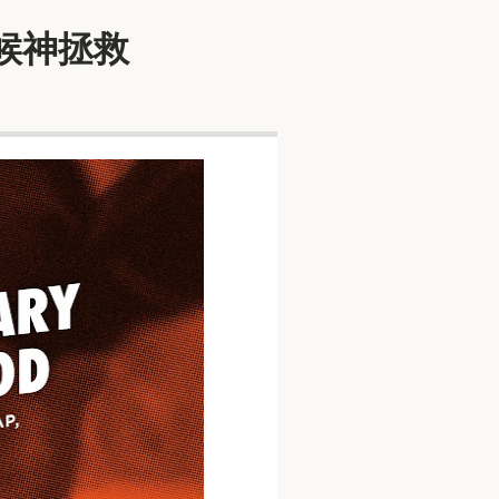
等候神拯救