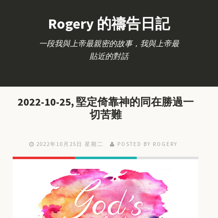
Rogery 的禱告日記
一段我與上帝最親密的故事，我與上帝最
貼近的對話
2022-10-25, 堅定倚靠神的同在勝過一
切苦難
2022年10月25日 星期二
POSTED BY ROGERY