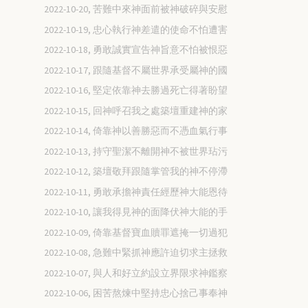
2022-10-20, 苦難中來神面前被神破碎與安慰
2022-10-19, 忠心執行神差遣的使命不怕遭害
2022-10-18, 勇敢誠實宣告神旨意不怕被恨惡
2022-10-17, 跟隨基督不屬世界承受屬神的國
2022-10-16, 堅定依靠神去勝過死亡得著盼望
2022-10-15, 回神呼召我之處築壇重建神的家
2022-10-14, 倚靠神以善勝惡而不憑血氣行事
2022-10-13, 持守聖潔不離開神不被世界玷污
2022-10-12, 築壇敬拜跟隨掌管我的神不停滯
2022-10-11, 勇敢承擔神責任經歷神大能恩待
2022-10-10, 讓我得見神的面降伏神大能的手
2022-10-09, 倚靠基督寶血贖罪遮掩一切過犯
2022-10-08, 急難中緊抓神應許迫切求主拯救
2022-10-07, 與人和好立約設立界限求神鑑察
2022-10-06, 困苦熬煉中堅持忠心捨己事奉神