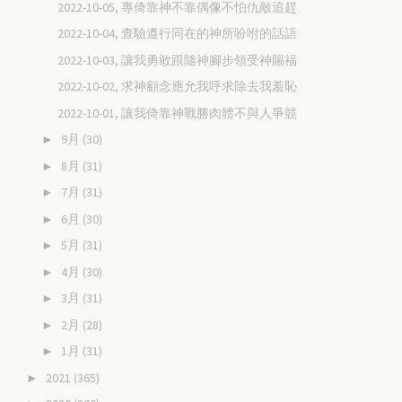
2022-10-05, 專倚靠神不靠偶像不怕仇敵追趕
2022-10-04, 查驗遵行同在的神所吩咐的話語
2022-10-03, 讓我勇敢跟隨神腳步領受神賜福
2022-10-02, 求神顧念應允我呼求除去我羞恥
2022-10-01, 讓我倚靠神戰勝肉體不與人爭競
9月
(30)
►
8月
(31)
►
7月
(31)
►
6月
(30)
►
5月
(31)
►
4月
(30)
►
3月
(31)
►
2月
(28)
►
1月
(31)
►
2021
(365)
►