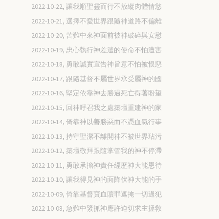
2022-10-22, 讓我順聖靈而行不放縱肉體情慾
2022-10-21, 選擇不愛世界跟隨神道路不偏離
2022-10-20, 苦難中來神面前被神破碎與安慰
2022-10-19, 忠心執行神差遣的使命不怕遭害
2022-10-18, 勇敢誠實宣告神旨意不怕被恨惡
2022-10-17, 跟隨基督不屬世界承受屬神的國
2022-10-16, 堅定依靠神去勝過死亡得著盼望
2022-10-15, 回神呼召我之處築壇重建神的家
2022-10-14, 倚靠神以善勝惡而不憑血氣行事
2022-10-13, 持守聖潔不離開神不被世界玷污
2022-10-12, 築壇敬拜跟隨掌管我的神不停滯
2022-10-11, 勇敢承擔神責任經歷神大能恩待
2022-10-10, 讓我得見神的面降伏神大能的手
2022-10-09, 倚靠基督寶血贖罪遮掩一切過犯
2022-10-08, 急難中緊抓神應許迫切求主拯救