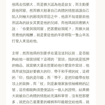
他瑪去找猶大，而是猶大認為他是妓女，而主動要
跟他同寢。然而猶大順著自己肉體的情慾就讓自己
陷入到極大的困境與罪惡之中，他原不知道眼前他
所認為的妓女其實是他的兒婦。而他瑪就回應猶大
說：「你要與我同寢，把甚麼給我呢？」而猶大就
答應他的報酬，就是要從他的羊群裡取一隻山羊羔
打發人來送給他。
主呀，然而他瑪特別要求在還沒送到以前，是否能
夠給他一個當頭呢？這裡的「當頭」指的就是抵押
的物品。就當猶大還在想要給他什麼當作當頭，他
瑪早就預謀好要猶大的印、帶子和手裡的杖，這裡
的「印」指的是印鑑，而「帶子」是把印鑑帶在頸
項上的裝飾，而「杖」則是象徵家族領袖權柄的記
號，這些都能夠清楚便認出一個人的證明。結果猶
大就被自己肉體的情慾給充滿和掌管，沒有想那麼
多，就把自己最重要的權柄和印鑑都交給他瑪，就