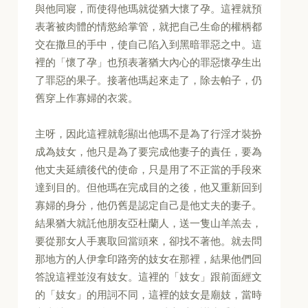
與他同寢，而使得他瑪就從猶大懷了孕。這裡就預
表著被肉體的情慾給掌管，就把自己生命的權柄都
交在撒旦的手中，使自己陷入到黑暗罪惡之中。這
裡的「懷了孕」也預表著猶大內心的罪惡懷孕生出
了罪惡的果子。接著他瑪起來走了，除去帕子，仍
舊穿上作寡婦的衣裳。
主呀，因此這裡就彰顯出他瑪不是為了行淫才裝扮
成為妓女，他只是為了要完成他妻子的責任，要為
他丈夫延續後代的使命，只是用了不正當的手段來
達到目的。但他瑪在完成目的之後，他又重新回到
寡婦的身分，他仍舊是認定自己是他丈夫的妻子。
結果猶大就託他朋友亞杜蘭人，送一隻山羊羔去，
要從那女人手裏取回當頭來，卻找不著他。就去問
那地方的人伊拿印路旁的妓女在那裡，結果他們回
答說這裡並沒有妓女。這裡的「妓女」跟前面經文
的「妓女」的用詞不同，這裡的妓女是廟妓，當時