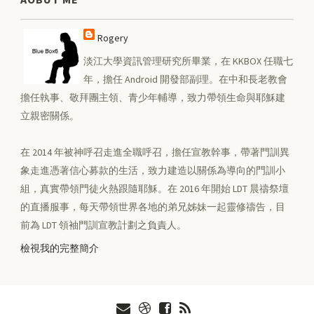
Rogery
淡江大學資訊管理研究所畢業，在 KKBOX 任職七
年，擔任 Android 開發部副理。在中和長老教會
擔任執事、敬拜團主領、青少年輔導，致力帶領生命與耶穌建
立親密關係。
在 2014 年被神呼召走進全職呼召，擔任宣教幹事，帶著門訓異
象走進憑著信心募款的生活，致力建造以關係為導向的門訓小
組，真實帶領門徒火熱跟隨耶穌。在 2016 年開始 LDT 晨禱祭壇
的直播服事，每天帶領世界各地的弟兄姊妹一起靈修禱告，目
前為 LDT 領袖門訓宣教計劃之負責人。
檢視我的完整簡介