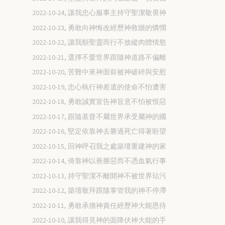
2022-10-24, 讓我忠心服事主持守聖潔敬畏神
2022-10-23, 勇敢向神悔改經歷神救贖的憐憫
2022-10-22, 讓我順聖靈而行不放縱肉體情慾
2022-10-21, 選擇不愛世界跟隨神道路不偏離
2022-10-20, 苦難中來神面前被神破碎與安慰
2022-10-19, 忠心執行神差遣的使命不怕遭害
2022-10-18, 勇敢誠實宣告神旨意不怕被恨惡
2022-10-17, 跟隨基督不屬世界承受屬神的國
2022-10-16, 堅定依靠神去勝過死亡得著盼望
2022-10-15, 回神呼召我之處築壇重建神的家
2022-10-14, 倚靠神以善勝惡而不憑血氣行事
2022-10-13, 持守聖潔不離開神不被世界玷污
2022-10-12, 築壇敬拜跟隨掌管我的神不停滯
2022-10-11, 勇敢承擔神責任經歷神大能恩待
2022-10-10, 讓我得見神的面降伏神大能的手