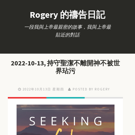
Rogery 的禱告日記
一段我與上帝最親密的故事，我與上帝最
貼近的對話
2022-10-13, 持守聖潔不離開神不被世
界玷污
2022年10月13日 星期四
POSTED BY ROGERY