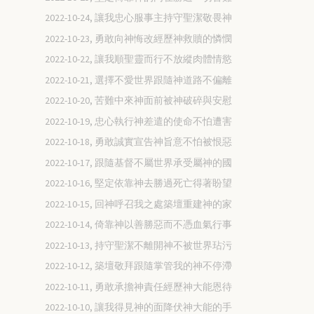
2022-10-24, 讓我忠心服事主持守聖潔敬畏神
2022-10-23, 勇敢向神悔改經歷神救贖的憐憫
2022-10-22, 讓我順聖靈而行不放縱肉體情慾
2022-10-21, 選擇不愛世界跟隨神道路不偏離
2022-10-20, 苦難中來神面前被神破碎與安慰
2022-10-19, 忠心執行神差遣的使命不怕遭害
2022-10-18, 勇敢誠實宣告神旨意不怕被恨惡
2022-10-17, 跟隨基督不屬世界承受屬神的國
2022-10-16, 堅定依靠神去勝過死亡得著盼望
2022-10-15, 回神呼召我之處築壇重建神的家
2022-10-14, 倚靠神以善勝惡而不憑血氣行事
2022-10-13, 持守聖潔不離開神不被世界玷污
2022-10-12, 築壇敬拜跟隨掌管我的神不停滯
2022-10-11, 勇敢承擔神責任經歷神大能恩待
2022-10-10, 讓我得見神的面降伏神大能的手