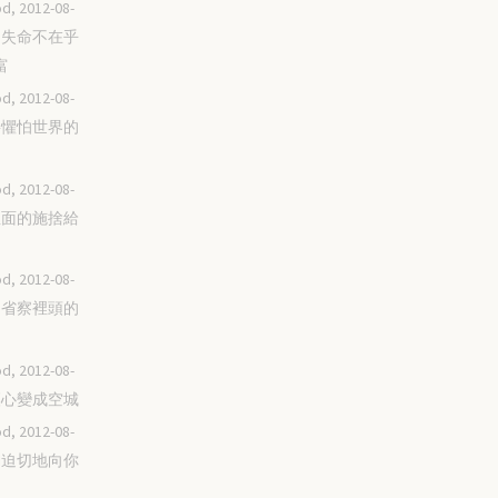
d, 2012-08-
人的失命不在乎
富
d, 2012-08-
不要懼怕世界的
d, 2012-08-
把裡面的施捨給
d, 2012-08-
時常省察裡頭的
d, 2012-08-
不讓心變成空城
d, 2012-08-
情詞迫切地向你