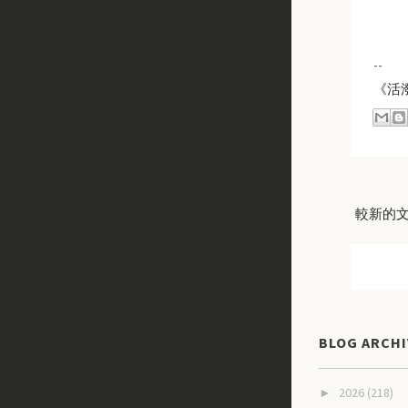
--
《活
較新的
BLOG ARCHI
2026
(218)
►