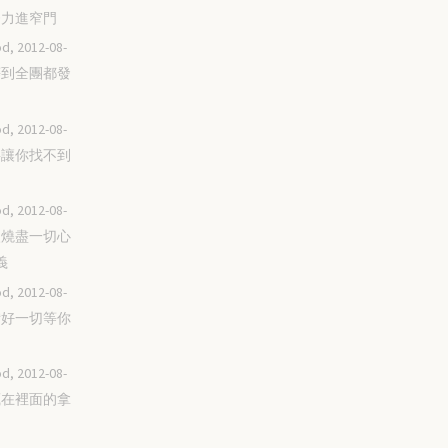
要努力進窄門
d, 2012-08-
直等到全團都發
d, 2012-08-
不要讓你找不到
d, 2012-08-
讓火燒盡一切心
義
d, 2012-08-
預備好一切等你
d, 2012-08-
把藏在裡面的拿