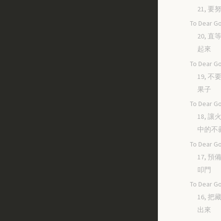
21, 
To Dear Go
20, 
起來
To Dear Go
19, 
果子
To Dear Go
18, 
中的不
To Dear Go
17, 
叩門
To Dear Go
16, 
出來