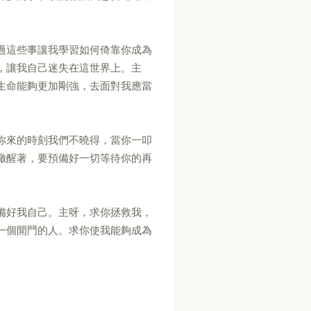
過這些事讓我學習如何倚靠你成為
，讓我自己迷失在這世界上。主
生命能夠更加剛強，去面對我應當
你來的時刻我們不曉得，當你一叩
儆醒著，要預備好一切等待你的再
備好我自己。主呀，求你拯救我，
一個開門的人。求你使我能夠成為