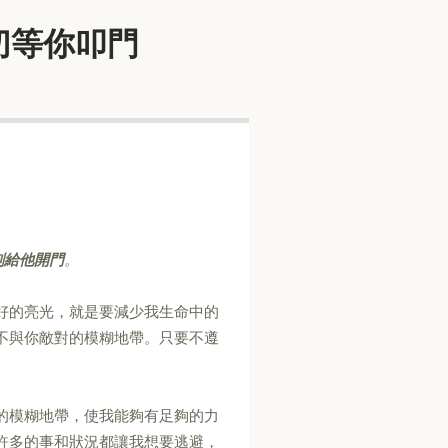
備好一切等你叩門
刻給他開門
。
好的亮光，就是要減少我生命中的
不與你敵對的模糊地帶。只要不遵
的模糊地帶，使我能夠有足夠的力
許多的事和狀況都讓我想要逃避，