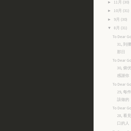
11月
(30)
►
10月
(31)
►
9月
(30)
►
8月
(31)
▼
To Dear Go
31, 
那日
To Dear Go
30, 
感謝你
To Dear Go
29, 
該做的
To Dear Go
28, 
口的人