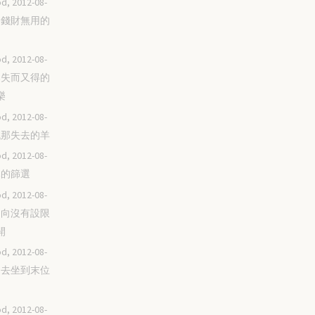
d, 2012-08-
到了錢財無用的
d, 2012-08-
為那失而又得的
樂
d, 2012-08-
去找那失去的羊
d, 2012-08-
耶穌的篩選
d, 2012-08-
天國向沒有設限
開
d, 2012-08-
自己去坐到末位
d, 2012-08-