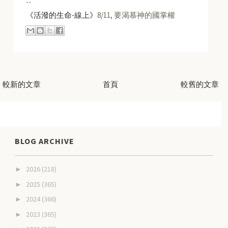
--
《活潑的生命-線上》
8/11, 要渴慕神的國掌權
較新的文章
首頁
較舊的文章
BLOG ARCHIVE
2026
(218)
►
2025
(365)
►
2024
(366)
►
2023
(365)
►