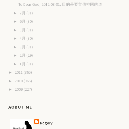
To Dear God, 2012-08-01, 目的是要宣傳神國的道
7月
(31)
►
6月
(30)
►
5月
(31)
►
4月
(30)
►
3月
(31)
►
2月
(29)
►
1月
(31)
►
2011
(365)
►
2010
(365)
►
2009
(227)
►
AOBUT ME
Rogery