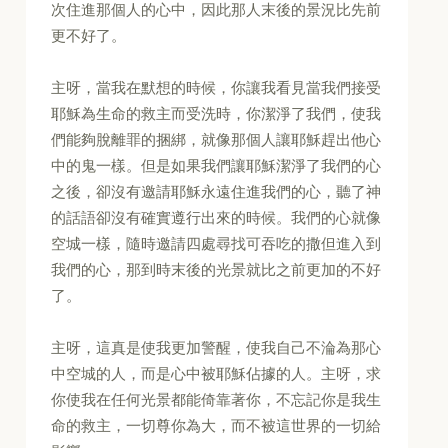
次住進那個人的心中，因此那人末後的景況比先前
更不好了。
主呀，當我在默想的時候，你讓我看見當我們接受
耶穌為生命的救主而受洗時，你潔淨了我們，使我
們能夠脫離罪的捆綁，就像那個人讓耶穌趕出他心
中的鬼一樣。但是如果我們讓耶穌潔淨了我們的心
之後，卻沒有邀請耶穌永遠住進我們的心，聽了神
的話語卻沒有確實遵行出來的時候。我們的心就像
空城一樣，隨時邀請四處尋找可吞吃的撒但進入到
我們的心，那到時末後的光景就比之前更加的不好
了。
主呀，這真是使我更加警醒，使我自己不淪為那心
中空城的人，而是心中被耶穌佔據的人。主呀，求
你使我在任何光景都能倚靠著你，不忘記你是我生
命的救主，一切尊你為大，而不被這世界的一切給