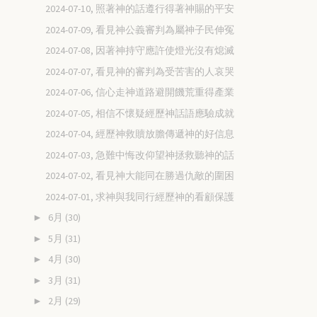
2024-07-10, 照著神的話遵行得著神賜的平安
2024-07-09, 看見神公義審判為屬神子民伸冤
2024-07-08, 因著神持守應許使燈光沒有熄滅
2024-07-07, 看見神的審判為受苦害的人哀哭
2024-07-06, 信心走神道路避開饑荒重得產業
2024-07-05, 相信不懷疑經歷神話語應驗成就
2024-07-04, 經歷神救贖放膽傳遞神的好信息
2024-07-03, 急難中悔改仰望神拯救聽神的話
2024-07-02, 看見神大能同在勝過仇敵的圍困
2024-07-01, 求神與我同行經歷神的看顧保護
6月
(30)
►
5月
(31)
►
4月
(30)
►
3月
(31)
►
2月
(29)
►