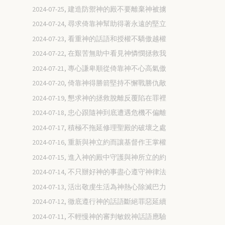
2024-07-25, 建造防禦神的殿不要離棄神被擄
2024-07-24, 尋求倚靠神幫助得著永遠的堅立
2024-07-23, 看重神的話語和授權不驕傲越權
2024-07-22, 在艱苦無助中看見神憐憫拯救我
2024-07-21, 專心謙卑順從倚靠神不心高氣傲
2024-07-20, 倚靠神得勝箭堅持不懈戰勝仇敵
2024-07-19, 懇求神的拯救脫離反覆陷在罪裡
2024-07-18, 忠心跟隨神到底遭遇危機不偏離
2024-07-17, 積極不拖延修理聖殿的破壞之處
2024-07-16, 重新與神立約而讓基督作王掌權
2024-07-15, 進入神的殿中守護與神所立的約
2024-07-14, 不只辦好神的事盡心遵守神律法
2024-07-13, 活出敬虔生活為神熱心除滅巴力
2024-07-12, 徹底遵行神的話語斷絕罪惡延續
2024-07-11, 不輕慢神的審判敏銳神話語應驗