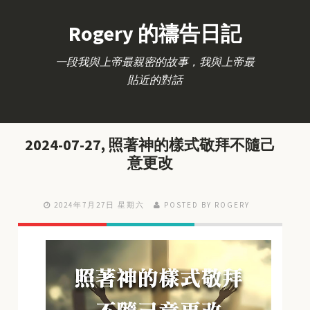
Rogery 的禱告日記
一段我與上帝最親密的故事，我與上帝最
貼近的對話
2024-07-27, 照著神的樣式敬拜不隨己
意更改
2024年7月27日 星期六
POSTED BY ROGERY