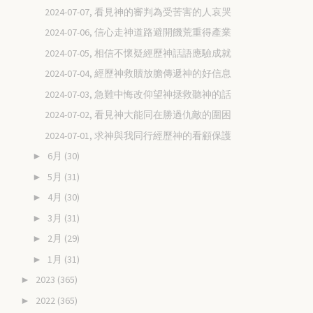
2024-07-07, 看見神的審判為受苦害的人哀哭
2024-07-06, 信心走神道路避開饑荒重得產業
2024-07-05, 相信不懷疑經歷神話語應驗成就
2024-07-04, 經歷神救贖放膽傳遞神的好信息
2024-07-03, 急難中悔改仰望神拯救聽神的話
2024-07-02, 看見神大能同在勝過仇敵的圍困
2024-07-01, 求神與我同行經歷神的看顧保護
6月
(30)
►
5月
(31)
►
4月
(30)
►
3月
(31)
►
2月
(29)
►
1月
(31)
►
2023
(365)
►
2022
(365)
►