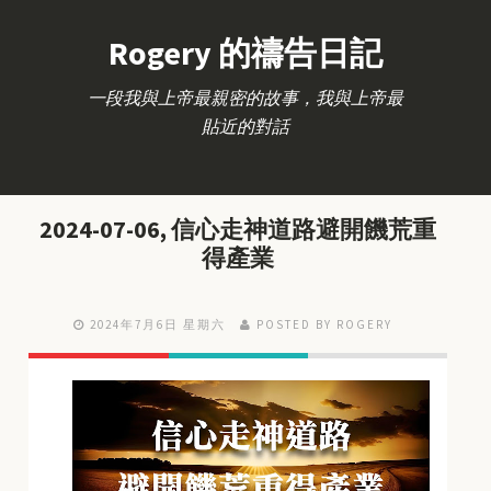
Rogery 的禱告日記
一段我與上帝最親密的故事，我與上帝最
貼近的對話
2024-07-06, 信心走神道路避開饑荒重
得產業
2024年7月6日 星期六
POSTED BY ROGERY