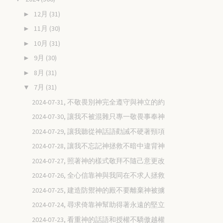
12月
(31)
►
11月
(30)
►
10月
(31)
►
9月
(30)
►
8月
(31)
►
7月
(31)
▼
2024-07-31, 不敬畏別神完全遵守與神立的約
2024-07-30, 讓我不被混雜只專一敬畏事奉神
2024-07-29, 讓我聽從神話語勸誡不硬著頸項
2024-07-28, 讓我不忘記神拯救不暗中違背神
2024-07-27, 照著神的樣式敬拜不隨己意更改
2024-07-26, 全心信靠神與我同在不求人拯救
2024-07-25, 建造防禦神的殿不要離棄神被擄
2024-07-24, 尋求倚靠神幫助得著永遠的堅立
2024-07-23, 看重神的話語和授權不驕傲越權