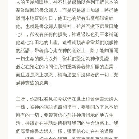
人的房屋和田地，神不只是感動以色列王把原本的
產業歸回給書念婦人，而是更是恩上加恩，將從他
離開本地直到今日，他田地的所有出產都歸還給
他。也就是書念婦人順服神，雖然否撇下房屋田地
七年，卻沒有任何的損失，神透過以色列王來補滿
他這七年田地的出產。這裡就預表著當我們順服神
的話語，帶著信心走在神的道路上，除了能夠避開
一切生命的饑荒以外，當我們堅定為神作見證，神
必定在預定的時間使我們重新得著神所賜的產業，
而且還是恩上加恩，補滿過去所沒得著的一切，充
滿神豐盛的恩典。
主呀，你讓我看見如今我們在世上也會像書念婦人
一樣，被神的話語光照和指示，要離開放下原本所
擁有的一切，要帶著信心前往神所指示的地方生
活，持續走在神話語所指引我們的生命道路上。我
們應當像書念婦人一樣，帶著信心走在神的道路