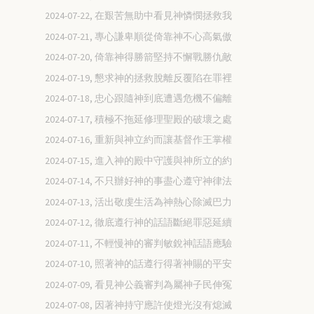
2024-07-22, 在艱苦無助中看見神憐憫拯救我
2024-07-21, 專心謙卑順從倚靠神不心高氣傲
2024-07-20, 倚靠神得勝箭堅持不懈戰勝仇敵
2024-07-19, 懇求神的拯救脫離反覆陷在罪裡
2024-07-18, 忠心跟隨神到底遭遇危機不偏離
2024-07-17, 積極不拖延修理聖殿的破壞之處
2024-07-16, 重新與神立約而讓基督作王掌權
2024-07-15, 進入神的殿中守護與神所立的約
2024-07-14, 不只辦好神的事盡心遵守神律法
2024-07-13, 活出敬虔生活為神熱心除滅巴力
2024-07-12, 徹底遵行神的話語斷絕罪惡延續
2024-07-11, 不輕慢神的審判敏銳神話語應驗
2024-07-10, 照著神的話遵行得著神賜的平安
2024-07-09, 看見神公義審判為屬神子民伸冤
2024-07-08, 因著神持守應許使燈光沒有熄滅