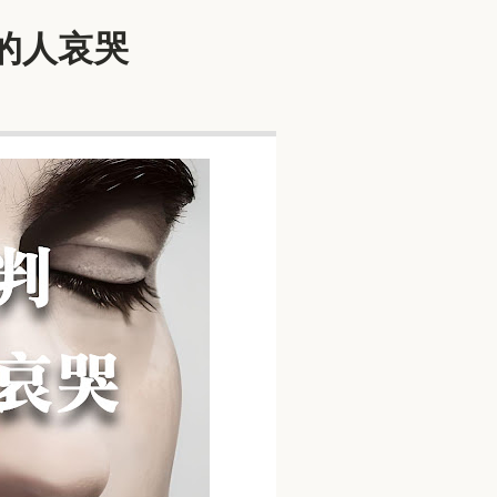
害的人哀哭