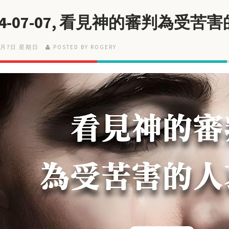
24-07-07, 看見神的審判為受苦
7月7日 星期日
POSTED BY ROGERY