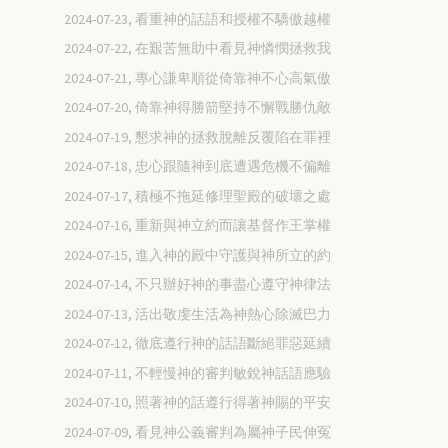
2024-07-23, 看重神的話語和授權不驕傲越權
2024-07-22, 在艱苦無助中看見神憐憫拯救我
2024-07-21, 專心謙卑順從倚靠神不心高氣傲
2024-07-20, 倚靠神得勝箭堅持不懈戰勝仇敵
2024-07-19, 懇求神的拯救脫離反覆陷在罪裡
2024-07-18, 忠心跟隨神到底遭遇危機不偏離
2024-07-17, 積極不拖延修理聖殿的破壞之處
2024-07-16, 重新與神立約而讓基督作王掌權
2024-07-15, 進入神的殿中守護與神所立的約
2024-07-14, 不只辦好神的事盡心遵守神律法
2024-07-13, 活出敬虔生活為神熱心除滅巴力
2024-07-12, 徹底遵行神的話語斷絕罪惡延續
2024-07-11, 不輕慢神的審判敏銳神話語應驗
2024-07-10, 照著神的話遵行得著神賜的平安
2024-07-09, 看見神公義審判為屬神子民伸冤