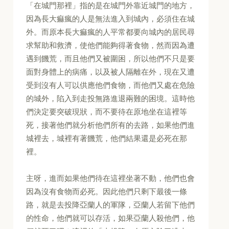
「在城門那裡」指的是在城門外靠近城門的地方，
因為長大痲瘋的人是無法進入到城內，必須住在城
外。而原本長大痲瘋的人平常都要向城內的居民尋
求幫助和救濟，使他們能夠得著食物，然而因為遭
遇到饑荒，而且他們又被圍困，所以他們不只是要
面對身體上的病痛，以及被人隔離在外，現在又遭
受到沒有人可以供應他們食物，而他們又處在危險
的城外，陷入到走投無路進退兩難的困境。這時他
們決定要突破現狀，而不要待在原地坐在這裡等
死，接著他們就分析他們所有的去路，如果他們進
城裡去，城裡有著饑荒，他們結果還是必死在那
裡。
主呀，進而如果他們待在這裡坐著不動，他們也會
因為沒有食物而必死。因此他們只剩下最後一條
路，就是去投降亞蘭人的軍隊，亞蘭人若留下他們
的性命，他們就可以存活，如果亞蘭人殺他們，他