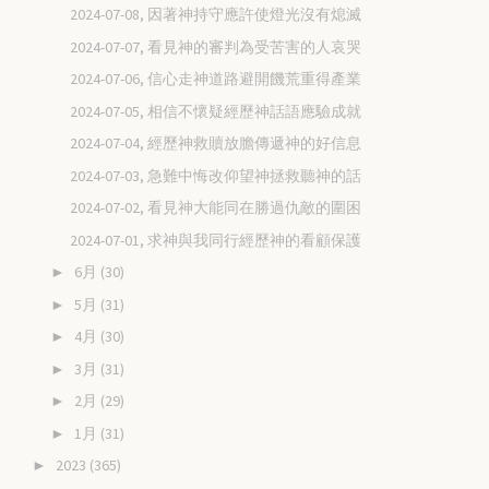
2024-07-08, 因著神持守應許使燈光沒有熄滅
2024-07-07, 看見神的審判為受苦害的人哀哭
2024-07-06, 信心走神道路避開饑荒重得產業
2024-07-05, 相信不懷疑經歷神話語應驗成就
2024-07-04, 經歷神救贖放膽傳遞神的好信息
2024-07-03, 急難中悔改仰望神拯救聽神的話
2024-07-02, 看見神大能同在勝過仇敵的圍困
2024-07-01, 求神與我同行經歷神的看顧保護
6月
(30)
►
5月
(31)
►
4月
(30)
►
3月
(31)
►
2月
(29)
►
1月
(31)
►
2023
(365)
►