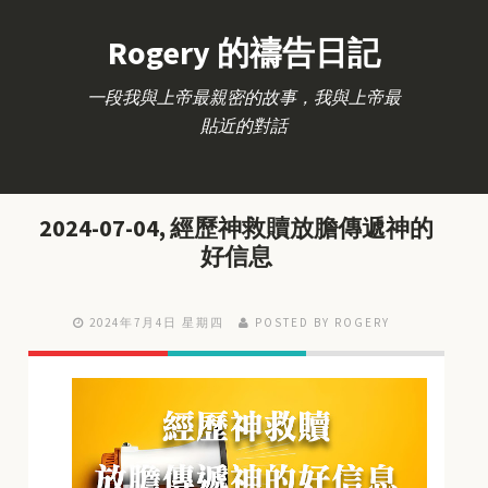
Rogery 的禱告日記
一段我與上帝最親密的故事，我與上帝最
貼近的對話
2024-07-04, 經歷神救贖放膽傳遞神的
好信息
2024年7月4日 星期四
POSTED BY ROGERY