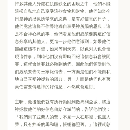
許多其他人身處在飢餓缺乏的困境之中，他們不能
這樣自私地自己享受這些食物和財物。他們知道今
日是神的拯救所帶來的恩典，是有好信息的日子，
他們竟然這樣不作聲地獨自享受神所賜的恩典，這
是不合神心意的事，他們看見他們必須要將這好信
息分享給其他人。更進一步他們意識到，如果他們
繼續這樣不作聲，如果等到天亮，以色列人也會發
現這件事，到時他們沒有即時回報這信息就會被問
罪，這就會使罪就必臨到他們。因此他們領受到他
們必須要去向王家報信去，一方面是他們不能自私
地自己享受神拯救的恩典，另一方面是他們也有著
責任需要傳遞神的好信息，不然就會追討。
主呀，最後他們就有所行動回到撒馬利亞城，將這
神拯救他們的好信息傳給守城門的，告訴他們說：
「我們到了亞蘭人的營，不見一人在那裡，也無人
聲，只有拴著的馬和驢，帳棚都照舊。」這裡就彰