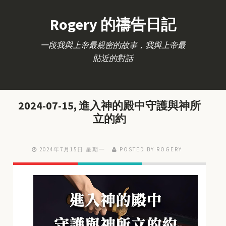
Rogery 的禱告日記
一段我與上帝最親密的故事，我與上帝最
貼近的對話
2024-07-15, 進入神的殿中守護與神所
立的約
2024年7月15日 星期一
POSTED BY ROGERY