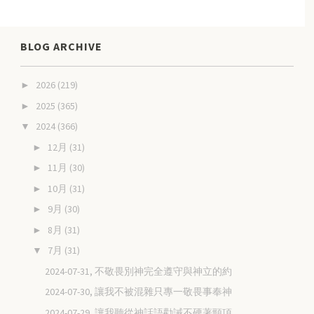
BLOG ARCHIVE
2026
(219)
►
2025
(365)
►
2024
(366)
▼
12月
(31)
►
11月
(30)
►
10月
(31)
►
9月
(30)
►
8月
(31)
►
7月
(31)
▼
2024-07-31, 不敬畏別神完全遵守與神立的約
2024-07-30, 讓我不被混雜只專一敬畏事奉神
2024-07-29, 讓我聽從神話語勸誡不硬著頸項