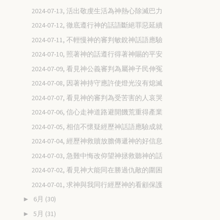
2024-07-13, 活出敬虔生活為神熱心除滅巴力
2024-07-12, 徹底遵行神的話語斷絕罪惡延續
2024-07-11, 不輕慢神的審判敏銳神話語應驗
2024-07-10, 照著神的話遵行得著神賜的平安
2024-07-09, 看見神公義審判為屬神子民伸冤
2024-07-08, 因著神持守應許使燈光沒有熄滅
2024-07-07, 看見神的審判為受苦害的人哀哭
2024-07-06, 信心走神道路避開饑荒重得產業
2024-07-05, 相信不懷疑經歷神話語應驗成就
2024-07-04, 經歷神救贖放膽傳遞神的好信息
2024-07-03, 急難中悔改仰望神拯救聽神的話
2024-07-02, 看見神大能同在勝過仇敵的圍困
2024-07-01, 求神與我同行經歷神的看顧保護
6月
(30)
►
5月
(31)
►