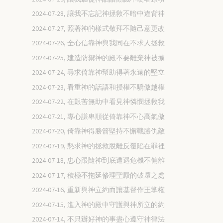
2024-07-28, 讓我不忘記神拯救不暗中違背神
2024-07-27, 照著神的樣式敬拜不隨己意更改
2024-07-26, 全心信靠神與我同在不求人拯救
2024-07-25, 建造防禦神的殿不要離棄神被擄
2024-07-24, 尋求倚靠神幫助得著永遠的堅立
2024-07-23, 看重神的話語和授權不驕傲越權
2024-07-22, 在艱苦無助中看見神憐憫拯救我
2024-07-21, 專心謙卑順從倚靠神不心高氣傲
2024-07-20, 倚靠神得勝箭堅持不懈戰勝仇敵
2024-07-19, 懇求神的拯救脫離反覆陷在罪裡
2024-07-18, 忠心跟隨神到底遭遇危機不偏離
2024-07-17, 積極不拖延修理聖殿的破壞之處
2024-07-16, 重新與神立約而讓基督作王掌權
2024-07-15, 進入神的殿中守護與神所立的約
2024-07-14, 不只辦好神的事盡心遵守神律法