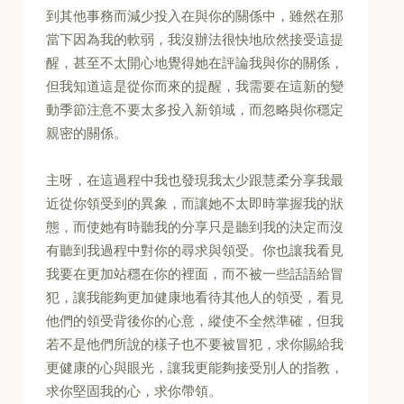
到其他事務而減少投入在與你的關係中，雖然在那
當下因為我的軟弱，我沒辦法很快地欣然接受這提
醒，甚至不太開心地覺得她在評論我與你的關係，
但我知道這是從你而來的提醒，我需要在這新的變
動季節注意不要太多投入新領域，而忽略與你穩定
親密的關係。
主呀，在這過程中我也發現我太少跟慧柔分享我最
近從你領受到的異象，而讓她不太即時掌握我的狀
態，而使她有時聽我的分享只是聽到我的決定而沒
有聽到我過程中對你的尋求與領受。你也讓我看見
我要在更加站穩在你的裡面，而不被一些話語給冒
犯，讓我能夠更加健康地看待其他人的領受，看見
他們的領受背後你的心意，縱使不全然準確，但我
若不是他們所說的樣子也不要被冒犯，求你賜給我
更健康的心與眼光，讓我更能夠接受別人的指教，
求你堅固我的心，求你帶領。