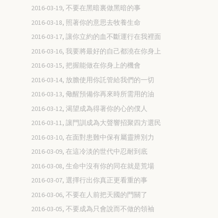
2016-03-19, 不要在黑暗裏做黑暗的事
2016-03-18, 照著你的意思去牧養生命
2016-03-17, 讓你立約的血不斷運行在我裡面
2016-03-16, 我要將最好的自己都澆在你身上
2016-03-15, 把握能做在你身上的機會
2016-03-14, 放膽使用你託管給我們的一切
2016-03-13, 儆醒預備你再來時所需用的油
2016-03-12, 渴望成為得著你的心的僕人
2016-03-11, 讓門訓成為大聲響招聚四方選民
2016-03-10, 在面對患難中保有屬靈辨別力
2016-03-09, 在這冷淡的世代中忍耐到底
2016-03-08, 生命中沒有你的同在就是荒場
2016-03-07, 選擇行出你真正更看重的事
2016-03-06, 不要在人前把天國的門關了
2016-03-05, 不要成為只會說而不做的領袖