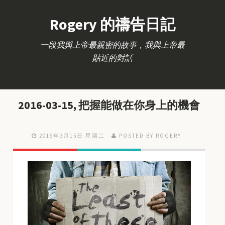
Rogery 的禱告日記
一段我與上帝最親密的故事，我與上帝最
貼近的對話
2016-03-15, 把握能做在你身上的機會
2016年3月15日 星期二
POSTED BY ROGERY