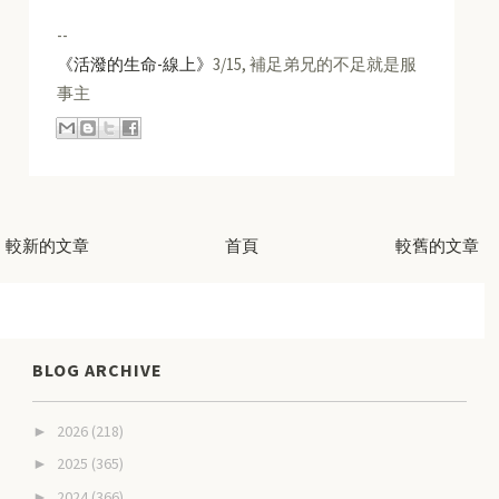
--
《活潑的生命-線上》
3/15, 補足弟兄的不足就是服
事主
較新的文章
首頁
較舊的文章
BLOG ARCHIVE
2026
(218)
►
2025
(365)
►
2024
(366)
►