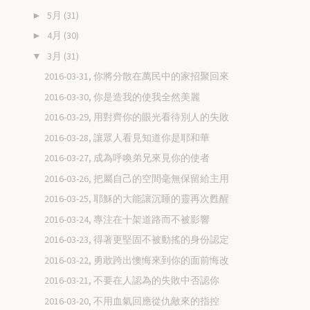
5月
(31)
►
4月
(30)
►
3月
(31)
▼
2016-03-31, 你將分散在萬民中的家招聚回來
2016-03-30, 你是造我的使我全然美麗
2016-03-29, 用對齊你的眼光看待別人的失敗
2016-03-28, 讓眾人看見知道你是耶和華
2016-03-27, 成為呼喚弟兄來見你的使者
2016-03-26, 把屬自己的空間毫無保留給主用
2016-03-25, 耶穌的大能讓沉睡的靈再次甦醒
2016-03-24, 專注在十架道路而不被影響
2016-03-23, 得著更堅固不被動搖的身份認定
2016-03-22, 勇敢跨出懊悔來到你的面前悔改
2016-03-21, 不要在人認為的失敗中否認你
2016-03-20, 不用血氣回應從仇敵來的指控