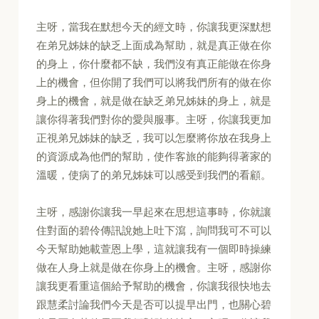
主呀，當我在默想今天的經文時，你讓我更深默想
在弟兄姊妹的缺乏上面成為幫助，就是真正做在你
的身上，你什麼都不缺，我們沒有真正能做在你身
上的機會，但你開了我們可以將我們所有的做在你
身上的機會，就是做在缺乏弟兄姊妹的身上，就是
讓你得著我們對你的愛與服事。主呀，你讓我更加
正視弟兄姊妹的缺乏，我可以怎麼將你放在我身上
的資源成為他們的幫助，使作客旅的能夠得著家的
溫暖，使病了的弟兄姊妹可以感受到我們的看顧。
主呀，感謝你讓我一早起來在思想這事時，你就讓
住對面的碧伶傳訊說她上吐下瀉，詢問我可不可以
今天幫助她載萱恩上學，這就讓我有一個即時操練
做在人身上就是做在你身上的機會。主呀，感謝你
讓我更看重這個給予幫助的機會，你讓我很快地去
跟慧柔討論我們今天是否可以提早出門，也關心碧