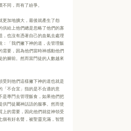
慣不同，而有了紛爭。
就更加地擴大，最後就產生了怨
的供給上他們總是忽略了他們的寡
題，也沒有憑著自己的血氣去處理
說：「我們撇下神的道，去管理飯
的需要，因為他們當時神感動他們
徒的腳前。然而當門徒的人數越來
。
領受到他們這樣撇下神的道也就是
的「不合宜」指的是不合適的意
不是專門去管理飯食，如果他們把
提供門徒屬神話語的服事。然而使
質上的需要，因此他們就從神領受
七個有好名聲，被聖靈充滿，智慧