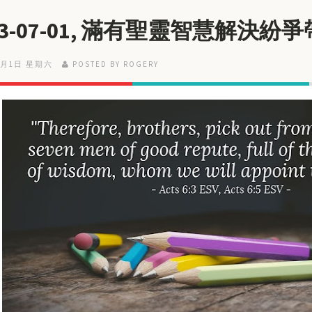
23-07-01, 滿有聖靈智慧解決紛
7月1日 星期六
POSTED BY ROGERY