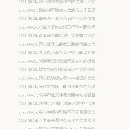
2023-06-28, 同心呼求放膽傳神的道施行大能
2023-06-27, 聽從神不聽從人放膽為主作見證
2023-06-26, 耶穌是生命房角石唯一拯救道路
2023-06-25, 信靠基督悔改歸正得享神賜的福
2023-06-24, 倚靠基督的名施行聖靈醫治大能
2023-06-23, 同心遵守主的教訓脫離彎曲世代
2023-06-22, 遇見復活基督見證復活盼望喜樂
2023-06-21, 領受聖靈澆灌啟示宣告神的拯救
2023-06-20, 被聖靈烈焰充滿講說神大能作為
2023-06-19, 同心恆切禱告尋求神揀選的旨意
2023-06-18, 等候聖靈降下能力作基督的見證
2023-06-17, 求神不離棄使我們回轉恢復更新
2023-06-16, 求神記念我飢渴缺乏重得神供應
2023-06-15, 專心仰望神幫助不再盲目跟從人
2023-06-14, 不要失去屬神榮光作神貴重器皿
2023-06-13, 深牢中不要懼怕求告神伸冤救贖