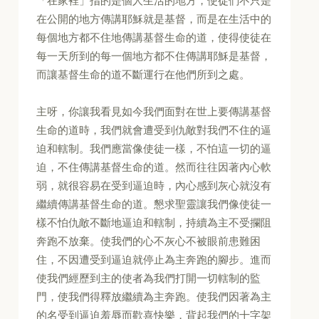
「在家裡」指的是個人生活的地方，使徒們不只是
在公開的地方傳講耶穌就是基督，而是在生活中的
每個地方都不住地傳講基督生命的道，使得使徒在
每一天所到的每一個地方都不住傳講耶穌是基督，
而讓基督生命的道不斷運行在他們所到之處。
主呀，你讓我看見如今我們面對在世上要傳講基督
生命的道時，我們就會遭受到仇敵對我們不住的逼
迫和轄制。我們應當像使徒一樣，不怕這一切的逼
迫，不住傳講基督生命的道。然而往往因著內心軟
弱，就很容易在受到逼迫時，內心感到灰心就沒有
繼續傳講基督生命的道。懇求聖靈讓我們像使徒一
樣不怕仇敵不斷地逼迫和轄制，持續為主不受攔阻
奔跑不放棄。使我們的心不灰心不被眼前患難困
住，不因遭受到逼迫就停止為主奔跑的腳步。進而
使我們經歷到主的使者為我們打開一切轄制的監
門，使我們得釋放繼續為主奔跑。使我們因著為主
的名受到逼迫羞辱而歡喜快樂，背起我們的十字架