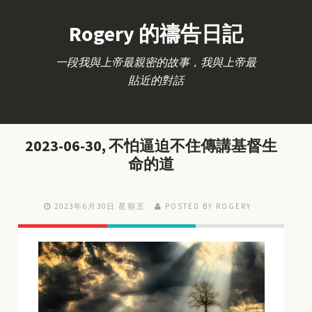
Rogery 的禱告日記
一段我與上帝最親密的故事，我與上帝最
貼近的對話
2023-06-30, 不怕逼迫不住傳講基督生
命的道
2023年6月30日 星期五
POSTED BY ROGERY