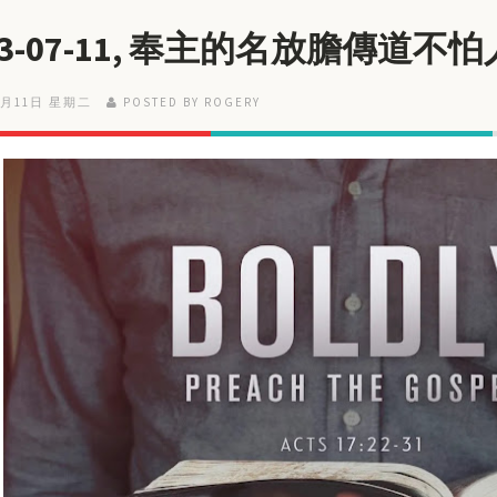
23-07-11, 奉主的名放膽傳道不
7月11日 星期二
POSTED BY ROGERY