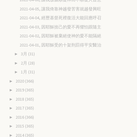
2021-04-05, 讓我倚靠神越發苦害就越發興旺
2021-04-04, 經歷基督死裡復活大能回應呼召
2021-04-03, 因耶穌捨己的愛不再懼怕跟隨主
2021-04-02, 因耶穌被棄絕使神的愛不能隔絕
2021-04-01, 因耶穌受的十架刑罰得平安醫治
3月
(31)
►
2月
(28)
►
1月
(31)
►
2020
(366)
►
2019
(365)
►
2018
(365)
►
2017
(365)
►
2016
(366)
►
2015
(365)
►
2014
(365)
►