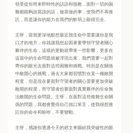
領受從你而來即時性的話語和指教，面對一切的困
難都能夠說當說的話，做當做的事，使我們不再推
託，而是讓你的能力在我們的軟弱上顯得完全。
主呀，當我更深地默想最近我生命中需要讓你是我
口才的地方，你就讓我想起因著要帶領守望者關心
夥伴的生命，這樣的更動就帶來一些影響，更多在
這當中的生命問題就被浮現出來，我們需要一起對
齊你的眼光去面對這些困難和挑戰。特別是在關係
中敞開心的挑戰，過去大家都習慣對在某一種敞開
程度，但是現在要面對守望者的關心需要更加突破
敞開的程度，而守望者也要面對真實夥伴的生命無
法敞開的生命問題。主呀，在面對這些複雜生命關
係的問題，我都會覺得自己拙口笨舌，使我很想推
託你的命令和吩咐，不要變動。
主呀，感謝你透過今天的經文來賜給我突破性的眼