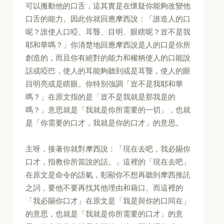
可以搬動他的口舌，這其實是在懷疑你能夠改變他
口舌的能力。因此你就回應摩西說：「誰造人的口
呢？誰使人口啞、耳聾、目明、眼瞎呢？豈不是我
耶和華嗎？」你清楚地回應摩西說是人的口是你所
創造的，而且你有絕對的能力和權柄使人的口能說
話或啞巴，使人的耳能夠聽到或是耳聾，使人的眼
目明亮或是瞎眼。你特別強調「豈不是我耶和華
嗎？」在原文指的是「豈不是我就是那我是的
嗎？」意思就是「我就是你所需要的一切」，也就
是「你需要的口才，我就是你的口才」的意思。
主呀，接著你就對摩西說：「現在去吧，我必賜你
口才，指教你所當說的話。」這裡的「現在去吧」
在原文是命令的語氣，彰顯你不想再聽到摩西推託
之詞，要他不要再找其他理由和藉口。而這裡的
「我必賜你口才」在原文是「我是與你的口同在」
的意思，也就是「我就是你所需要的口才」的意