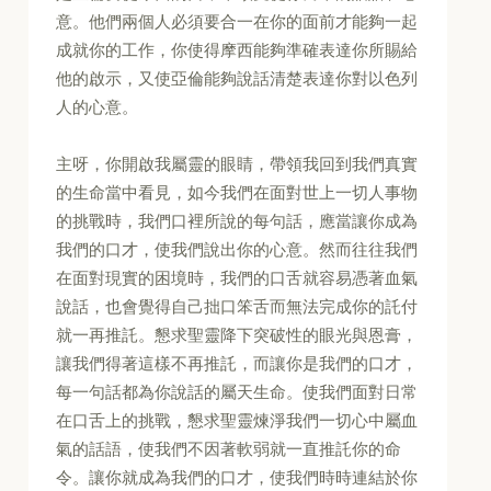
意。他們兩個人必須要合一在你的面前才能夠一起
成就你的工作，你使得摩西能夠準確表達你所賜給
他的啟示，又使亞倫能夠說話清楚表達你對以色列
人的心意。
主呀，你開啟我屬靈的眼睛，帶領我回到我們真實
的生命當中看見，如今我們在面對世上一切人事物
的挑戰時，我們口裡所說的每句話，應當讓你成為
我們的口才，使我們說出你的心意。然而往往我們
在面對現實的困境時，我們的口舌就容易憑著血氣
說話，也會覺得自己拙口笨舌而無法完成你的託付
就一再推託。懇求聖靈降下突破性的眼光與恩膏，
讓我們得著這樣不再推託，而讓你是我們的口才，
每一句話都為你說話的屬天生命。使我們面對日常
在口舌上的挑戰，懇求聖靈煉淨我們一切心中屬血
氣的話語，使我們不因著軟弱就一直推託你的命
令。讓你就成為我們的口才，使我們時時連結於你