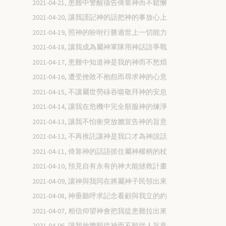
2021-04-21, 患難中警醒禱告倚靠神而不鬆懈
2021-04-20, 讓我謹記神的話把神的事放心上
2021-04-19, 照神的吩咐行勝過世上一切能力
2021-04-18, 讓我成為屬神軍隊用神話語爭戰
2021-04-17, 患難中知道神是我的神而不愁煩
2021-04-16, 遭受挫敗不抱怨而尋求神的心意
2021-04-15, 不讓屬世勞碌吞噬敬拜神的安息
2021-04-14, 讓我在危機中完全順服神的煉淨
2021-04-13, 讓我不怕衝突放膽宣告神的旨意
2021-04-12, 不再推託讓神是我口才為神說話
2021-04-11, 倚靠神的話語抓住屬神權柄的杖
2021-04-10, 預見自有永有的神大能拯救計畫
2021-04-09, 讓神與我同在將屬神子民領出來
2021-04-08, 神垂聽呼求記念看顧與我立的約
2021-04-07, 相信仰望神會把我從患難拉出來
2021-04-06, 讓我放膽順從神而不順從人旨意