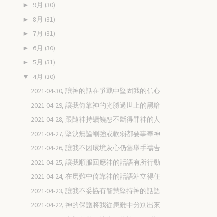
9月
(30)
►
8月
(31)
►
7月
(31)
►
6月
(30)
►
5月
(31)
►
4月
(30)
▼
2021-04-30, 讓神的話在爭戰中堅固我的信心
2021-04-29, 讓我倚靠神的光勝過世上的黑暗
2021-04-28, 跟隨神持續饒恕不斷得罪神的人
2021-04-27, 堅決無論剛強或軟弱都要事奉神
2021-04-26, 讓我不因環境灰心仍舊舉手禱告
2021-04-25, 讓我順服回應神的話語有所行動
2021-04-24, 在磨難中倚靠神的話語站立得住
2021-04-23, 讓我不妥協有智慧堅持神的話語
2021-04-22, 神的保護將我從患難中分別出來