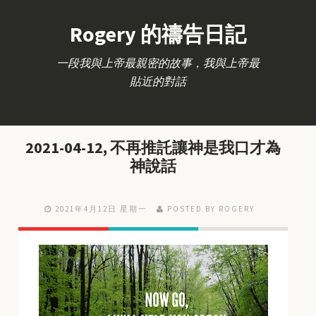
Rogery 的禱告日記
一段我與上帝最親密的故事，我與上帝最
貼近的對話
2021-04-12, 不再推託讓神是我口才為
神說話
2021年4月12日 星期一
POSTED BY ROGERY