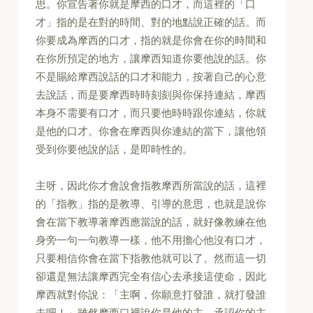
思。你宣告著你就是摩西的口才，而這裡的「口
才」指的是在對的時間、對的地點說正確的話。而
你要成為摩西的口才，指的就是你會在你的時間和
在你所預定的地方，讓摩西知道你要他說的話。你
不是賜給摩西說話的口才和能力，按著自己的心意
去說話，而是要摩西時時刻刻與你保持連結，摩西
本身不需要有口才，而只要他時時跟你連結，你就
是他的口才。你會在摩西與你連結的當下，讓他領
受到你要他說的話，是即時性的。
主呀，因此你才會說會指教摩西所當說的話，這裡
的「指教」指的是教導、引導的意思，也就是說你
會在當下教導著摩西應當說的話，就好像教練在他
身旁一句一句教導一樣，他不用擔心他沒有口才，
只要相信你會在當下指教他就可以了。然而這一切
卻還是無法讓摩西完全有信心去承接這使命，因此
摩西就對你說：「主啊，你願意打發誰，就打發誰
去吧！」雖然摩西口裡說你是他的主，承認你的主