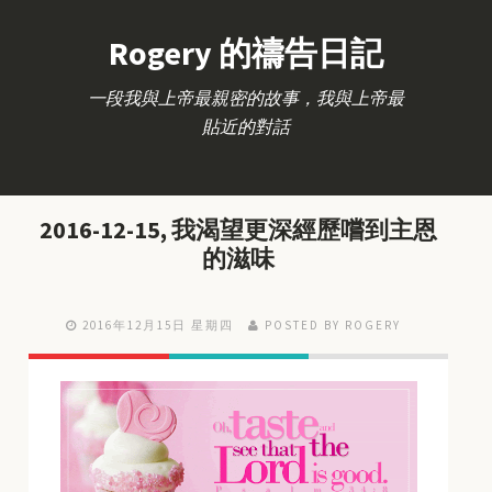
Rogery 的禱告日記
一段我與上帝最親密的故事，我與上帝最
貼近的對話
2016-12-15, 我渴望更深經歷嚐到主恩
的滋味
2016年12月15日 星期四
POSTED BY ROGERY