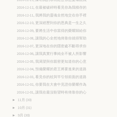
2016-12-12, 在最被破碎時看見你為我積存的
2016-12-11, 我將我的靈魂全然地交在你手裡
2016-12-10, 更深經歷到你的恩典是一生之久
2016-12-09, 要將生活中你當得的榮耀歸給你
2016-12-08, 讓我的心全然地倚靠你就得幫助
2016-12-07, 更深地在你的隱密處不斷尋求你
2016-12-06, 讓我真實行事純全不被人所影響
2016-12-05, 我渴望與你親密更知道你的心意
2016-12-04, 預備榮耀的君王將要進來的道路
2016-12-03, 看見你的杖與竿引領前面的道路
2016-12-02, 你要我在大會中見證你榮耀作為
2016-12-01, 讓我在最沒盼望時有倚靠你的心
11月
(30)
►
10月
(31)
►
9月
(30)
►