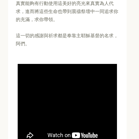
真實能夠有行動使用這美好的亮光來真實為人代
求，進而將這些生命也帶到晨禱祭壇中一同追求你
的充滿，求你帶領。
這一切的感謝與祈求都是奉靠主耶穌基督的名求，
阿們。