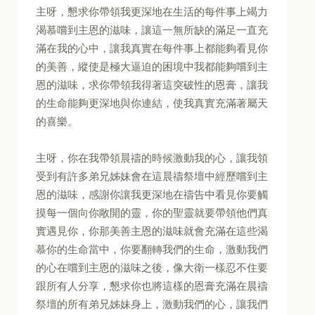
主呀，懇求你帶領我更深地在生活的每件事上竭力
渴慕嚐到主恩的滋味，讓這一無所缺的滿足一直充
滿在我的心中，讓我真實在每件事上都能夠看見你
的美善，縱使是極大逼迫的困境中我都能夠嚐到主
恩的滋味，求你帶領我得著這突破性的恩膏，讓我
的生命能夠更深地與你連結，使我真實充滿著屬天
的喜樂。
主呀，你在我帶領晨禱的時候激動我的心，讓我領
受到有許多弟兄姊妹會在這晨禱祭壇中經歷嚐到主
恩的滋味，感謝你讓我更深地在禱告中看見你要觸
摸每一個向你敞開的靈，你的聖靈就要帶領他們真
實遇見你，你那美善主恩的滋味就會充滿在這些渴
慕你的生命當中，你要翻轉我們的生命，激動我們
的心在嚐到主恩的滋味之後，像大衛一樣忍不住要
跟所有人分享，懇求你也將這樣的恩膏充滿在晨禱
祭壇的所有弟兄姊妹身上，激動我們的心，讓我們