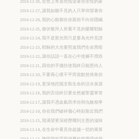
2016-12-28, 在世上寄居而指望著你永恆的家
2016-12-27, 讓我如聽不見的人只單仰望著你
2016-12-26, 我的心願都在你面前不向你隱瞞
2016-12-25, 俯伏敬拜人所看不見的榮耀耶穌
2016-12-24, 我不是那光而只是要為光作見證
2016-12-23, 耶穌的大光要照進我們生命黑暗
2016-12-22, 讓你話語一直在心中使腳不滑跌
2016-12-21, 因你的手攙扶使我終日能恩待人
2016-12-20, 不要再心懷不平而當默然倚靠你
2016-12-19, 更深地挖掘支取生命的活水泉源
2016-12-18, 我的舌頭終日要全然被聖靈掌管
2016-12-17, 讓我不憑血氣而求你與仇敵相爭
2016-12-16, 你在我們破碎傷心時刻靠近我們
2016-12-15, 我渴望更深經歷嚐到主恩的滋味
2016-12-14, 在生命中看見你超越一切的籌算
2016-12-13, 陳明我的罪而經歷你慈愛環繞我