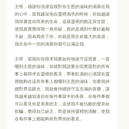
主呀，感謝你澆灌這樣對你主恩的滋味的渴慕在我
的心中，當我越深地在靈裡渴求的時候，你就越讓
我得著從你而來的生命，這樣靈裡的飽足與甘甜，
使我真實覺得我一無所缺，真的是感到什麼好處都
不缺，因為我有了你，你就是我生命最大的泉源，
我生命中一切的渴慕你都可以滿足我。
主呀，當我向你尋求我要如何地保守這恩膏，一直
嚐到主恩的滋味，你就對我說要在現實面對的所有
事上都尋求在靈裡的看見，帶著飢渴的心渴望在靈
裡能夠在這所有事上都嚐到主恩的滋味，你要我持
續對齊這眼光，我就會持續持守這充滿的喜樂，讓
我越來越知道你在每件事當中的美善，在每件事都
可以看見你是美善的主，這使我不被仇敵的聲音給
欺騙，覺得自己缺乏，而是保持靈裡的清醒，使我
在每件事上都能夠有對齊你的看見。