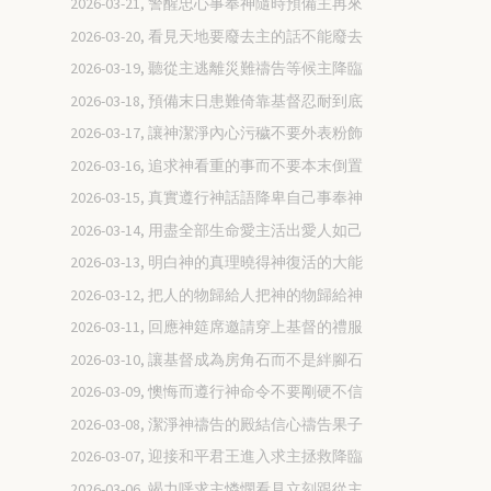
2026-03-21, 警醒忠心事奉神隨時預備主再來
2026-03-20, 看見天地要廢去主的話不能廢去
2026-03-19, 聽從主逃離災難禱告等候主降臨
2026-03-18, 預備末日患難倚靠基督忍耐到底
2026-03-17, 讓神潔淨內心污穢不要外表粉飾
2026-03-16, 追求神看重的事而不要本末倒置
2026-03-15, 真實遵行神話語降卑自己事奉神
2026-03-14, 用盡全部生命愛主活出愛人如己
2026-03-13, 明白神的真理曉得神復活的大能
2026-03-12, 把人的物歸給人把神的物歸給神
2026-03-11, 回應神筵席邀請穿上基督的禮服
2026-03-10, 讓基督成為房角石而不是絆腳石
2026-03-09, 懊悔而遵行神命令不要剛硬不信
2026-03-08, 潔淨神禱告的殿結信心禱告果子
2026-03-07, 迎接和平君王進入求主拯救降臨
2026-03-06, 竭力呼求主憐憫看見立刻跟從主