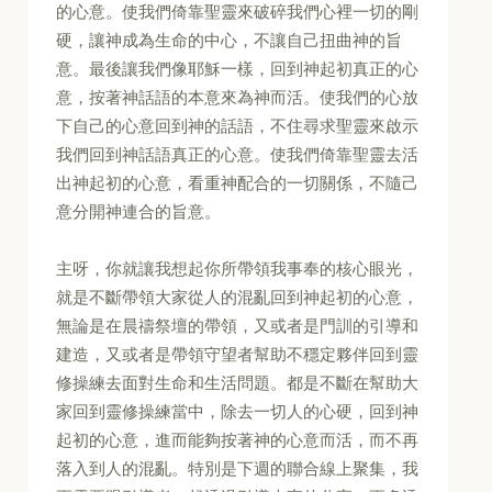
的心意。使我們倚靠聖靈來破碎我們心裡一切的剛
硬，讓神成為生命的中心，不讓自己扭曲神的旨
意。最後讓我們像耶穌一樣，回到神起初真正的心
意，按著神話語的本意來為神而活。使我們的心放
下自己的心意回到神的話語，不住尋求聖靈來啟示
我們回到神話語真正的心意。使我們倚靠聖靈去活
出神起初的心意，看重神配合的一切關係，不隨己
意分開神連合的旨意。
主呀，你就讓我想起你所帶領我事奉的核心眼光，
就是不斷帶領大家從人的混亂回到神起初的心意，
無論是在晨禱祭壇的帶領，又或者是門訓的引導和
建造，又或者是帶領守望者幫助不穩定夥伴回到靈
修操練去面對生命和生活問題。都是不斷在幫助大
家回到靈修操練當中，除去一切人的心硬，回到神
起初的心意，進而能夠按著神的心意而活，而不再
落入到人的混亂。特別是下週的聯合線上聚集，我