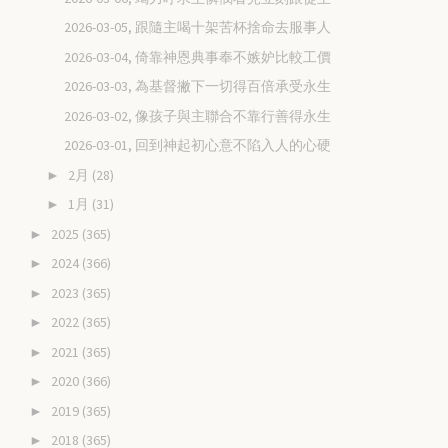
2026-03-05, 跟隨主喝十架苦杯捨命去服事人
2026-03-04, 倚靠神恩典事奉不嫉妒比較工價
2026-03-03, 為基督撇下一切得百倍承受永生
2026-03-02, 像孩子與主聯合不靠行善得永生
2026-03-01, 回到神起初心意不陷入人的心硬
2月
(28)
►
1月
(31)
►
2025
(365)
►
2024
(366)
►
2023
(365)
►
2022
(365)
►
2021
(365)
►
2020
(366)
►
2019
(365)
►
2018
(365)
►