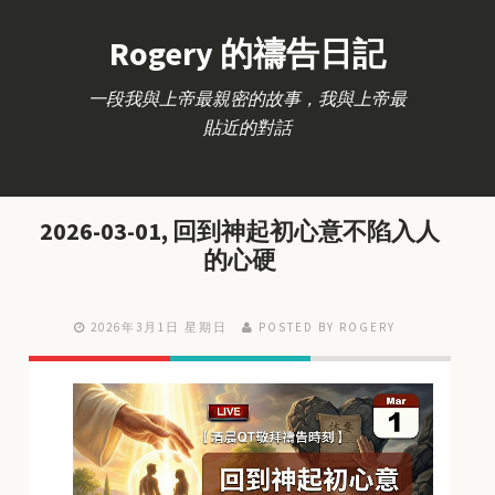
Rogery 的禱告日記
一段我與上帝最親密的故事，我與上帝最
貼近的對話
2026-03-01, 回到神起初心意不陷入人
的心硬
2026年3月1日 星期日
POSTED BY ROGERY