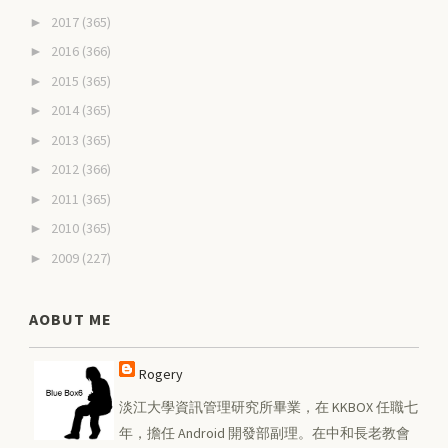
2017
(365)
►
2016
(366)
►
2015
(365)
►
2014
(365)
►
2013
(365)
►
2012
(366)
►
2011
(365)
►
2010
(365)
►
2009
(227)
►
AOBUT ME
Rogery
淡江大學資訊管理研究所畢業，在 KKBOX 任職七
年，擔任 Android 開發部副理。在中和長老教會