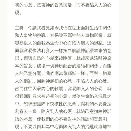
初的心意，按著神的旨意而活，而不要陷入人的心
硬。
主呀，你讓我看見如今我們在世上面對生活中關係
和人事物的挑戰，容易被不屬神的人事物影響，就
容易以人的自我為生命中心而陷入屬人的混亂。進
而就容易像法利賽人一樣扭曲解讀神話語本來的意
思，而讓自己的心越來越剛硬，就越來越遠離神原
本的旨意，破壞一切神所配合的連結和關係，而隨
人的己意分開。我們應當像耶穌一樣，面對一切屬
人的混亂，回到神起初的心意，不陷入人的心硬。
然而往往因著內心的軟弱，容易陷入人的心硬，就
很難回到尋求神起初的心意，就使生命陷入混亂之
中。懇求聖靈降下突破性的恩膏，讓我們不要像法
利賽人一樣，陷入到人的心硬，就隨己意扭曲神話
語的本意。使我們的心不要對神的話語和旨意剛
硬，不要以自我為中心而陷入到人的混亂就遠離神