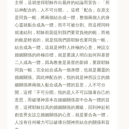
主呀，這就使得耶穌作出最終的結論而宣告：「所
以神配合的，人不可分開」。這裡「配合」在原文
是同負一軛，將兩個結合成一體，整個兩個人的身
心靈就黏合成為一體，而不可被分割。而這裡同時
就連結到，耶穌前面提到我們要背負祂的軛，而祂
的軛是輕省的，就是指我們跟耶穌也要同負一軛，
結合成為一體，這就是神對人終極的心意，神設立
婚姻關係的終極目標，就是要讓人明白如何與基督
二人成為一體，因為教會是基督的新婦，要跟耶穌
同負一軛，完全結合成為一個身體，也就是屬靈的
婚姻關係。因此神配合的，指的就是神所設立的婚
姻關係將兩個人黏合成為一體的旨意，人不可分
開，這裡「不可分開」指的是人不可以隨著自己的
意思，而破壞神原本在婚姻關係當中合為一體的旨
意，這裡耶穌拉高的婚姻關係的層級，回到神起初
創造男女設立婚姻關係的心意，就是要合為一體，
人沒有任何權力可以破壞分開神所結合的關係和旨