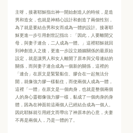
主呀，接著耶穌指出神一開始創造人的時候，是造
男和造女，也就是神精心設計和創造了兩個性別，
為了就是要結合男和女而成為一體的設計。接著耶
穌更進一步引用創世記指出：「因此，人要離開父
母，與妻子連合，二人成為一體。」這裡耶穌就回
到神創造人之後，更進一步設立婚姻關係的最原始
設定，就是讓男人和女人離開了原本與父母連結的
關係，而與妻子連合成為一個新的關係，這裡的
「連合」在原文是緊緊黏住、膠合在一起無法分
開，就像強力膠一樣黏住，而使兩個人成為一體，
這裡「一體」在原文是一個肉身，也就是整個兩個
人的身心靈都像強力膠一樣，黏成了一個肉身的身
體，因為在神面前這兩個人已經結合成為一個人。
因此耶穌就引用經文而帶出了神原本的心意，夫妻
不再是兩個人，乃是一體的了。