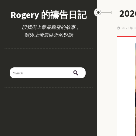
20
Rogery 的禱告日記
一段我與上帝最親密的故事，
2026年
我與上帝最貼近的對話