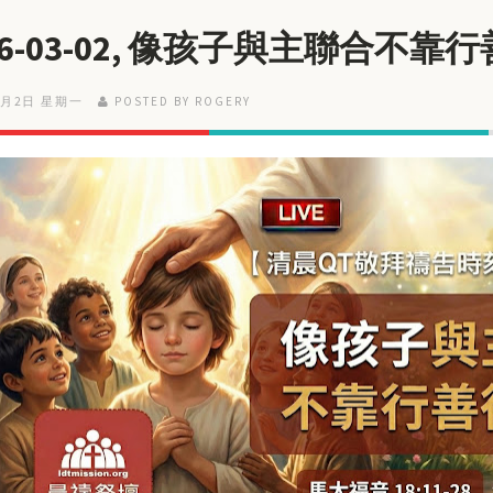
26-03-02, 像孩子與主聯合不靠
3月2日 星期一
POSTED BY ROGERY