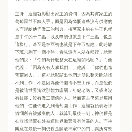
主呀，這裡就彰顯出家主的憐憫，因為其實家主的
葡萄園並不缺人手，而是因為憐憫這些沒有供應的
人而賜給他們做工的恩典。接著家主約在午正也就
是中午的十二點，以及申初也就是下午三點，也是
這樣行。甚至是在酉初也就是下午五點鐘，此時離
下班只剩下一個小時，看見還有人站在那裡，就問
他們說：「你們為什麼整天在這裡閒站呢？」而他
們說：「因為沒有人雇我們。」他說：「你們也進
葡萄園去。」這裡就彰顯出他們之所以整天閒站找
不到工作，不是因為他們懶惰不想工作，而是他們
是被這世界淘汰那體力虛弱，年紀老邁，又或者沒
有技能，沒有做工價值的人。然而家主仍舊是雇用
他們，使他們進入到葡萄園工作，這裡就預表著神
憐憫所有被撇棄的人，就算到最後一刻，神仍舊是
在尋找漂流在外被這世界撇棄沒有倚靠的人。而神
樂意在最後一刻仍舊是開放神家中的門，讓所有軟