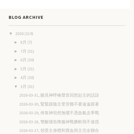
BLOG ARCHIVE
2026
(219)
▼
8月
(7)
►
7月
(31)
►
6月
(30)
►
5月
(31)
►
4月
(30)
►
3月
(31)
▼
2026-03-31, 聽見神呼喚聲音回想起主的話語
2026-03-30, 緊緊跟隨主受苦難不要遠遠跟著
2026-03-29, 倚靠神坦然無懼不憑血氣去爭戰
2026-03-28, 警醒禱告降服神戰勝軟弱不迷惑
2026-03-27, 領受主身體和寶血與主完全聯合