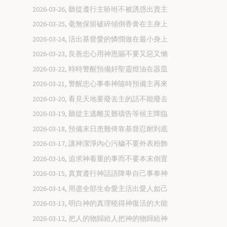
2026-03-26, 聽從遵行主吩咐不被誘惑出賣主
2026-03-25, 毫無保留破碎傾倒香膏在主身上
2026-03-24, 活出基督愛的憐憫做在最小身上
2026-03-23, 良善忠心用神恩賜不要又惡又懶
2026-03-22, 時時警醒預備好聖靈燈油在器皿
2026-03-21, 警醒忠心事奉神隨時預備主再來
2026-03-20, 看見天地要廢去主的話不能廢去
2026-03-19, 聽從主逃離災難禱告等候主降臨
2026-03-18, 預備末日患難倚靠基督忍耐到底
2026-03-17, 讓神潔淨內心污穢不要外表粉飾
2026-03-16, 追求神看重的事而不要本末倒置
2026-03-15, 真實遵行神話語降卑自己事奉神
2026-03-14, 用盡全部生命愛主活出愛人如己
2026-03-13, 明白神的真理曉得神復活的大能
2026-03-12, 把人的物歸給人把神的物歸給神