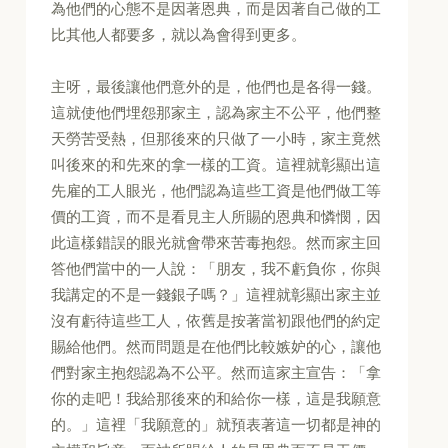
為他們的心態不是因著恩典，而是因著自己做的工
比其他人都要多，就以為會得到更多。
主呀，最後讓他們意外的是，他們也是各得一錢。
這就使他們埋怨那家主，認為家主不公平，他們整
天勞苦受熱，但那後來的只做了一小時，家主竟然
叫後來的和先來的拿一樣的工資。這裡就彰顯出這
先雇的工人眼光，他們認為這些工資是他們做工等
價的工資，而不是看見主人所賜的恩典和憐憫，因
此這樣錯誤的眼光就會帶來苦毒抱怨。然而家主回
答他們當中的一人說：「朋友，我不虧負你，你與
我講定的不是一錢銀子嗎？」這裡就彰顯出家主並
沒有虧待這些工人，依舊是按著當初跟他們的約定
賜給他們。然而問題是在他們比較嫉妒的心，讓他
們對家主抱怨認為不公平。然而這家主宣告：「拿
你的走吧！我給那後來的和給你一樣，這是我願意
的。」這裡「我願意的」就預表著這一切都是神的