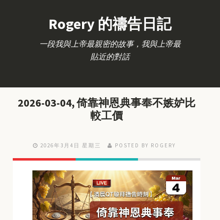
Rogery 的禱告日記
一段我與上帝最親密的故事，我與上帝最
貼近的對話
2026-03-04, 倚靠神恩典事奉不嫉妒比
較工價
2026年3月4日 星期三
POSTED BY ROGERY