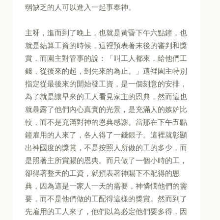
弱缺乏的人可以進入一起事奉神。
主呀，進而到了晚上，也就是黃昏下午六點鐘，也
就是結算工資的時候，這裡預表著末後的審判和獎
賞，而園主對管事的說：「叫工人都來，給他們工
錢，從後來的起，到先來的為止。」這裡園主特別
指定從最後來的開始發工資，是一個刻意的安排，
為了就是讓早來的工人看見家主的恩典，然而這也
就暴露了他們內心真實的光景，是充滿人的嫉妒比
較，而不是充滿對神的恩典感謝。當那在下午五點
鐘雇用的人來了，各人得了一錢銀子。這裡就彰顯
出神國度的獎賞，不是按照人所做的工的多少，而
是照著主所賞賜的恩典。而只做了一個小時的工，
卻得著整天的工資，就預表著神賜下不配得的恩
典，因為這是一家人一天的需要，神憐憫他們的需
要，而不是他們做的工配得這樣的獎賞。然而到了
先雇用的工人來了，他們以為必定他們要多得，因