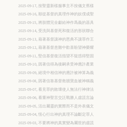
2025-09-17, 按聖靈新樣服事主不按儀文舊樣
2025-09-16, 順從基督的真理作神的奴僕成聖
2025-09-15, 將肢體完全獻給神作爲義的器具
2025-09-14, 受洗與基督死和復活的形狀聯合
2025-09-13, 藉著基督讓神的恩典不讓罪作王
2025-09-12, 藉著基督患難中歡喜盼望神榮耀
2025-09-11, 堅信基督復活指望不疑惑得堅固
2025-09-10, 因著信得為後嗣承受神應許產業
2025-09-09, 絕境中相信神的應許被神算為義
2025-09-08, 因著信靠基督救贖寶血被神稱義
2025-09-07, 看見罪的敗壞使人無法行神律法
2025-09-06, 看重神聖言交託戰勝人虛謊言論
2025-09-05, 活出屬靈的實際而不是外表儀文
2025-09-04, 恆心行出神的真理不論斷定罪人
2025-09-03, 不要將神的真實變為屬世的虛謊