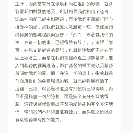
主呀，因此當有外在環境和內在混亂的影響，就會
影響我們對愛的感受。所以如果我們相信了謊言，
認為神的愛已經中斷隔絕，而使我們不繼續打開心
接受神的愛，那我們就無法戰勝這一切。但保羅指
出得勝的關鍵秘訣而宣告：「然而，靠著愛我們的
主，在這一切的事上已經得勝有餘了。」這裡「靠
著」在原文是經過的意思，也就是說我們不是在表
面上靠著主，而是在我們靈裡經過主耶穌基督，進
入到基督的裡面經過，而在基督的裡面去領受基督
所賜給我們的愛。而「在這一切的事上」指的就是
前面所提到的各種環境挑戰，就已經得勝有餘了。
這裡「已經」就彰顯出還沒有打仗就已經得勝，而
且不是耗盡一切的險勝，而是完全充分有餘的得
勝。這裡保羅就彰顯出基督的愛是能夠完全充滿我
們，帶領我們不只得勝還有餘力，而保羅之所以會
有這樣得勝有餘的能力。