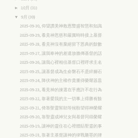
10月
(31)
►
9月
(30)
▼
2025-09-30, 仰望讚美神救恩豐盛智慧和知識
2025-09-29, 看見神恩慈和嚴厲時時接上基督
2025-09-28, 看見神沒有棄絕留下恩典的餘數
2025-09-27, 讓我奉神的差遣放膽傳基督的話
2025-09-26, 讓我心裡相信基督口裡呼求主名
2025-09-25, 讓基督成為生命磐石不是絆腳石
2025-09-24, 降伏神的主權作貴重得榮耀器皿
2025-09-23, 看見神的揀選在乎應許不在行為
2025-09-22, 靠著愛我的主一切事上得勝有餘
2025-09-21, 倚靠聖靈幫助等候盼望得神榮耀
2025-09-20, 靠聖靈成神兒女與基督同得榮耀
2025-09-19, 讓神的靈住在心裡體貼聖靈的事
2025-09-18, 靠著主基督讓神的律戰勝罪的律