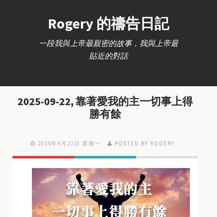
Rogery 的禱告日記
一段我與上帝最親密的故事，我與上帝最
貼近的對話
2025-09-22, 靠著愛我的主一切事上得
勝有餘
2025年9月22日 星期一
POSTED BY ROGERY