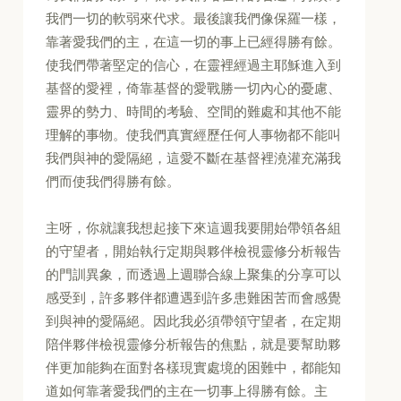
我們一切的軟弱來代求。最後讓我們像保羅一樣，
靠著愛我們的主，在這一切的事上已經得勝有餘。
使我們帶著堅定的信心，在靈裡經過主耶穌進入到
基督的愛裡，倚靠基督的愛戰勝一切內心的憂慮、
靈界的勢力、時間的考驗、空間的難處和其他不能
理解的事物。使我們真實經歷任何人事物都不能叫
我們與神的愛隔絕，這愛不斷在基督裡澆灌充滿我
們而使我們得勝有餘。
主呀，你就讓我想起接下來這週我要開始帶領各組
的守望者，開始執行定期與夥伴檢視靈修分析報告
的門訓異象，而透過上週聯合線上聚集的分享可以
感受到，許多夥伴都遭遇到許多患難困苦而會感覺
到與神的愛隔絕。因此我必須帶領守望者，在定期
陪伴夥伴檢視靈修分析報告的焦點，就是要幫助夥
伴更加能夠在面對各樣現實處境的困難中，都能知
道如何靠著愛我們的主在一切事上得勝有餘。主