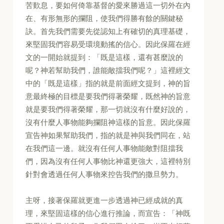
苦歎息，要如何倚靠基督的愛來勝過這一切外在內
在、有形無形的攔阻，使我們得勝有餘的關鍵秘
訣。首先我們需要先從認知上有確切的真理基礎，
來堅固我們容易受環境動搖的信心。因此保羅在經
文的一開始就提到：「既是這樣，還有甚麼說的
呢？神若幫助我們，誰能敵擋我們呢？」這裡經文
中的「既是這樣」指的就是前面經文提到，神的旨
意最終極的目標是要我們得著榮耀，既然神的旨意
就是要我們得著榮耀，那一切就沒有什麼好說的，
沒有什麼人事物能夠攔阻神這樣的旨意。因此保羅
宣告神如果幫助我們，指的就是神與我們同在，站
在我們這一邊。就沒有任何人事物能敵對阻擋我
們，因為沒有任何人事物比神還更強大，這裡特別
針對會透過任何人事物來控告我們的撒旦勢力。
主呀，接著保羅就更進一步透過神已經成就的真
理，來堅固這樣的信心進行推論，而宣告：「神既