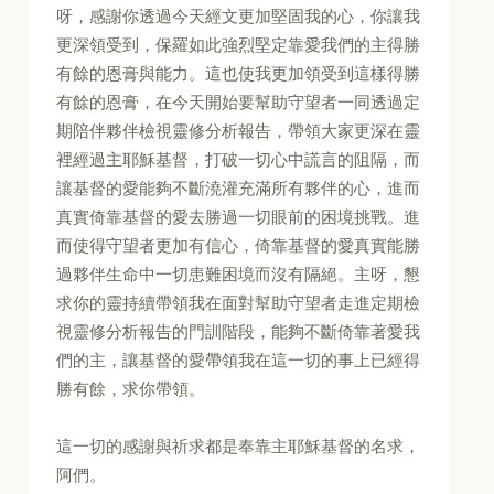
呀，感謝你透過今天經文更加堅固我的心，你讓我
更深領受到，保羅如此強烈堅定靠愛我們的主得勝
有餘的恩膏與能力。這也使我更加領受到這樣得勝
有餘的恩膏，在今天開始要幫助守望者一同透過定
期陪伴夥伴檢視靈修分析報告，帶領大家更深在靈
裡經過主耶穌基督，打破一切心中謊言的阻隔，而
讓基督的愛能夠不斷澆灌充滿所有夥伴的心，進而
真實倚靠基督的愛去勝過一切眼前的困境挑戰。進
而使得守望者更加有信心，倚靠基督的愛真實能勝
過夥伴生命中一切患難困境而沒有隔絕。主呀，懇
求你的靈持續帶領我在面對幫助守望者走進定期檢
視靈修分析報告的門訓階段，能夠不斷倚靠著愛我
們的主，讓基督的愛帶領我在這一切的事上已經得
勝有餘，求你帶領。
這一切的感謝與祈求都是奉靠主耶穌基督的名求，
阿們。