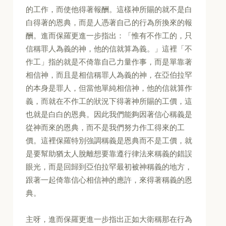
的工作，而使他得著報酬。這樣神所賜的就不是白
白得著的恩典，而是人憑著自己的行為所換來的報
酬。進而保羅更進一步指出：「惟有不作工的，只
信稱罪人為義的神，他的信就算為義。」這裡「不
作工」指的就是不倚靠自己力量作事，而是單靠著
相信神，而且是相信稱罪人為義的神，在亞伯拉罕
的本身是罪人，但當他單純相信神，他的信就算作
義，而就在不作工的狀況下得著神所賜的工價，這
也就是白白的恩典。因此我們能夠因著信心稱義是
從神而來的恩典，而不是我們努力作工得來的工
價。這裡保羅特別強調稱義是恩典而不是工價，就
是要幫助猶太人脫離想要靠遵行律法來稱義的錯誤
眼光，而是回歸到亞伯拉罕最初被神稱義的地方，
跟著一起倚靠信心相信神的應許，來得著稱義的恩
典。
主呀，進而保羅更進一步指出正如大衛稱那在行為