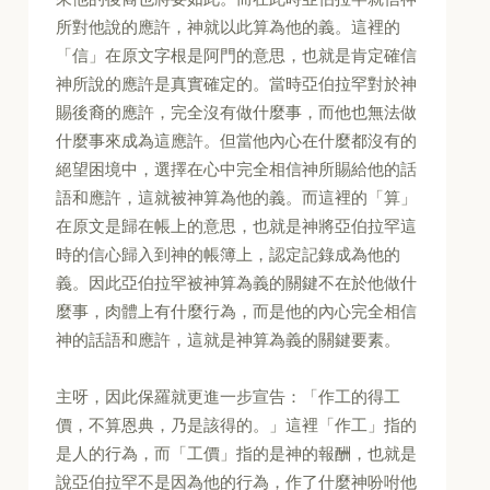
所對他說的應許，神就以此算為他的義。這裡的
「信」在原文字根是阿門的意思，也就是肯定確信
神所說的應許是真實確定的。當時亞伯拉罕對於神
賜後裔的應許，完全沒有做什麼事，而他也無法做
什麼事來成為這應許。但當他內心在什麼都沒有的
絕望困境中，選擇在心中完全相信神所賜給他的話
語和應許，這就被神算為他的義。而這裡的「算」
在原文是歸在帳上的意思，也就是神將亞伯拉罕這
時的信心歸入到神的帳簿上，認定記錄成為他的
義。因此亞伯拉罕被神算為義的關鍵不在於他做什
麼事，肉體上有什麼行為，而是他的內心完全相信
神的話語和應許，這就是神算為義的關鍵要素。
主呀，因此保羅就更進一步宣告：「作工的得工
價，不算恩典，乃是該得的。」這裡「作工」指的
是人的行為，而「工價」指的是神的報酬，也就是
說亞伯拉罕不是因為他的行為，作了什麼神吩咐他