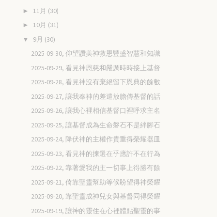
11月
(30)
►
10月
(31)
►
9月
(30)
▼
2025-09-30, 仰望讚美神救恩豐盛智慧和知識
2025-09-29, 看見神恩慈和嚴厲時時接上基督
2025-09-28, 看見神沒有棄絕留下恩典的餘數
2025-09-27, 讓我奉神的差遣放膽傳基督的話
2025-09-26, 讓我心裡相信基督口裡呼求主名
2025-09-25, 讓基督成為生命磐石不是絆腳石
2025-09-24, 降伏神的主權作貴重得榮耀器皿
2025-09-23, 看見神的揀選在乎應許不在行為
2025-09-22, 靠著愛我的主一切事上得勝有餘
2025-09-21, 倚靠聖靈幫助等候盼望得神榮耀
2025-09-20, 靠聖靈成神兒女與基督同得榮耀
2025-09-19, 讓神的靈住在心裡體貼聖靈的事