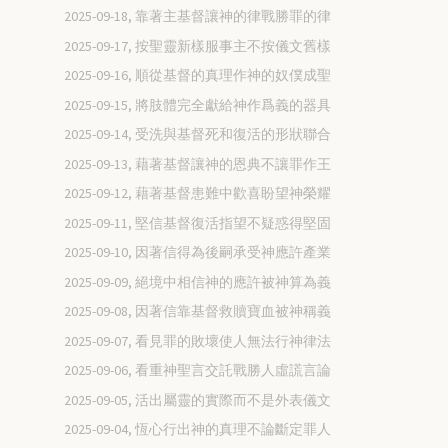
2025-09-18, 靠著主基督讓神的律戰勝罪的律
2025-09-17, 按聖靈新樣服事主不按儀文舊樣
2025-09-16, 順從基督的真理作神的奴僕成聖
2025-09-15, 將肢體完全獻給神作爲義的器具
2025-09-14, 受洗與基督死和復活的形狀聯合
2025-09-13, 藉著基督讓神的恩典不讓罪作王
2025-09-12, 藉著基督患難中歡喜盼望神榮耀
2025-09-11, 堅信基督復活指望不疑惑得堅固
2025-09-10, 因著信得為後嗣承受神應許產業
2025-09-09, 絕境中相信神的應許被神算為義
2025-09-08, 因著信靠基督救贖寶血被神稱義
2025-09-07, 看見罪的敗壞使人無法行神律法
2025-09-06, 看重神聖言交託戰勝人虛謊言論
2025-09-05, 活出屬靈的實際而不是外表儀文
2025-09-04, 恆心行出神的真理不論斷定罪人