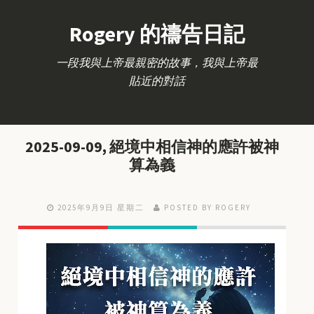
Rogery 的禱告日記
一段我與上帝最親密的故事，我與上帝最
貼近的對話
2025-09-09, 絕境中相信神的應許被神
算為義
2025年9月9日 星期二
POSTED BY ROGERY