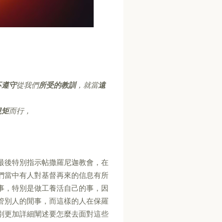
不遵守
從我們
所受的教訓
，就當
遠
規矩
而行，
。
最後特別指示帖撒羅尼迦教會，在
們當中有人對基督再來的信息有所
事，特別是做工養活自己的事，因
管別人的閒事，而這樣的人在保羅
別更加詳細闡述要怎麼去面對這些