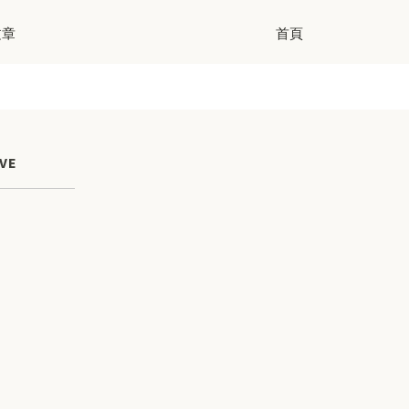
文章
首頁
VE