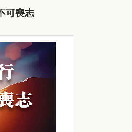
工不可喪志