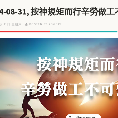
24-08-31, 按神規矩而行辛勞做
8月31日 星期六
POSTED BY ROGERY